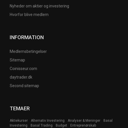
Nyheder om aktier og investering
Hvorfor blive medlem
INFORMATION
Medlemsbetingelser
Sitemap
Coinisseur.com
daytrader.dk
Second sitemap
TEMAER
Aktiekurser
Alternativ Investering
Analyser & Meninger
Basal
Investering
Basal Trading
Budget
Entreprenørskab