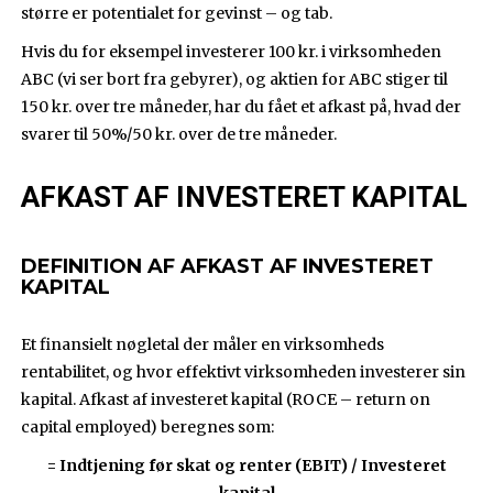
større er potentialet for gevinst – og tab.
Hvis du for eksempel investerer 100 kr. i virksomheden
ABC (vi ser bort fra gebyrer), og aktien for ABC stiger til
150 kr. over tre måneder, har du fået et afkast på, hvad der
svarer til 50%/50 kr. over de tre måneder.
AFKAST AF INVESTERET KAPITAL
DEFINITION AF AFKAST AF INVESTERET
KAPITAL
Et finansielt nøgletal der måler en virksomheds
rentabilitet, og hvor effektivt virksomheden investerer sin
kapital. Afkast af investeret kapital (ROCE – return on
capital employed) beregnes som:
= Indtjening før skat og renter (EBIT) / Investeret