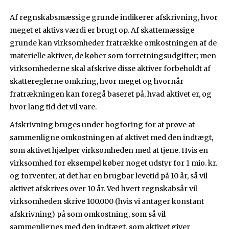
Af regnskabsmæssige grunde indikerer afskrivning, hvor
meget et aktivs værdi er brugt op. Af skattemæssige
grunde kan virksomheder fratrække omkostningen af de
materielle aktiver, de køber som forretningsudgifter; men
virksomhederne skal afskrive disse aktiver forbeholdt af
skattereglerne omkring, hvor meget og hvornår
fratrækningen kan foregå baseret på, hvad aktivet er, og
hvor lang tid det vil vare.
Afskrivning bruges under bogføring for at prøve at
sammenligne omkostningen af aktivet med den indtægt,
som aktivet hjælper virksomheden med at tjene. Hvis en
virksomhed for eksempel køber noget udstyr for 1 mio. kr.
og forventer, at det har en brugbar levetid på 10 år, så vil
aktivet afskrives over 10 år. Ved hvert regnskabsår vil
virksomheden skrive 100.000 (hvis vi antager konstant
afskrivning) på som omkostning, som så vil
sammenlignes med den indtægt, som aktivet giver