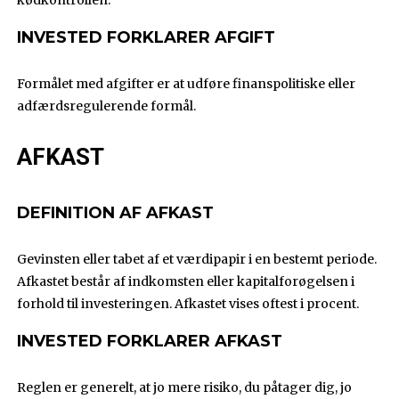
kødkontrollen.
INVESTED FORKLARER AFGIFT
Formålet med afgifter er at udføre finanspolitiske eller
adfærdsregulerende formål.
AFKAST
DEFINITION AF AFKAST
Gevinsten eller tabet af et værdipapir i en bestemt periode.
Afkastet består af indkomsten eller kapitalforøgelsen i
forhold til investeringen. Afkastet vises oftest i procent.
INVESTED FORKLARER AFKAST
Reglen er generelt, at jo mere risiko, du påtager dig, jo