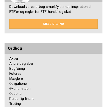
Download vores e-bog smækfyldt med inspiration til
ETF'er og regler for ETF-handel og skat.
MELD DIG IND
Ordbog
Aktier
Andre begreber
Bogføring
Futures
Mæglere
Obligationer
Økonomiteori
Optioner
Personlig finans
Trading