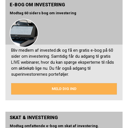
E-BOG OM INVESTERING
Modtag 60 siders bog om investering
Bliv medlem af invested.dk og få en gratis e-bog på 60
sider om investering. Samtidig får du adgang til gratis
LIVE webinarer, hvor du kan spørge eksperterne til råds
om aktiekøb lige nu. Du får også adgang til
superinvestorernes porteføljer.
MELD DIG IND
SKAT & INVESTERING
Modtag omfattende e-bog om skat af investering.