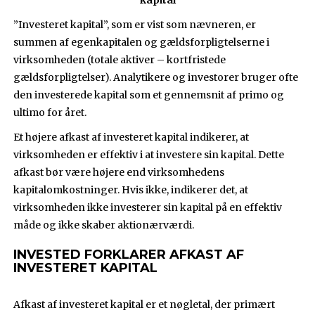
kapital
”Investeret kapital”, som er vist som nævneren, er
summen af egenkapitalen og gældsforpligtelserne i
virksomheden (totale aktiver – kortfristede
gældsforpligtelser). Analytikere og investorer bruger ofte
den investerede kapital som et gennemsnit af primo og
ultimo for året.
Et højere afkast af investeret kapital indikerer, at
virksomheden er effektiv i at investere sin kapital. Dette
afkast bør være højere end virksomhedens
kapitalomkostninger. Hvis ikke, indikerer det, at
virksomheden ikke investerer sin kapital på en effektiv
måde og ikke skaber aktionærværdi.
INVESTED FORKLARER AFKAST AF
INVESTERET KAPITAL
Afkast af investeret kapital er et nøgletal, der primært