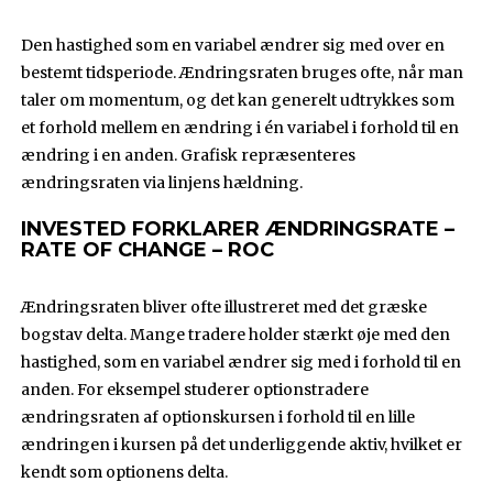
Den hastighed som en variabel ændrer sig med over en
bestemt tidsperiode. Ændringsraten bruges ofte, når man
taler om momentum, og det kan generelt udtrykkes som
et forhold mellem en ændring i én variabel i forhold til en
ændring i en anden. Grafisk repræsenteres
ændringsraten via linjens hældning.
INVESTED FORKLARER ÆNDRINGSRATE –
RATE OF CHANGE – ROC
Ændringsraten bliver ofte illustreret med det græske
bogstav delta. Mange tradere holder stærkt øje med den
hastighed, som en variabel ændrer sig med i forhold til en
anden. For eksempel studerer optionstradere
ændringsraten af optionskursen i forhold til en lille
ændringen i kursen på det underliggende aktiv, hvilket er
kendt som optionens delta.