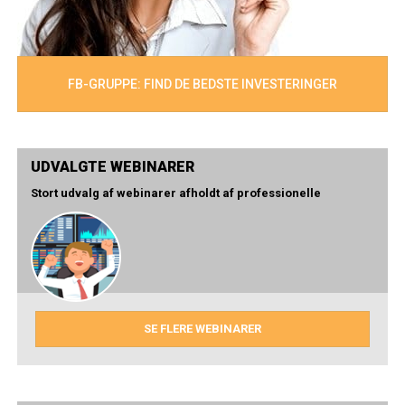
FB-GRUPPE: FIND DE BEDSTE INVESTERINGER
UDVALGTE WEBINARER
Stort udvalg af webinarer afholdt af professionelle
SE FLERE WEBINARER