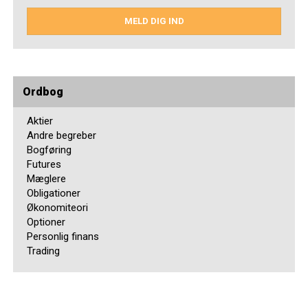
MELD DIG IND
Ordbog
Aktier
Andre begreber
Bogføring
Futures
Mæglere
Obligationer
Økonomiteori
Optioner
Personlig finans
Trading