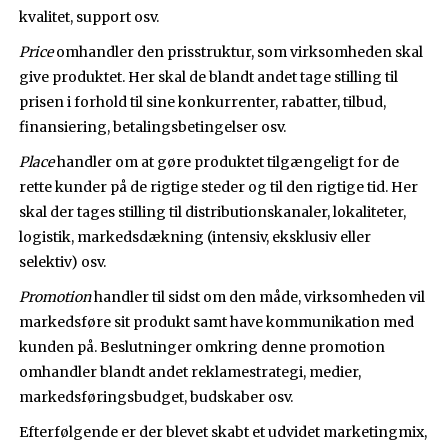
kvalitet, support osv.
Price
omhandler den prisstruktur, som virksomheden skal
give produktet. Her skal de blandt andet tage stilling til
prisen i forhold til sine konkurrenter, rabatter, tilbud,
finansiering, betalingsbetingelser osv.
Place
handler om at gøre produktet tilgængeligt for de
rette kunder på de rigtige steder og til den rigtige tid. Her
skal der tages stilling til distributionskanaler, lokaliteter,
logistik, markedsdækning (intensiv, eksklusiv eller
selektiv) osv.
Promotion
handler til sidst om den måde, virksomheden vil
markedsføre sit produkt samt have kommunikation med
kunden på. Beslutninger omkring denne promotion
omhandler blandt andet reklamestrategi, medier,
markedsføringsbudget, budskaber osv.
Efterfølgende er der blevet skabt et udvidet marketingmix,