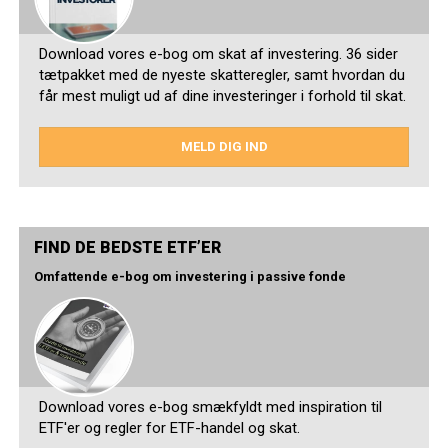
Download vores e-bog om skat af investering. 36 sider
tætpakket med de nyeste skatteregler, samt hvordan du
får mest muligt ud af dine investeringer i forhold til skat.
MELD DIG IND
FIND DE BEDSTE ETF’ER
Omfattende e-bog om investering i passive fonde
Download vores e-bog smækfyldt med inspiration til
ETF'er og regler for ETF-handel og skat.