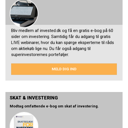
Bliv medlem af invested.dk og få en gratis e-bog på 60
sider om investering. Samtidig får du adgang til gratis
LIVE webinarer, hvor du kan spørge eksperterne til råds
om aktiekøb lige nu. Du får også adgang til
superinvestorernes porteføljer.
MELD DIG IND
SKAT & INVESTERING
Modtag omfattende e-bog om skat af investering.