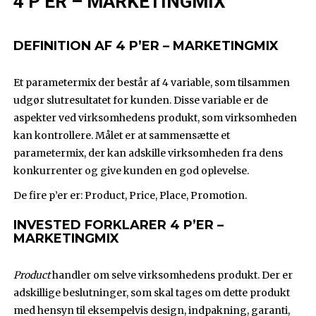
4 P’ER – MARKETINGMIX
DEFINITION AF 4 P’ER – MARKETINGMIX
Et parametermix der består af 4 variable, som tilsammen
udgør slutresultatet for kunden. Disse variable er de
aspekter ved virksomhedens produkt, som virksomheden
kan kontrollere. Målet er at sammensætte et
parametermix, der kan adskille virksomheden fra dens
konkurrenter og give kunden en god oplevelse.
De fire p’er er: Product, Price, Place, Promotion.
INVESTED FORKLARER 4 P’ER –
MARKETINGMIX
Product
handler om selve virksomhedens produkt. Der er
adskillige beslutninger, som skal tages om dette produkt
med hensyn til eksempelvis design, indpakning, garanti,