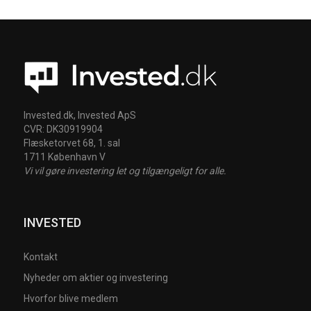
Invested.dk, Invested ApS
CVR: DK30919904
Flæsketorvet 68, 1. sal
1711 København V
Vi vil gøre investering let og tilgængeligt for alle.
INVESTED
Kontakt
Nyheder om aktier og investering
Hvorfor blive medlem