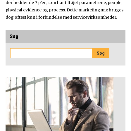
der hedder de 7 p’er, som har tilføjet parametrene; people,
physical evidence og process. Dette marketingmix bruges
dog oftest kun i forbindelse med servicevirksomheder.
Søg