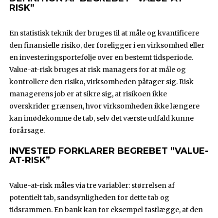
RISK”
En statistisk teknik der bruges til at måle og kvantificere
den finansielle risiko, der foreligger i en virksomhed eller
en investeringsportefølje over en bestemt tidsperiode.
Value-at-risk bruges at risk managers for at måle og
kontrollere den risiko, virksomheden påtager sig. Risk
managerens job er at sikre sig, at risikoen ikke
overskrider grænsen, hvor virksomheden ikke længere
kan imødekomme de tab, selv det værste udfald kunne
forårsage.
INVESTED FORKLARER BEGREBET ”VALUE-
AT-RISK”
Value-at-risk måles via tre variabler: størrelsen af
potentielt tab, sandsynligheden for dette tab og
tidsrammen. En bank kan for eksempel fastlægge, at den