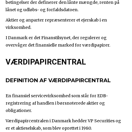
betingelser der definerer den lånte mængde, renten på
lånet og udløbs- og forfaldsdatoen.
Aktier og anparter repræsenterer et ejerskab i en
virksomhed.
I Danmark er det Finanstilsynet, der regulerer og
overvåger det finansielle marked for værdipapirer.
VÆRDIPAPIRCENTRAL
DEFINITION AF VÆRDIPAPIRCENTRAL
En finansiel servicevirksomhed som står for EDB-
registrering af handlen i børsnoterede aktier og
obligationer.
Værdipapircentralen i Danmark hedder VP Securities og
er et aktieselskab, som blev oprettet i 1980.