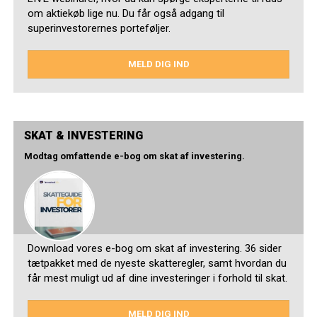
om aktiekøb lige nu. Du får også adgang til
superinvestorernes porteføljer.
MELD DIG IND
SKAT & INVESTERING
Modtag omfattende e-bog om skat af investering.
Download vores e-bog om skat af investering. 36 sider
tætpakket med de nyeste skatteregler, samt hvordan du
får mest muligt ud af dine investeringer i forhold til skat.
MELD DIG IND