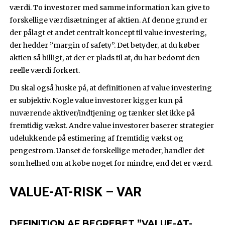
værdi. To investorer med samme information kan give to
forskellige værdisætninger af aktien. Af denne grund er
der pålagt et andet centralt koncept til value investering,
der hedder ”margin of safety”. Det betyder, at du køber
aktien så billigt, at der er plads til at, du har bedømt den
reelle værdi forkert.
Du skal også huske på, at definitionen af value investering
er subjektiv. Nogle value investorer kigger kun på
nuværende aktiver/indtjening og tænker slet ikke på
fremtidig vækst. Andre value investorer baserer strategier
udelukkende på estimering af fremtidig vækst og
pengestrøm. Uanset de forskellige metoder, handler det
som helhed om at købe noget for mindre, end det er værd.
VALUE-AT-RISK – VAR
DEFINITION AF BEGREBET ”VALUE-AT-