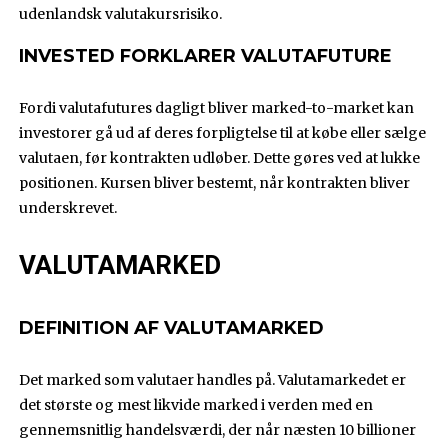
udenlandsk valutakursrisiko.
INVESTED FORKLARER VALUTAFUTURE
Fordi valutafutures dagligt bliver marked-to-market kan
investorer gå ud af deres forpligtelse til at købe eller sælge
valutaen, før kontrakten udløber. Dette gøres ved at lukke
positionen. Kursen bliver bestemt, når kontrakten bliver
underskrevet.
VALUTAMARKED
DEFINITION AF VALUTAMARKED
Det marked som valutaer handles på. Valutamarkedet er
det største og mest likvide marked i verden med en
gennemsnitlig handelsværdi, der når næsten 10 billioner