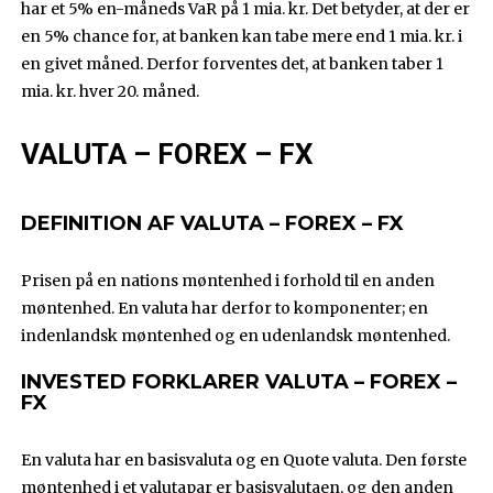
har et 5% en-måneds VaR på 1 mia. kr. Det betyder, at der er
en 5% chance for, at banken kan tabe mere end 1 mia. kr. i
en givet måned. Derfor forventes det, at banken taber 1
mia. kr. hver 20. måned.
VALUTA – FOREX – FX
DEFINITION AF VALUTA – FOREX – FX
Prisen på en nations møntenhed i forhold til en anden
møntenhed. En valuta har derfor to komponenter; en
indenlandsk møntenhed og en udenlandsk møntenhed.
INVESTED FORKLARER VALUTA – FOREX –
FX
En valuta har en basisvaluta og en Quote valuta. Den første
møntenhed i et valutapar er basisvalutaen, og den anden