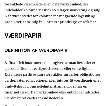
forenklede værdikæde af en detailvirksomhed, der
indeholder kolonnerne indkøb & lager, marketing og salg
& service i stedet for kolonnerne indgående logistik og
produkter, som indgår i Porters oprindelige værdikæde.
VÆRDIPAPIR
DEFINITION AF VÆRDIPAPIR
Et finansielt instrument der angiver, at man besidder et
ejerskab eller har et tilgodehavende eller en rettighed.
Eksempler på disse kan være aktier, anparter, obligationer
og derivater som optioner eller futures. Et værdipapir er et
ombytteligt og omsætteligt instrument, der har en
finansiel værdi. Den virksomhed eller entitet der udsteder
værdipapiret kaldes for udstederen.