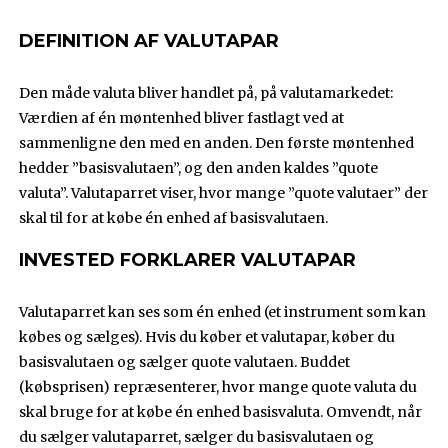
DEFINITION AF VALUTAPAR
Den måde valuta bliver handlet på, på valutamarkedet:
Værdien af én møntenhed bliver fastlagt ved at
sammenligne den med en anden. Den første møntenhed
hedder ”basisvalutaen”, og den anden kaldes ”quote
valuta”. Valutaparret viser, hvor mange ”quote valutaer” der
skal til for at købe én enhed af basisvalutaen.
INVESTED FORKLARER VALUTAPAR
Valutaparret kan ses som én enhed (et instrument som kan
købes og sælges). Hvis du køber et valutapar, køber du
basisvalutaen og sælger quote valutaen. Buddet
(købsprisen) repræsenterer, hvor mange quote valuta du
skal bruge for at købe én enhed basisvaluta. Omvendt, når
du sælger valutaparret, sælger du basisvalutaen og