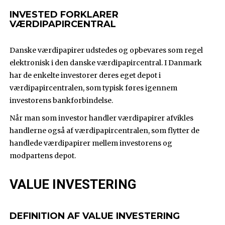
INVESTED FORKLARER
VÆRDIPAPIRCENTRAL
Danske værdipapirer udstedes og opbevares som regel
elektronisk i den danske værdipapircentral. I Danmark
har de enkelte investorer deres eget depot i
værdipapircentralen, som typisk føres igennem
investorens bankforbindelse.
Når man som investor handler værdipapirer afvikles
handlerne også af værdipapircentralen, som flytter de
handlede værdipapirer mellem investorens og
modpartens depot.
VALUE INVESTERING
DEFINITION AF VALUE INVESTERING