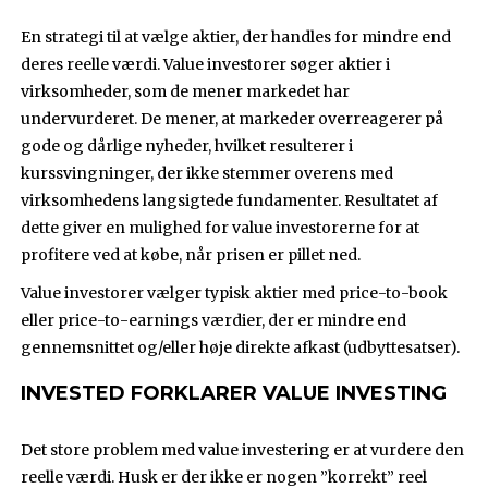
En strategi til at vælge aktier, der handles for mindre end
deres reelle værdi. Value investorer søger aktier i
virksomheder, som de mener markedet har
undervurderet. De mener, at markeder overreagerer på
gode og dårlige nyheder, hvilket resulterer i
kurssvingninger, der ikke stemmer overens med
virksomhedens langsigtede fundamenter. Resultatet af
dette giver en mulighed for value investorerne for at
profitere ved at købe, når prisen er pillet ned.
Value investorer vælger typisk aktier med price-to-book
eller price-to-earnings værdier, der er mindre end
gennemsnittet og/eller høje direkte afkast (udbyttesatser).
INVESTED FORKLARER VALUE INVESTING
Det store problem med value investering er at vurdere den
reelle værdi. Husk er der ikke er nogen ”korrekt” reel