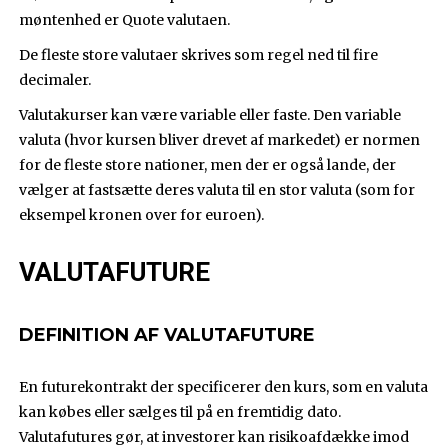
møntenhed er Quote valutaen.
De fleste store valutaer skrives som regel ned til fire
decimaler.
Valutakurser kan være variable eller faste. Den variable
valuta (hvor kursen bliver drevet af markedet) er normen
for de fleste store nationer, men der er også lande, der
vælger at fastsætte deres valuta til en stor valuta (som for
eksempel kronen over for euroen).
VALUTAFUTURE
DEFINITION AF VALUTAFUTURE
En futurekontrakt der specificerer den kurs, som en valuta
kan købes eller sælges til på en fremtidig dato.
Valutafutures gør, at investorer kan risikoafdække imod