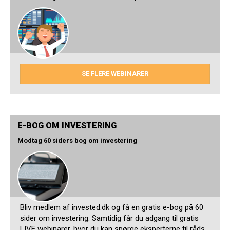
SE FLERE WEBINARER
E-BOG OM INVESTERING
Modtag 60 siders bog om investering
Bliv medlem af invested.dk og få en gratis e-bog på 60
sider om investering. Samtidig får du adgang til gratis
LIVE webinarer, hvor du kan spørge eksperterne til råds