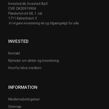
Invested.dk, Invested ApS
CVR: DK30919904
Flæsketorvet 68, 1. sal
1711 København V
Vi vil gøre investering let og tilgængeligt for alle.
INVESTED
Kontakt
Nyheder om aktier og investering
Hvorfor blive medlem
INFORMATION
Medlemsbetingelser
Sitemap