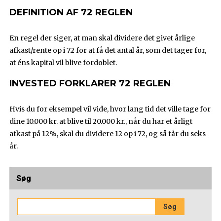
DEFINITION AF 72 REGLEN
En regel der siger, at man skal dividere det givet årlige
afkast/rente op i 72 for at få det antal år, som det tager for,
at éns kapital vil blive fordoblet.
INVESTED FORKLARER 72 REGLEN
Hvis du for eksempel vil vide, hvor lang tid det ville tage for
dine 10.000 kr. at blive til 20.000 kr., når du har et årligt
afkast på 12%, skal du dividere 12 op i 72, og så får du seks
år.
Søg