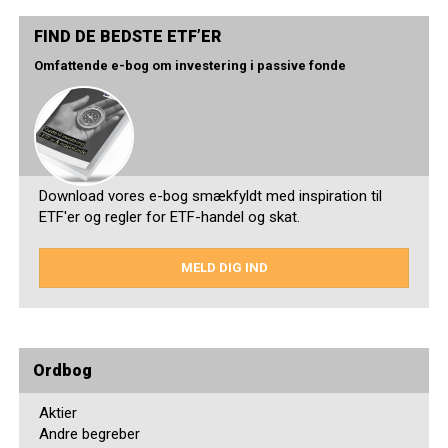
FIND DE BEDSTE ETF’ER
Omfattende e-bog om investering i passive fonde
Download vores e-bog smækfyldt med inspiration til
ETF'er og regler for ETF-handel og skat.
MELD DIG IND
Ordbog
Aktier
Andre begreber