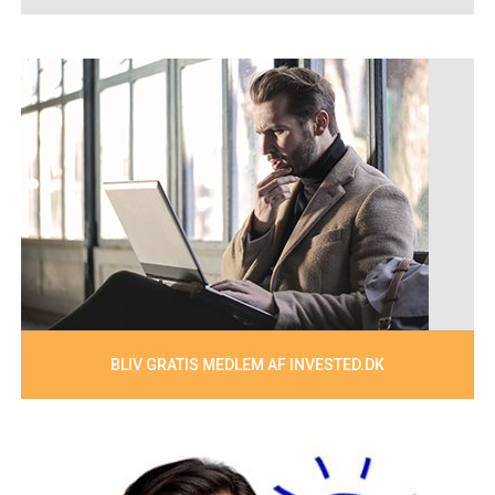
BLIV GRATIS MEDLEM AF INVESTED.DK