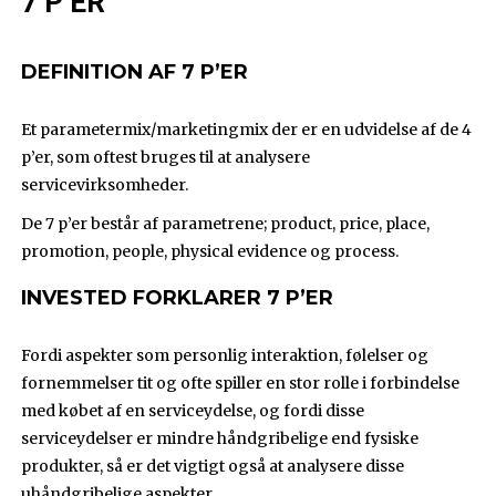
7 P’ER
DEFINITION AF 7 P’ER
Et parametermix/marketingmix der er en udvidelse af de 4
p’er, som oftest bruges til at analysere
servicevirksomheder.
De 7 p’er består af parametrene; product, price, place,
promotion, people, physical evidence og process.
INVESTED FORKLARER 7 P’ER
Fordi aspekter som personlig interaktion, følelser og
fornemmelser tit og ofte spiller en stor rolle i forbindelse
med købet af en serviceydelse, og fordi disse
serviceydelser er mindre håndgribelige end fysiske
produkter, så er det vigtigt også at analysere disse
uhåndgribelige aspekter.