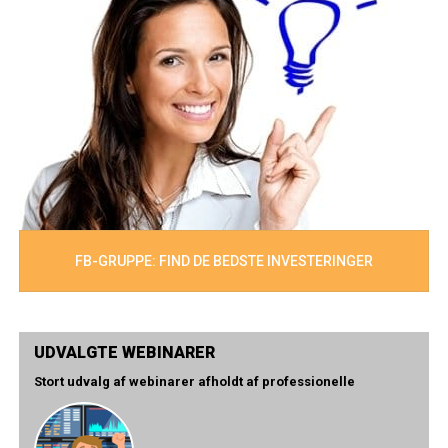
FB-GRUPPE: FIND DE BEDSTE INVESTERINGER
UDVALGTE WEBINARER
Stort udvalg af webinarer afholdt af professionelle