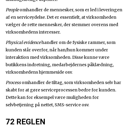
People
omhandler de mennesker, som er led i leveringen
af en serviceydelse. Det er essentielt, at virksomheden
vælger de rette mennesker, der stemmer overens med
virksomhedens interesser.
Physical evidence
handler om de fysiske rammer, som
kunden står overfor, når han/hun kommer under
interaktion med virksomheden. Disse kunne være
butikkens indretning, medarbejdernes påklædning,
virksomhedens hjemmeside osv.
Process
omhandler de tiltag, som virksomheden selv har
skabt for at gøre serviceprocessen bedre for kunden.
Dette kan for eksempel være muligheden for
selvbetjening på nettet, SMS-service osv.
72 REGLEN