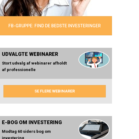
FB-GRUPPE: FIND DE BEDSTE INVESTERINGER
UDVALGTE WEBINARER
Stort udvalg af webinarer afholdt
af professionelle
SE FLERE WEBINARER
E-BOG OM INVESTERING
Modtag 60 siders bog om
investering