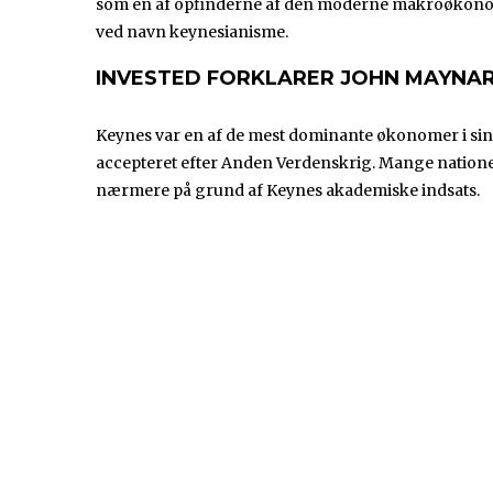
som en af opfinderne af den moderne makroøkonomisk
ved navn keynesianisme.
INVESTED FORKLARER JOHN MAYNA
Keynes var en af de mest dominante økonomer i sin 
accepteret efter Anden Verdenskrig. Mange natione
nærmere på grund af Keynes akademiske indsats.