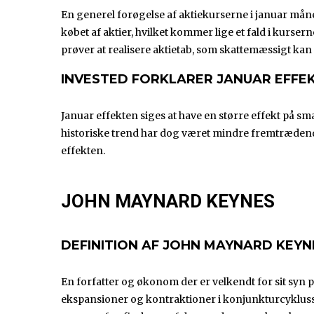
En generel forøgelse af aktiekurserne i januar mån
købet af aktier, hvilket kommer lige et fald i kurse
prøver at realisere aktietab, som skattemæssigt kan
INVESTED FORKLARER JANUAR EFFE
Januar effekten siges at have en større effekt på sma
historiske trend har dog været mindre fremtrædende 
effekten.
JOHN MAYNARD KEYNES
DEFINITION AF JOHN MAYNARD KEYN
En forfatter og økonom der er velkendt for sit syn p
ekspansioner og kontraktioner i konjunkturcyklusse