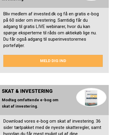
Bliv medlem af invested.dk og få en gratis e-bog
på 60 sider om investering. Samtidig får du
adgang til gratis LIVE webinarer, hvor du kan
spørge eksperterne til råds om aktiekøb lige nu.
Du får også adgang til superinvestorernes
porteføljer.
MELD DIG IND
SKAT & INVESTERING
Modtag omfattende e-bog om
skat af investering.
Download vores e-bog om skat af investering. 36
sider tætpakket med de nyeste skatteregler, samt
hvordan du får mest muligt ud af dine