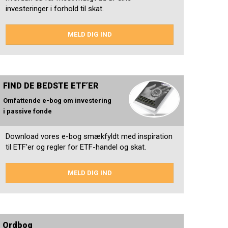
investeringer i forhold til skat.
MELD DIG IND
FIND DE BEDSTE ETF’ER
Omfattende e-bog om investering
i passive fonde
Download vores e-bog smækfyldt med inspiration
til ETF'er og regler for ETF-handel og skat.
MELD DIG IND
Ordbog