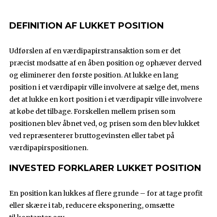
DEFINITION AF LUKKET POSITION
Udførslen af en værdipapirstransaktion som er det
præcist modsatte af en åben position og ophæver derved
og eliminerer den første position. At lukke en lang
position i et værdipapir ville involvere at sælge det, mens
det at lukke en kort position i et værdipapir ville involvere
at købe det tilbage. Forskellen mellem prisen som
positionen blev åbnet ved, og prisen som den blev lukket
ved repræsenterer bruttogevinsten eller tabet på
værdipapirspositionen.
INVESTED FORKLARER LUKKET POSITION
En position kan lukkes af flere grunde – for at tage profit
eller skære i tab, reducere eksponering, omsætte