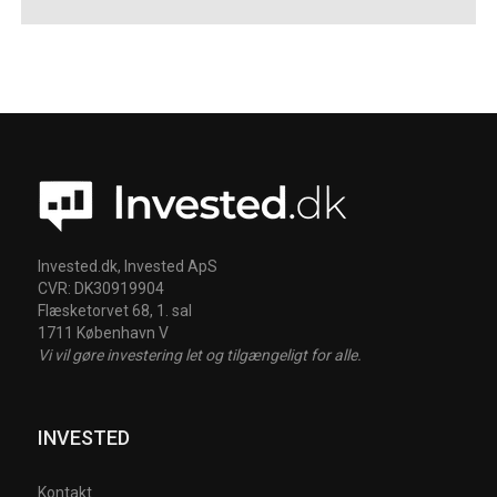
Invested.dk, Invested ApS
CVR: DK30919904
Flæsketorvet 68, 1. sal
1711 København V
Vi vil gøre investering let og tilgængeligt for alle.
INVESTED
Kontakt