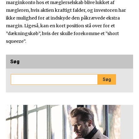
marginkonto hos et mæglerselskab blive lukket af
mægleren, hvis aktien kraftigt falder, og investoren har
ikke mulighed for at indskyde den påkrævede ekstra
margin. Ligeså, kan en kort position stå over for et
”dækningskøb”, hvis der skulle forekomme et ”short
squeeze”.
Søg