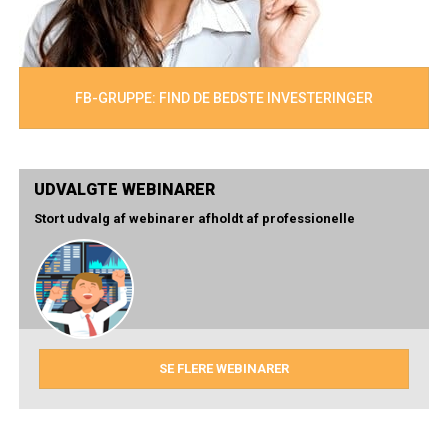
FB-GRUPPE: FIND DE BEDSTE INVESTERINGER
UDVALGTE WEBINARER
Stort udvalg af webinarer afholdt af professionelle
SE FLERE WEBINARER