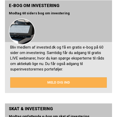
E-BOG OM INVESTERING
Modtag 60 siders bog om investering
Bliv medlem af invested.dk og få en gratis e-bog på 60
sider om investering. Samtidig får du adgang til gratis
LIVE webinarer, hvor du kan spørge eksperterne til råds
om aktiekøb lige nu. Du får også adgang til
superinvestorernes porteføljer.
MELD DIG IND
SKAT & INVESTERING
Modtag omfattende e-bog om skat af investering.