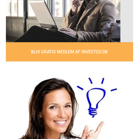
BLIV GRATIS MEDLEM AF INVESTED.DK