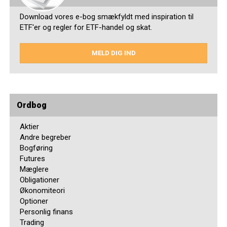
Download vores e-bog smækfyldt med inspiration til
ETF'er og regler for ETF-handel og skat.
MELD DIG IND
Ordbog
Aktier
Andre begreber
Bogføring
Futures
Mæglere
Obligationer
Økonomiteori
Optioner
Personlig finans
Trading