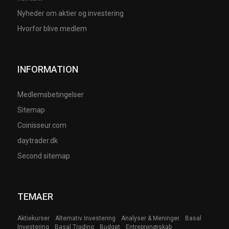
Nyheder om aktier og investering
Hvorfor blive medlem
INFORMATION
Medlemsbetingelser
Sitemap
Coinisseur.com
daytrader.dk
Second sitemap
TEMAER
Aktiekurser
Alternativ Investering
Analyser & Meninger
Basal
Investering
Basal Trading
Budget
Entreprenørskab