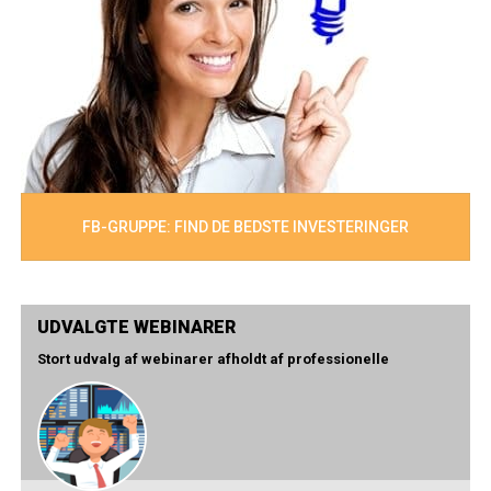
FB-GRUPPE: FIND DE BEDSTE INVESTERINGER
UDVALGTE WEBINARER
Stort udvalg af webinarer afholdt af professionelle