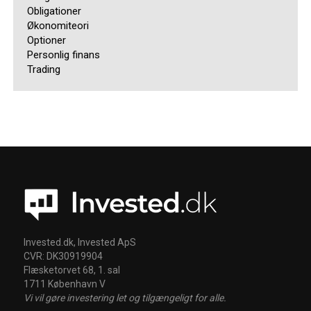
Obligationer
Økonomiteori
Optioner
Personlig finans
Trading
Invested.dk, Invested ApS
CVR: DK30919904
Flæsketorvet 68, 1. sal
1711 København V
Vi vil gøre investering let og tilgængeligt for alle.