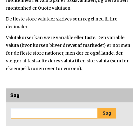
møntenhed i et valutapar er basisvalutaen, og den anden
møntenhed er Quote valutaen.
De fleste store valutaer skrives som regel ned til fire
decimaler.
Valutakurser kan være variable eller faste. Den variable
valuta (hvor kursen bliver drevet af markedet) er normen
for de fleste store nationer, men der er også lande, der
vælger at fastsætte deres valuta til en stor valuta (som for
eksempel kronen over for euroen).
Søg