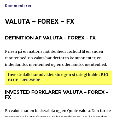
Kommentarer
VALUTA – FOREX – FX
DEFINITION AF VALUTA – FOREX – FX
Prisen på en nations møntenhed i forhold til en anden
møntenhed. En valuta har derfor to komponenter; en
indenlandsk møntenhed og en udenlandsk møntenhed.
Invested.dk har udviklet sin egen strategi kaldet BIG
BLUE
LÆS MERE
INVESTED FORKLARER VALUTA – FOREX –
FX
En valuta har en basisvaluta og en Quote valuta. Den første