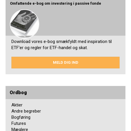
Omfattende e-bog om investering i passive fonde
Download vores e-bog smækfyldt med inspiration til
ETF'er og regler for ETF-handel og skat.
MELD DIG IND
Ordbog
Aktier
Andre begreber
Bogføring
Futures
Mæglere