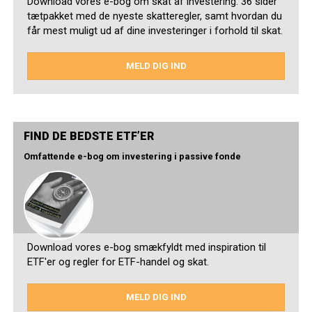
Download vores e-bog om skat af investering. 36 sider
tætpakket med de nyeste skatteregler, samt hvordan du
får mest muligt ud af dine investeringer i forhold til skat.
MELD DIG IND
FIND DE BEDSTE ETF’ER
Omfattende e-bog om investering i passive fonde
Download vores e-bog smækfyldt med inspiration til
ETF'er og regler for ETF-handel og skat.
MELD DIG IND