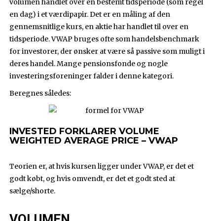
volumen handlet over en bestemt tidsperiode (som regel
en dag) i et værdipapir. Det er en måling af den
gennemsnitlige kurs, en aktie har handlet til over en
tidsperiode. VWAP bruges ofte som handelsbenchmark
for investorer, der ønsker at være så passive som muligt i
deres handel. Mange pensionsfonde og nogle
investeringsforeninger falder i denne kategori.
Beregnes således:
INVESTED FORKLARER VOLUME
WEIGHTED AVERAGE PRICE – VWAP
Teorien er, at hvis kursen ligger under VWAP, er det et
godt købt, og hvis omvendt, er det et godt sted at
sælge/shorte.
VOLUMEN