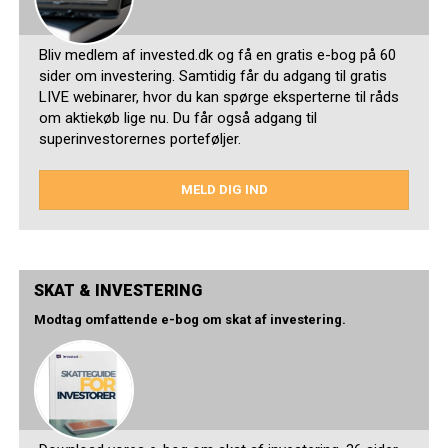
Bliv medlem af invested.dk og få en gratis e-bog på 60
sider om investering. Samtidig får du adgang til gratis
LIVE webinarer, hvor du kan spørge eksperterne til råds
om aktiekøb lige nu. Du får også adgang til
superinvestorernes porteføljer.
MELD DIG IND
SKAT & INVESTERING
Modtag omfattende e-bog om skat af investering.