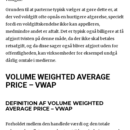
Grunden til at parterne typisk vælger at gøre dette er, at
der ved voldgift ofte opnås en hurtigere afgørelse, specielt
fordi en voldgiftskendelse ikke kan appelleres,
medmindre andet er aftalt. Det er typisk også billigere at få
afgjort tvisten på denne måde, da der ikke skal betales
retsafgift, og da disse sager også bliver afgjort uden for
offentligheden, kan virksomheder for eksempel undgå
dårlig omtale i medierne.
VOLUME WEIGHTED AVERAGE
PRICE – VWAP
DEFINITION AF VOLUME WEIGHTED
AVERAGE PRICE – VWAP
Forholdet mellem den handlede værdi og den totale