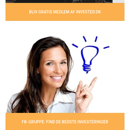
BLIV GRATIS MEDLEM AF INVESTED.DK
FB-GRUPPE: FIND DE BEDSTE INVESTERINGER