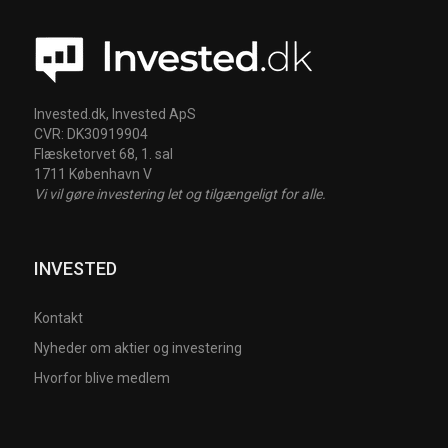
Invested.dk, Invested ApS
CVR: DK30919904
Flæsketorvet 68, 1. sal
1711 København V
Vi vil gøre investering let og tilgængeligt for alle.
INVESTED
Kontakt
Nyheder om aktier og investering
Hvorfor blive medlem