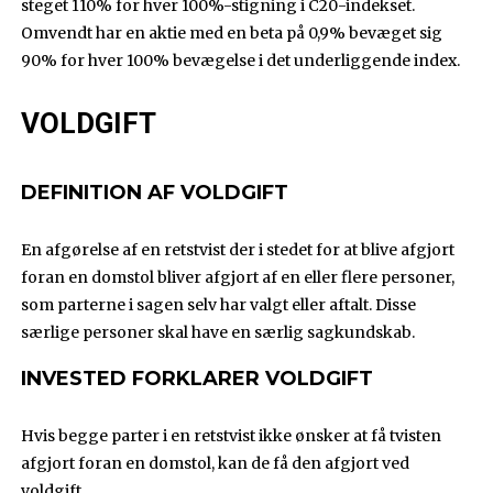
steget 110% for hver 100%-stigning i C20-indekset.
Omvendt har en aktie med en beta på 0,9% bevæget sig
90% for hver 100% bevægelse i det underliggende index.
VOLDGIFT
DEFINITION AF VOLDGIFT
En afgørelse af en retstvist der i stedet for at blive afgjort
foran en domstol bliver afgjort af en eller flere personer,
som parterne i sagen selv har valgt eller aftalt. Disse
særlige personer skal have en særlig sagkundskab.
INVESTED FORKLARER VOLDGIFT
Hvis begge parter i en retstvist ikke ønsker at få tvisten
afgjort foran en domstol, kan de få den afgjort ved
voldgift.