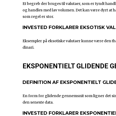
Et begreb der bruges til valutaer, som er tyndt hand
og handles med lav volumen. Det kan være dyrt at h
som regel er stor.
INVESTED FORKLARER EKSOTISK VA
Eksempler på eksotiske valutaer kunne være den tha
dinari.
EKSPONENTIELT GLIDENDE 
DEFINITION AF EKSPONENTIELT GLI
En form for glidende gennemsnit som ligner det sim
den seneste data.
INVESTED FORKLARER EKSPONENTIE