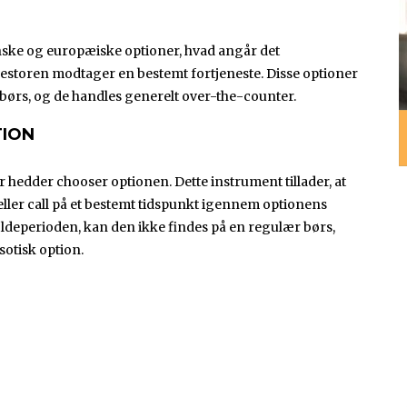
anske og europæiske optioner, hvad angår det
estoren modtager en bestemt fortjeneste. Disse optioner
børs, og de handles generelt over-the-counter.
TION
 hedder chooser optionen. Dette instrument tillader, at
ller call på et bestemt tidspunkt igennem optionens
oldeperioden, kan den ikke findes på en regulær børs,
sotisk option.