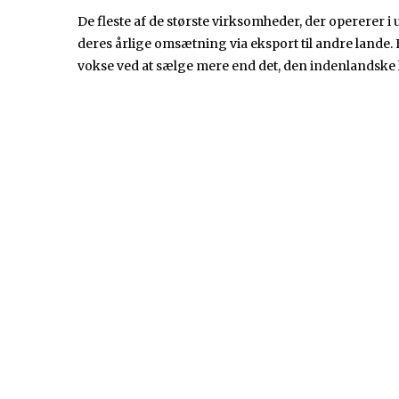
De fleste af de største virksomheder, der opererer
deres årlige omsætning via eksport til andre lande.
vokse ved at sælge mere end det, den indenlandske 