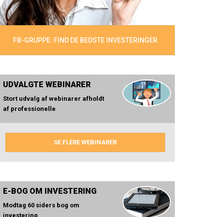
FB-GRUPPE: FIND DE BEDSTE INVESTERINGER
UDVALGTE WEBINARER
Stort udvalg af webinarer afholdt
af professionelle
SE FLERE WEBINARER
E-BOG OM INVESTERING
Modtag 60 siders bog om
investering