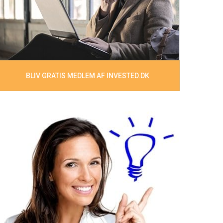
BLIV GRATIS MEDLEM AF INVESTED.DK