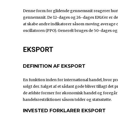
Denne form for glidende gennemsnit reagerer hurt
gennemsnit. De 12-dages og 26-dages EMA’er er de 
at skabe andre indikatorer såsom moving average
oscillatoren (PPO). Generelt bruges de 50-dages og 
EKSPORT
DEFINITION AF EKSPORT
En funktion inden for international handel, hvor pro
solgt der. Salget af et sådant gode bliver tillagt de
de ældste former for økonomisk handel og foregår 
handelsrestriktioner såsom tolder og statsstøtte.
INVESTED FORKLARER EKSPORT