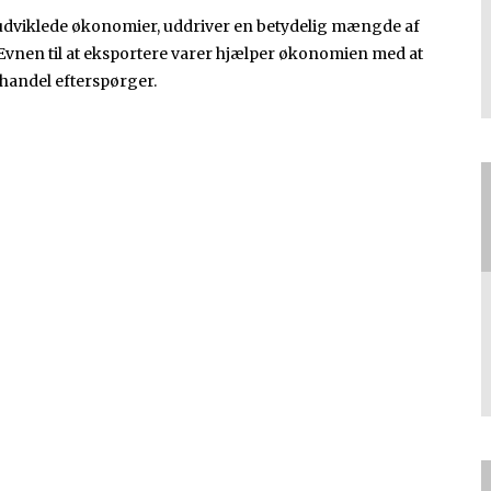
 i udviklede økonomier, uddriver en betydelig mængde af
 Evnen til at eksportere varer hjælper økonomien med at
handel efterspørger.