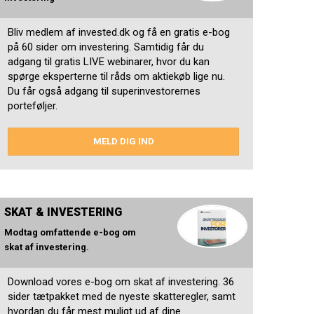
Bliv medlem af invested.dk og få en gratis e-bog
på 60 sider om investering. Samtidig får du
adgang til gratis LIVE webinarer, hvor du kan
spørge eksperterne til råds om aktiekøb lige nu.
Du får også adgang til superinvestorernes
porteføljer.
MELD DIG IND
SKAT & INVESTERING
Modtag omfattende e-bog om
skat af investering.
Download vores e-bog om skat af investering. 36
sider tætpakket med de nyeste skatteregler, samt
hvordan du får mest muligt ud af dine