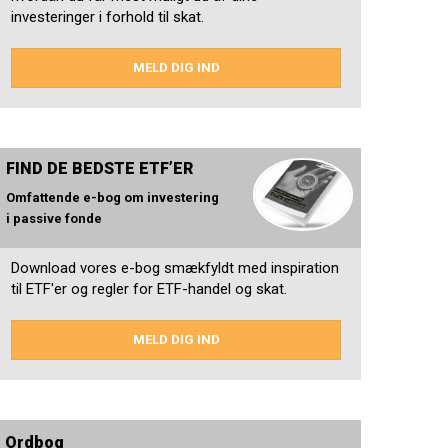
investeringer i forhold til skat.
MELD DIG IND
FIND DE BEDSTE ETF’ER
Omfattende e-bog om investering
i passive fonde
Download vores e-bog smækfyldt med inspiration
til ETF'er og regler for ETF-handel og skat.
MELD DIG IND
Ordbog