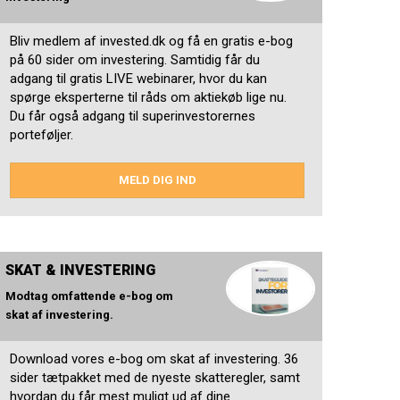
Bliv medlem af invested.dk og få en gratis e-bog
på 60 sider om investering. Samtidig får du
adgang til gratis LIVE webinarer, hvor du kan
spørge eksperterne til råds om aktiekøb lige nu.
Du får også adgang til superinvestorernes
porteføljer.
MELD DIG IND
SKAT & INVESTERING
Modtag omfattende e-bog om
skat af investering.
Download vores e-bog om skat af investering. 36
sider tætpakket med de nyeste skatteregler, samt
hvordan du får mest muligt ud af dine