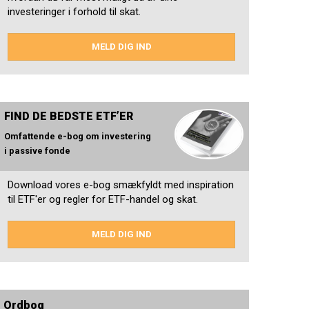
investeringer i forhold til skat.
MELD DIG IND
FIND DE BEDSTE ETF’ER
Omfattende e-bog om investering
i passive fonde
Download vores e-bog smækfyldt med inspiration
til ETF'er og regler for ETF-handel og skat.
MELD DIG IND
Ordbog