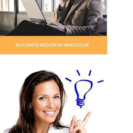
BLIV GRATIS MEDLEM AF INVESTED.DK