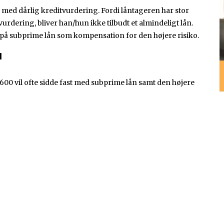
e med dårlig kreditvurdering. Fordi låntageren har stor
urdering, bliver han/hun ikke tilbudt et almindeligt lån.
 på subprime lån som kompensation for den højere risiko.
N
0 vil ofte sidde fast med subprime lån samt den højere