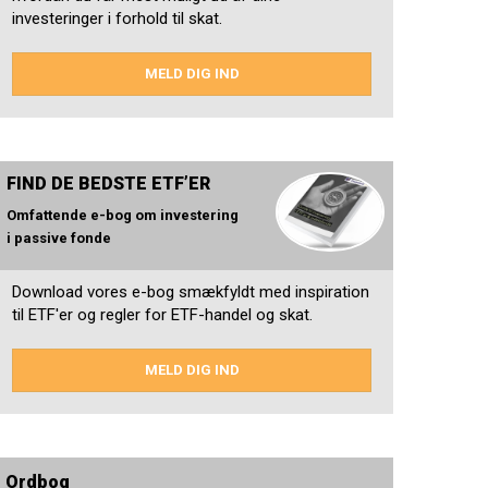
investeringer i forhold til skat.
MELD DIG IND
FIND DE BEDSTE ETF’ER
Omfattende e-bog om investering
i passive fonde
Download vores e-bog smækfyldt med inspiration
til ETF'er og regler for ETF-handel og skat.
MELD DIG IND
Ordbog