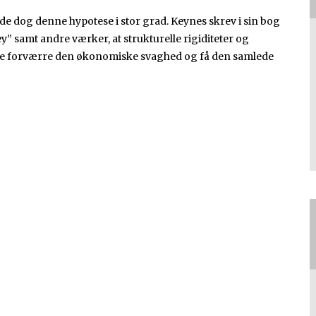
e dog denne hypotese i stor grad. Keynes skrev i sin bog
 samt andre værker, at strukturelle rigiditeter og
le forværre den økonomiske svaghed og få den samlede