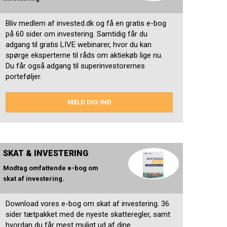
Bliv medlem af invested.dk og få en gratis e-bog
på 60 sider om investering. Samtidig får du
adgang til gratis LIVE webinarer, hvor du kan
spørge eksperterne til råds om aktiekøb lige nu.
Du får også adgang til superinvestorernes
porteføljer.
MELD DIG IND
SKAT & INVESTERING
Modtag omfattende e-bog om
skat af investering.
Download vores e-bog om skat af investering. 36
sider tætpakket med de nyeste skatteregler, samt
hvordan du får mest muligt ud af dine