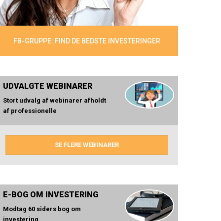
FB-GRUPPE: FIND DE BEDSTE INVESTERINGER
UDVALGTE WEBINARER
Stort udvalg af webinarer afholdt
af professionelle
SE FLERE WEBINARER
E-BOG OM INVESTERING
Modtag 60 siders bog om
investering