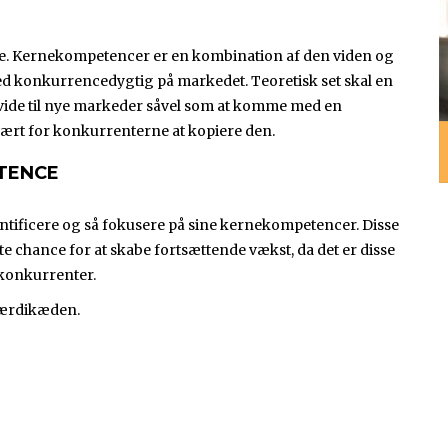
le. Kernekompetencer er en kombination af den viden og
ed konkurrencedygtig på markedet. Teoretisk set skal en
vide til nye markeder såvel som at komme med en
vært for konkurrenterne at kopiere den.
TENCE
entificere og så fokusere på sine kernekompetencer. Disse
chance for at skabe fortsættende vækst, da det er disse
 konkurrenter.
værdikæden.