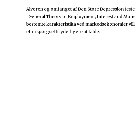
Alvoren og omfanget af Den Store Depression tested
”General Theory of Employment, Interest and Money”
bestemte karakteristika ved markedsøkonomier vil
efterspørgsel til yderligere at falde.