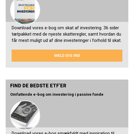
Download vores e-bog om skat af investering. 36 sider
tætpakket med de nyeste skatteregler, samt hvordan du
får mest muligt ud af dine investeringer i forhold til skat.
MELD DIG IND
FIND DE BEDSTE ETF’ER
Omfattende e-bog om investering i passive fonde
Download vores e-bog smækfyldt med inspiration til