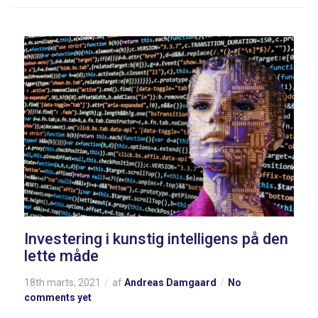
Investering i kunstig intelligens på den
lette måde
18th marts, 2021
af
Andreas Damgaard
No
comments yet