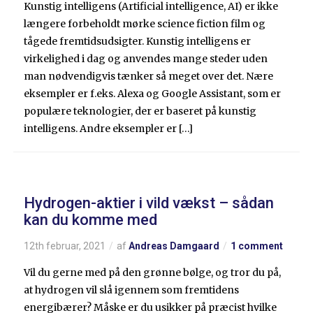
Kunstig intelligens (Artificial intelligence, AI) er ikke
længere forbeholdt mørke science fiction film og
tågede fremtidsudsigter. Kunstig intelligens er
virkelighed i dag og anvendes mange steder uden
man nødvendigvis tænker så meget over det. Nære
eksempler er f.eks. Alexa og Google Assistant, som er
populære teknologier, der er baseret på kunstig
intelligens. Andre eksempler er […]
Hydrogen-aktier i vild vækst – sådan
kan du komme med
12th februar, 2021
af
Andreas Damgaard
1 comment
Vil du gerne med på den grønne bølge, og tror du på,
at hydrogen vil slå igennem som fremtidens
energibærer? Måske er du usikker på præcist hvilke