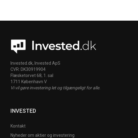
Invested.dk, Invested ApS
CVR: DK30919904
Flæsketorvet 68, 1. sal
1711 København V
Vi vil gøre investering let og tilgængeligt for alle.
INVESTED
Kontakt
Nyheder om aktier og investering