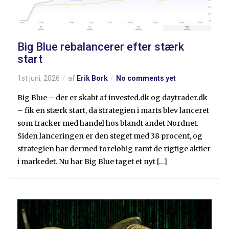
Big Blue rebalancerer efter stærk
start
1st juni, 2026
af
Erik Bork
No comments yet
Big Blue – der er skabt af invested.dk og daytrader.dk
– fik en stærk start, da strategien i marts blev lanceret
som tracker med handel hos blandt andet Nordnet.
Siden lanceringen er den steget med 38 procent, og
strategien har dermed foreløbig ramt de rigtige aktier
i markedet. Nu har Big Blue taget et nyt […]