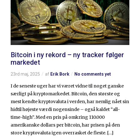
Bitcoin i ny rekord – ny tracker følger
markedet
23rd maj, 2025
af
Erik Bork
No comments yet
I de seneste uger har vi været vidne til noget ganske
særligt på kryptomarkedet. Bitcoin, den største og
mest kendte kryptovaluta i verden, har nemlig nået sin
hidtil højeste værdi nogensinde – også kaldet “all-
time-high”. Med en pris på omkring 110.000
amerikanske dollars per bitcoin, har prisen på den
store kryptovaluta igen overrasket de fleste. […]