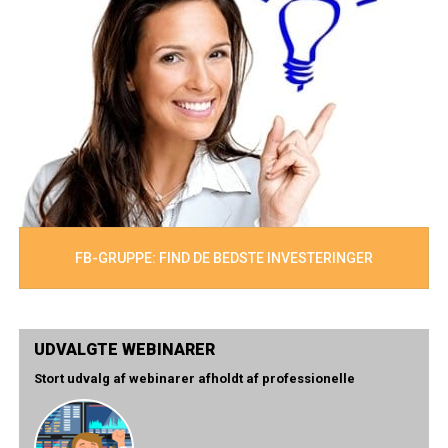
FB-GRUPPE: FIND DE BEDSTE INVESTERINGER
UDVALGTE WEBINARER
Stort udvalg af webinarer afholdt af professionelle