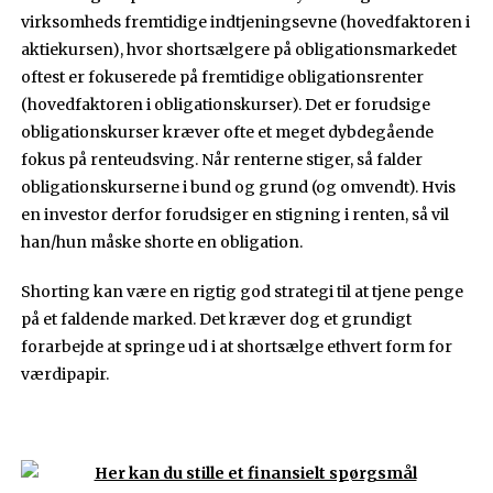
virksomheds fremtidige indtjeningsevne (hovedfaktoren i
aktiekursen), hvor shortsælgere på obligationsmarkedet
oftest er fokuserede på fremtidige obligationsrenter
(hovedfaktoren i obligationskurser). Det er forudsige
obligationskurser kræver ofte et meget dybdegående
fokus på renteudsving. Når renterne stiger, så falder
obligationskurserne i bund og grund (og omvendt). Hvis
en investor derfor forudsiger en stigning i renten, så vil
han/hun måske shorte en obligation.
Shorting kan være en rigtig god strategi til at tjene penge
på et faldende marked. Det kræver dog et grundigt
forarbejde at springe ud i at shortsælge ethvert form for
værdipapir.