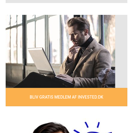
BLIV GRATIS MEDLEM AF INVESTED.DK