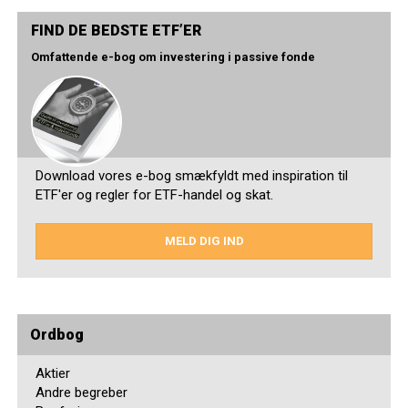
FIND DE BEDSTE ETF’ER
Omfattende e-bog om investering i passive fonde
Download vores e-bog smækfyldt med inspiration til
ETF'er og regler for ETF-handel og skat.
MELD DIG IND
Ordbog
Aktier
Andre begreber