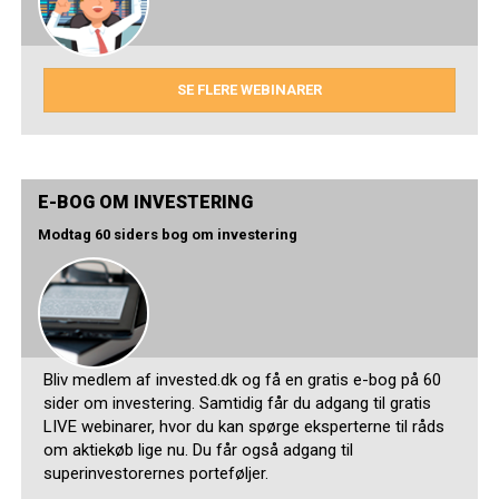
SE FLERE WEBINARER
E-BOG OM INVESTERING
Modtag 60 siders bog om investering
Bliv medlem af invested.dk og få en gratis e-bog på 60
sider om investering. Samtidig får du adgang til gratis
LIVE webinarer, hvor du kan spørge eksperterne til råds
om aktiekøb lige nu. Du får også adgang til
superinvestorernes porteføljer.