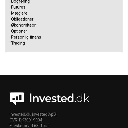
Bogføring
Futures
Mæglere
Obligationer
Økonomiteori
Optioner
Personlig finans
Trading
Invested.dk, Invested ApS
CVR: DK30919904
Flæsketorvet 68, 1. sal