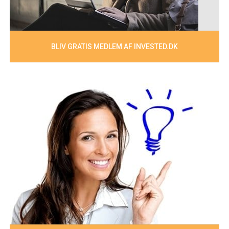
BLIV GRATIS MEDLEM AF INVESTED.DK