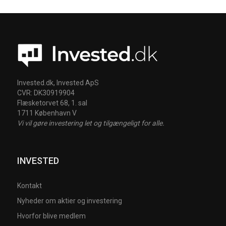
Invested.dk, Invested ApS
CVR: DK30919904
Flæsketorvet 68, 1. sal
1711 København V
Vi vil gøre investering let og tilgængeligt for alle.
INVESTED
Kontakt
Nyheder om aktier og investering
Hvorfor blive medlem