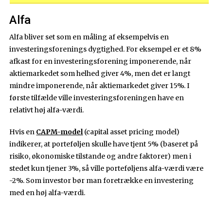
Alfa
Alfa bliver set som en måling af eksempelvis en
investeringsforenings dygtighed. For eksempel er et 8%
afkast for en investeringsforening imponerende, når
aktiemarkedet som helhed giver 4%, men det er langt
mindre imponerende, når aktiemarkedet giver 15%. I
første tilfælde ville investeringsforeningen have en
relativt høj alfa-værdi.
Hvis en
CAPM-model
(capital asset pricing model)
indikerer, at porteføljen skulle have tjent 5% (baseret på
risiko, økonomiske tilstande og andre faktorer) men i
stedet kun tjener 3%, så ville porteføljens alfa-værdi være
-2%. Som investor bør man foretrække en investering
med en høj alfa-værdi.