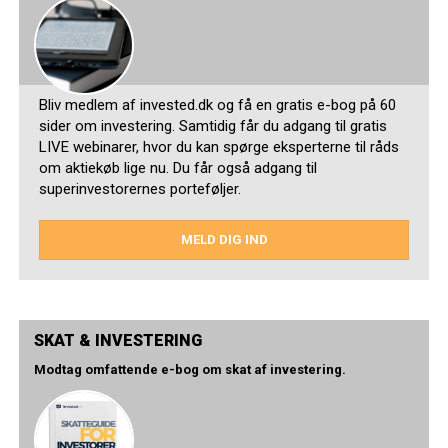
Bliv medlem af invested.dk og få en gratis e-bog på 60
sider om investering. Samtidig får du adgang til gratis
LIVE webinarer, hvor du kan spørge eksperterne til råds
om aktiekøb lige nu. Du får også adgang til
superinvestorernes porteføljer.
MELD DIG IND
SKAT & INVESTERING
Modtag omfattende e-bog om skat af investering.