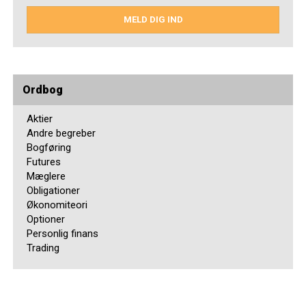
MELD DIG IND
Ordbog
Aktier
Andre begreber
Bogføring
Futures
Mæglere
Obligationer
Økonomiteori
Optioner
Personlig finans
Trading