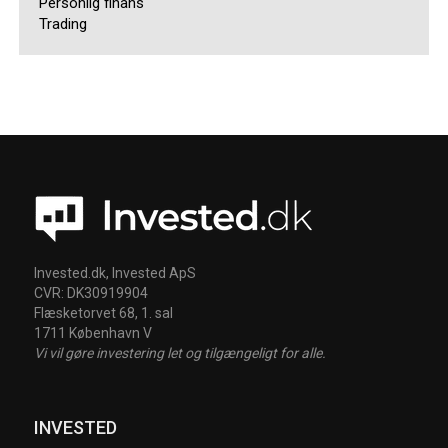
Personlig finans
Trading
Invested.dk, Invested ApS
CVR: DK30919904
Flæsketorvet 68, 1. sal
1711 København V
Vi vil gøre investering let og tilgængeligt for alle.
INVESTED