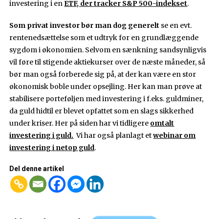
investering i en
ETF, der tracker S&P 500-indekset
.
Som privat investor bør man dog generelt
se en evt.
rentenedsættelse som et udtryk for en grundlæggende
sygdom i økonomien. Selvom en sænkning sandsynligvis
vil føre til stigende aktiekurser over de næste måneder, så
bør man også forberede sig på, at der kan være en stor
økonomisk boble under opsejling. Her kan man prøve at
stabilisere porteføljen med investering i f.eks. guldminer,
da guld hidtil er blevet opfattet som en slags sikkerhed
under kriser. Her på siden har vi tidligere
omtalt
investering i guld.
Vi har også planlagt et
webinar om
investering i netop guld
.
Del denne artikel