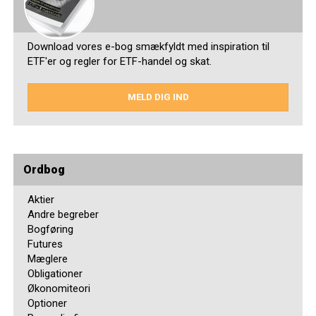
Download vores e-bog smækfyldt med inspiration til
ETF'er og regler for ETF-handel og skat.
MELD DIG IND
Ordbog
Aktier
Andre begreber
Bogføring
Futures
Mæglere
Obligationer
Økonomiteori
Optioner