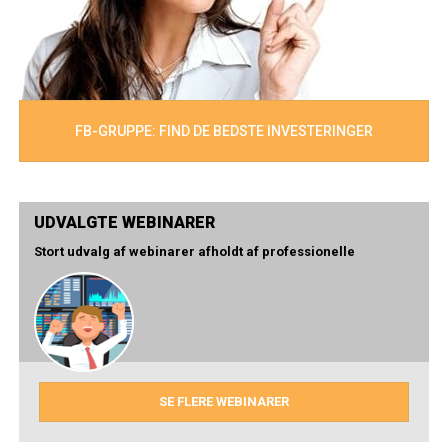
FB-GRUPPE: FIND DE BEDSTE INVESTERINGER
UDVALGTE WEBINARER
Stort udvalg af webinarer afholdt af professionelle
SE FLERE WEBINARER