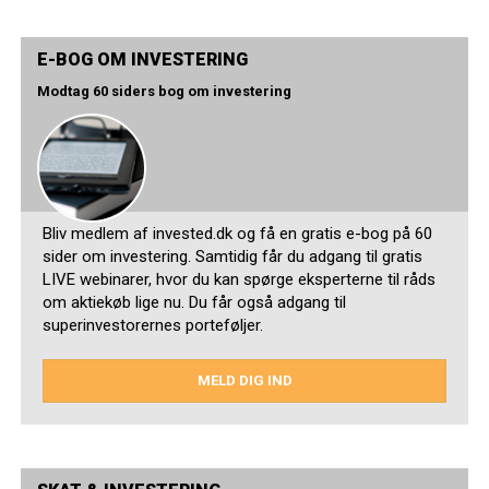
E-BOG OM INVESTERING
Modtag 60 siders bog om investering
Bliv medlem af invested.dk og få en gratis e-bog på 60
sider om investering. Samtidig får du adgang til gratis
LIVE webinarer, hvor du kan spørge eksperterne til råds
om aktiekøb lige nu. Du får også adgang til
superinvestorernes porteføljer.
MELD DIG IND