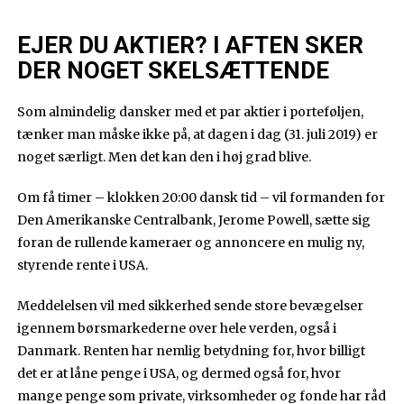
EJER DU AKTIER? I AFTEN SKER
DER NOGET SKELSÆTTENDE
Som almindelig dansker med et par aktier i porteføljen,
tænker man måske ikke på, at dagen i dag (31. juli 2019) er
noget særligt. Men det kan den i høj grad blive.
Om få timer – klokken 20:00 dansk tid – vil formanden for
Den Amerikanske Centralbank, Jerome Powell, sætte sig
foran de rullende kameraer og annoncere en mulig ny,
styrende rente i USA.
Meddelelsen vil med sikkerhed sende store bevægelser
igennem børsmarkederne over hele verden, også i
Danmark. Renten har nemlig betydning for, hvor billigt
det er at låne penge i USA, og dermed også for, hvor
mange penge som private, virksomheder og fonde har råd