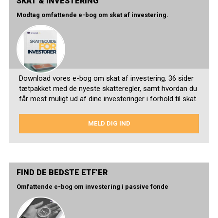
SKAT & INVESTERING
Modtag omfattende e-bog om skat af investering.
Download vores e-bog om skat af investering. 36 sider
tætpakket med de nyeste skatteregler, samt hvordan du
får mest muligt ud af dine investeringer i forhold til skat.
MELD DIG IND
FIND DE BEDSTE ETF’ER
Omfattende e-bog om investering i passive fonde