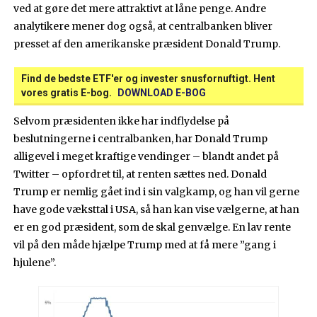
ved at gøre det mere attraktivt at låne penge. Andre
analytikere mener dog også, at centralbanken bliver
presset af den amerikanske præsident Donald Trump.
Find de bedste ETF'er og invester snusfornuftigt. Hent
vores gratis E-bog.
DOWNLOAD E-BOG
Selvom præsidenten ikke har indflydelse på
beslutningerne i centralbanken, har Donald Trump
alligevel i meget kraftige vendinger – blandt andet på
Twitter – opfordret til, at renten sættes ned. Donald
Trump er nemlig gået ind i sin valgkamp, og han vil gerne
have gode væksttal i USA, så han kan vise vælgerne, at han
er en god præsident, som de skal genvælge. En lav rente
vil på den måde hjælpe Trump med at få mere ”gang i
hjulene”.