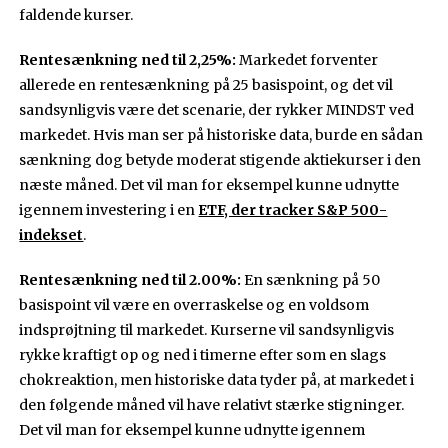
faldende kurser.
Rentesænkning ned til 2,25%:
Markedet forventer
allerede en rentesænkning på 25 basispoint, og det vil
sandsynligvis være det scenarie, der rykker MINDST ved
markedet. Hvis man ser på historiske data, burde en sådan
sænkning dog betyde moderat stigende aktiekurser i den
næste måned. Det vil man for eksempel kunne udnytte
igennem investering i en
ETF, der tracker S&P 500-
indekset
.
Rentesænkning ned til 2.00%:
En sænkning på 50
basispoint vil være en overraskelse og en voldsom
indsprøjtning til markedet. Kurserne vil sandsynligvis
rykke kraftigt op og ned i timerne efter som en slags
chokreaktion, men historiske data tyder på, at markedet i
den følgende måned vil have relativt stærke stigninger.
Det vil man for eksempel kunne udnytte igennem