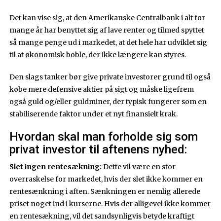
Det kan vise sig, at den Amerikanske Centralbank i alt for
mange år har benyttet sig af lave renter og tilmed spyttet
så mange penge ud i markedet, at det hele har udviklet sig
til at økonomisk boble, der ikke længere kan styres.
Den slags tanker bør give private investorer grund til også
købe mere defensive aktier på sigt og måske ligefrem
også guld og/eller guldminer, der typisk fungerer som en
stabiliserende faktor under et nyt finansielt krak.
Hvordan skal man forholde sig som
privat investor til aftenens nyhed:
Slet ingen rentesækning:
Dette vil være en stor
overraskelse for markedet, hvis der slet ikke kommer en
rentesænkning i aften. Sænkningen er nemlig allerede
priset noget ind i kurserne. Hvis der alligevel ikke kommer
en rentesækning, vil det sandsynligvis betyde kraftigt