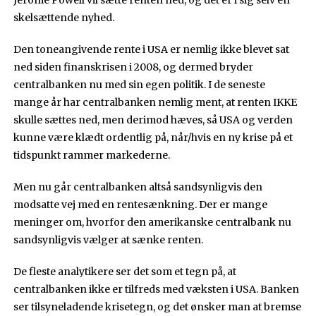
skelsættende nyhed.
Den toneangivende rente i USA er nemlig ikke blevet sat
ned siden finanskrisen i 2008, og dermed bryder
centralbanken nu med sin egen politik. I de seneste
mange år har centralbanken nemlig ment, at renten IKKE
skulle sættes ned, men derimod hæves, så USA og verden
kunne være klædt ordentlig på, når/hvis en ny krise på et
tidspunkt rammer markederne.
Men nu går centralbanken altså sandsynligvis den
modsatte vej med en rentesænkning. Der er mange
meninger om, hvorfor den amerikanske centralbank nu
sandsynligvis vælger at sænke renten.
De fleste analytikere ser det som et tegn på, at
centralbanken ikke er tilfreds med væksten i USA. Banken
ser tilsyneladende krisetegn, og det ønsker man at bremse