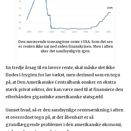
Den nuværende toneangivne rente i USA. Som det ses
er renten ikke sat ned siden finanskrisen. Men i aften
sker det sandsynligvis igen.
En tredje årsag til en lavere rente, skal måske slet ikke
findes i frygten for lav vækst, men derimod som en tegn
på, at Den Amerikanske Centralbank ønsker en ekstra
stærk privat sektor, der kan være med til at finansiere den
efterhånden gigantiske amerikanske statsgæld.
Uanset hvad, så er den sandsynlige rentesænkning i aften
et overordnet tegn på, at der åbenbart er så
grundlæggende problemer i den amerikanske økonomi,