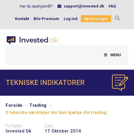
Har du spørgsmål?
support@invested.dk
FAQ
Kontakt
Bliv Premium
Log ind
Opret bruger
Search
for:
MENU
TEKNISKE INDIKATORER
>
>
Forside
Trading
3 tekniske værktøjer der kan hjælpe din trading
Forfatter
Dato
Invested Dk
17.oktober 2014