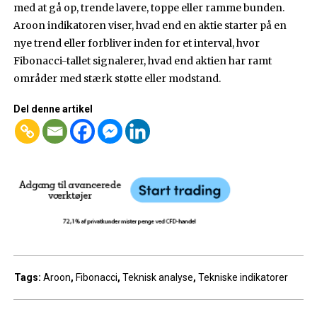
med at gå op, trende lavere, toppe eller ramme bunden.
Aroon indikatoren viser, hvad end en aktie starter på en
nye trend eller forbliver inden for et interval, hvor
Fibonacci-tallet signalerer, hvad end aktien har ramt
områder med stærk støtte eller modstand.
Del denne artikel
Tags:
Aroon
,
Fibonacci
,
Teknisk analyse
,
Tekniske indikatorer