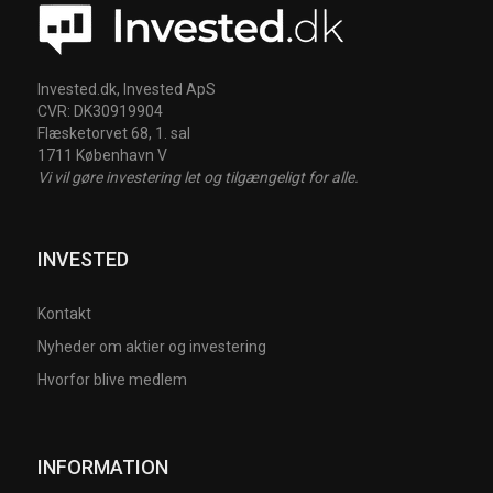
Invested.dk, Invested ApS
CVR: DK30919904
Flæsketorvet 68, 1. sal
1711 København V
Vi vil gøre investering let og tilgængeligt for alle.
INVESTED
Kontakt
Nyheder om aktier og investering
Hvorfor blive medlem
INFORMATION