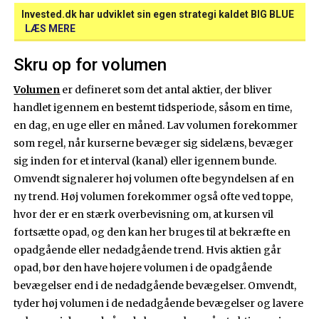
Invested.dk har udviklet sin egen strategi kaldet BIG BLUE
LÆS MERE
Skru op for volumen
Volumen
er defineret som det antal aktier, der bliver
handlet igennem en bestemt tidsperiode, såsom en time,
en dag, en uge eller en måned. Lav volumen forekommer
som regel, når kurserne bevæger sig sidelæns, bevæger
sig inden for et interval (kanal) eller igennem bunde.
Omvendt signalerer høj volumen ofte begyndelsen af en
ny trend. Høj volumen forekommer også ofte ved toppe,
hvor der er en stærk overbevisning om, at kursen vil
fortsætte opad, og den kan her bruges til at bekræfte en
opadgående eller nedadgående trend. Hvis aktien går
opad, bør den have højere volumen i de opadgående
bevægelser end i de nedadgående bevægelser. Omvendt,
tyder høj volumen i de nedadgående bevægelser og lavere