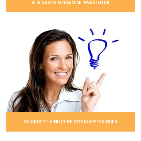
BLIV GRATIS MEDLEM AF INVESTED.DK
FB-GRUPPE: FIND DE BEDSTE INVESTERINGER