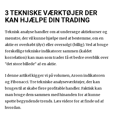
3 TEKNISKE VÆRKTØJER DER
KAN HJÆLPE DIN TRADING
Teknisk analyse handler om at undersøge aktiekurser og
mønstre, der vil kunne hjælpe med at bestemme, om en
aktie er overkøbt (dyr) eller oversolgt (billig). Ved at bruge
forskellige tekniske indikatorer sammen (kaldet
korrelation) kan man som trader få et bedre overblik over
”det store billede” af en aktie.
I denne artikel kigger vi på volumen, Aroon indikatoren
og Fibonacci. Tre tekniske analyseværktøjer, der kan
bruges til at skabe flere profitable handler. Faktisk kan
man bruge dem sammen med hinanden for at kunne
spotte begyndende trends. Læs videre for at finde ud af
hvordan.