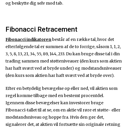
og beskytte dig selv mod tab.
Fibonacci Retracement
Fibonacci indikatoren
består af en række tal, hvor det
efterfølgende tal er summen af de to forrige, såsom 1, 1, 2,
3, 5, 8, 13, 21, 34, 55, 89, 144, 233. Du kan bruge disse tal i din
trading sammen med støtteniveauer (den kurs som aktien
har haft svært ved at bryde under) og modstandsniveauer
(den kurs som aktien har haft svært ved at bryde over).
Efter en betydelig bevægelse op eller ned, vil aktien som
regel komme tilbage med en bestemt procentdel.
Igennem disse bevægelser kan investorer bruge
Fibonacci-tallet til at se, om en aktie vil røre et støtte- eller
modstandsniveau og hoppe fra. Hvis den gør det,
signalerer det, at aktien vil fortsætte sin originale retning