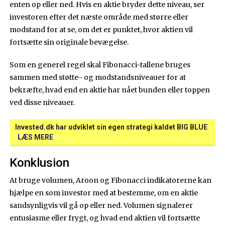
enten op eller ned. Hvis en aktie bryder dette niveau, ser
investoren efter det næste område med større eller
modstand for at se, om det er punktet, hvor aktien vil
fortsætte sin originale bevægelse.
Som en generel regel skal Fibonacci-tallene bruges
sammen med støtte- og modstandsniveauer for at
bekræfte, hvad end en aktie har nået bunden eller toppen
ved disse niveauer.
Invested.dk har udviklet sin egen strategi kaldet BIG BLUE
LÆS MERE
Konklusion
At bruge volumen, Aroon og Fibonacci indikatorerne kan
hjælpe en som investor med at bestemme, om en aktie
sandsynligvis vil gå op eller ned. Volumen signalerer
entusiasme eller frygt, og hvad end aktien vil fortsætte