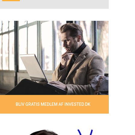
BLIV GRATIS MEDLEM AF INVESTED.DK