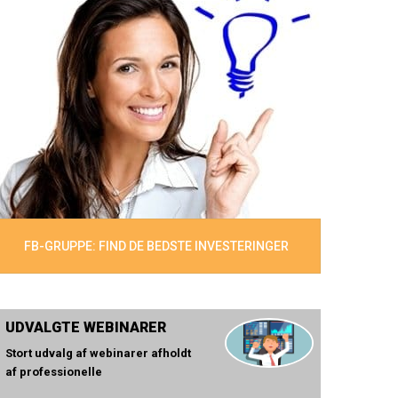
FB-GRUPPE: FIND DE BEDSTE INVESTERINGER
UDVALGTE WEBINARER
Stort udvalg af webinarer afholdt
af professionelle