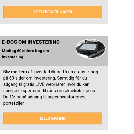
SE FLERE WEBINARER
E-BOG OM INVESTERING
Modtag 60 siders bog om
investering
Bliv medlem af invested.dk og få en gratis e-bog
på 60 sider om investering. Samtidig får du
adgang til gratis LIVE webinarer, hvor du kan
spørge eksperterne til råds om aktiekøb lige nu.
Du får også adgang til superinvestorernes
porteføljer.
MELD DIG IND