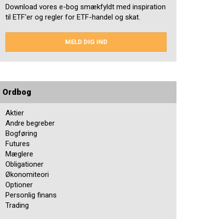
Download vores e-bog smækfyldt med inspiration
til ETF'er og regler for ETF-handel og skat.
MELD DIG IND
Ordbog
Aktier
Andre begreber
Bogføring
Futures
Mæglere
Obligationer
Økonomiteori
Optioner
Personlig finans
Trading