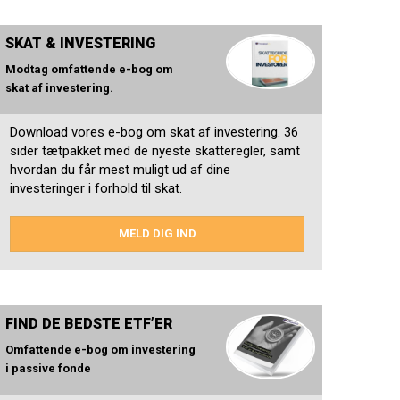
SKAT & INVESTERING
Modtag omfattende e-bog om
skat af investering.
Download vores e-bog om skat af investering. 36
sider tætpakket med de nyeste skatteregler, samt
hvordan du får mest muligt ud af dine
investeringer i forhold til skat.
MELD DIG IND
FIND DE BEDSTE ETF’ER
Omfattende e-bog om investering
i passive fonde