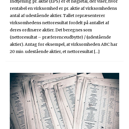
Indtjening pr. aktie (EPS) er et nøgletal, der viser, hvor
rentabel en virksomhed er pr. aktie af virksomhedens
antal af udestående aktier. Tallet repræsenterer
virksomhedens nettoresultat fordelt på antallet af
deres ordinære aktier. Det beregnes som
(nettoresultat – præferenceudbytte) / (udestående
aktier). Antag for eksempel, at virksomheden ABC har
20 mio. udestående aktier, et nettoresultat […]