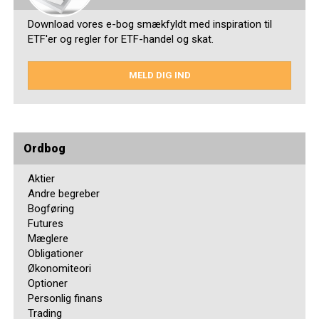
Download vores e-bog smækfyldt med inspiration til
ETF'er og regler for ETF-handel og skat.
MELD DIG IND
Ordbog
Aktier
Andre begreber
Bogføring
Futures
Mæglere
Obligationer
Økonomiteori
Optioner
Personlig finans
Trading