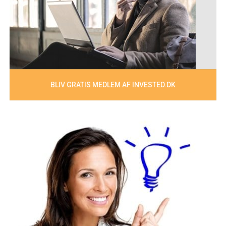
BLIV GRATIS MEDLEM AF INVESTED.DK