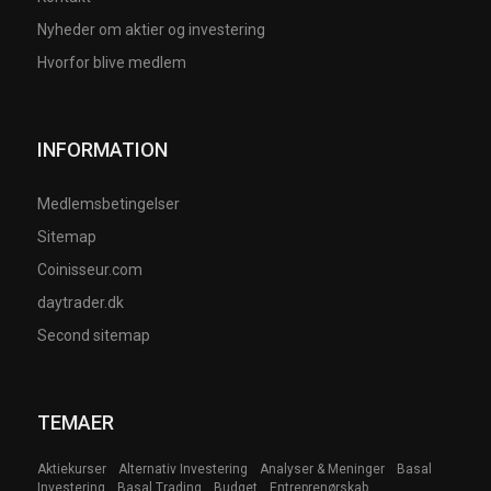
Nyheder om aktier og investering
Hvorfor blive medlem
INFORMATION
Medlemsbetingelser
Sitemap
Coinisseur.com
daytrader.dk
Second sitemap
TEMAER
Aktiekurser
Alternativ Investering
Analyser & Meninger
Basal
Investering
Basal Trading
Budget
Entreprenørskab