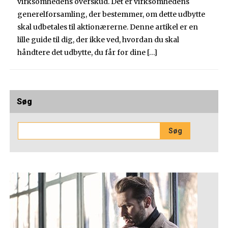
virksomhedens overskud. Det er virksomhedens
generelforsamling, der bestemmer, om dette udbytte
skal udbetales til aktionærerne. Denne artikel er en
lille guide til dig, der ikke ved, hvordan du skal
håndtere det udbytte, du får for dine […]
Søg