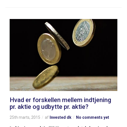
Hvad er forskellen mellem indtjening
pr. aktie og udbytte pr. aktie?
25th marts, 2015
af
Invested dk
No comments yet