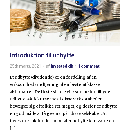
Introduktion til udbytte
25th marts, 2021
af
Invested dk
1 comment
Et udbytte (dividende) er en fordeling af en
virksomheds indtjening til en bestemt klasse
aktionærer. De fleste stabile virksomheder tilbyder
udbytte. Aktiekurserne af disse virksomheder
bevæger sig ofte ikke ret meget, og derfor er udbytte
en god måde at få gevinst på i disse selskaber. At
investere i aktier der udbetaler udbytte kan være en
[…]