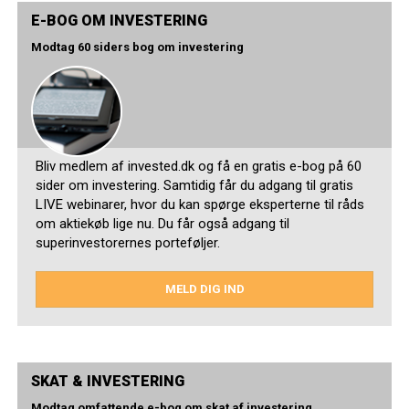
E-BOG OM INVESTERING
Modtag 60 siders bog om investering
Bliv medlem af invested.dk og få en gratis e-bog på 60
sider om investering. Samtidig får du adgang til gratis
LIVE webinarer, hvor du kan spørge eksperterne til råds
om aktiekøb lige nu. Du får også adgang til
superinvestorernes porteføljer.
MELD DIG IND
SKAT & INVESTERING
Modtag omfattende e-bog om skat af investering.