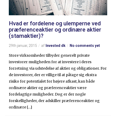
Hvad er fordelene og ulemperne ved
præferenceaktier og ordinære aktier
(stamaktier)?
29th januar, 2015
af
Invested dk
No comments yet
Store virksomheder tilbyder generelt private
investorer muligheden for at investere i deres
forretning via udstedelse af aktier og obligationer. For
de investorer, der er villige til at påtage sig ekstra
risiko for potentialet for højere afkast, kan både
ordinære aktier og præferenceaktier være
fordelagtige muligheder. Dog er der nogle
forskelligheder, der adskiller præferenceaktier og
ordinære […]