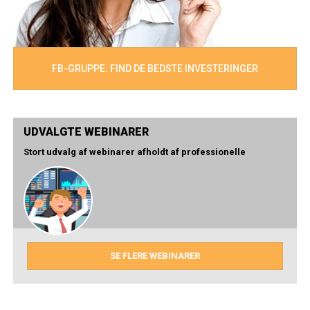
FB-GRUPPE: FIND DE BEDSTE INVESTERINGER
UDVALGTE WEBINARER
Stort udvalg af webinarer afholdt af professionelle
SE FLERE WEBINARER