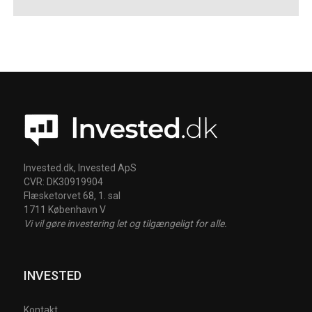
Invested.dk, Invested ApS
CVR: DK30919904
Flæsketorvet 68, 1. sal
1711 København V
Vi vil gøre investering let og tilgængeligt for alle.
INVESTED
Kontakt