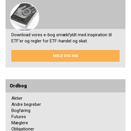
Download vores e-bog smækfyldt med inspiration til
ETF'er og regler for ETF-handel og skat.
MELD DIG IND
Ordbog
Aktier
Andre begreber
Bogføring
Futures
Mæglere
Obligationer