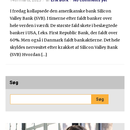
I fredag kollapsede den amerikanske bank Silicon
Valley Bank (SVB). I timerne efter faldt banker over
hele verden i værdi. De største fald skete i beslægtede
banker i USA, f.eks. First Republic Bank, der faldt over
60%. Men også i Danmark faldt bankaktierne. Det hele
skyldes nervøsitet efter krakket af Silicon Valley Bank
(SVB) Hvordan […]
Søg