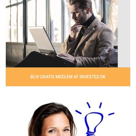
BLIV GRATIS MEDLEM AF INVESTED.DK