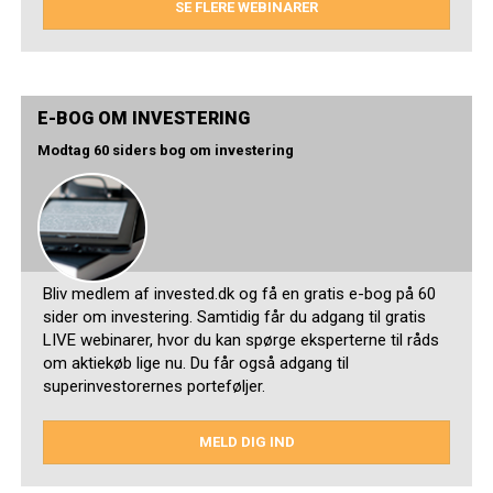
SE FLERE WEBINARER
E-BOG OM INVESTERING
Modtag 60 siders bog om investering
Bliv medlem af invested.dk og få en gratis e-bog på 60
sider om investering. Samtidig får du adgang til gratis
LIVE webinarer, hvor du kan spørge eksperterne til råds
om aktiekøb lige nu. Du får også adgang til
superinvestorernes porteføljer.
MELD DIG IND