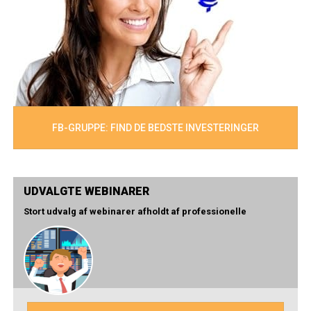
FB-GRUPPE: FIND DE BEDSTE INVESTERINGER
UDVALGTE WEBINARER
Stort udvalg af webinarer afholdt af professionelle