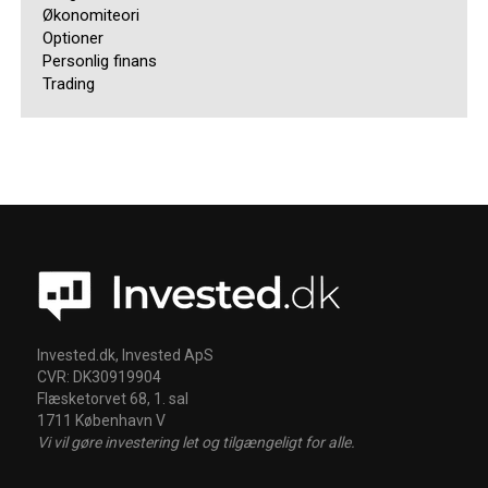
Økonomiteori
Optioner
Personlig finans
Trading
Invested.dk, Invested ApS
CVR: DK30919904
Flæsketorvet 68, 1. sal
1711 København V
Vi vil gøre investering let og tilgængeligt for alle.