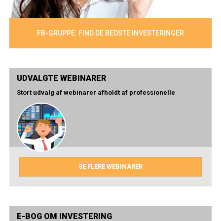
FB-GRUPPE: FIND DE BEDSTE INVESTERINGER
UDVALGTE WEBINARER
Stort udvalg af webinarer afholdt af professionelle
SE FLERE WEBINARER
E-BOG OM INVESTERING