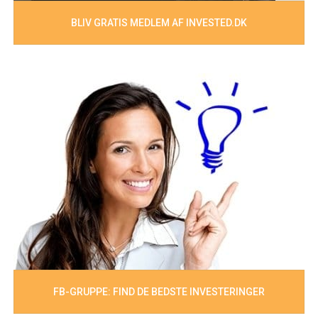
BLIV GRATIS MEDLEM AF INVESTED.DK
FB-GRUPPE: FIND DE BEDSTE INVESTERINGER