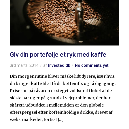
Giv din portefølje et ryk med kaffe
3rd marts, 2014
af
Invested dk
No comments yet
Din morgenrutine bliver måske lidt dyrere, især hvis
du bruger kaffe til at få dit koffeinfix og få dig igang.
Priserne på råvaren er steget voldsomt i løbet af de
sidste par uger på grund af vejrproblemer, der har
skåret i udbuddet. I mellemtiden er den globale
efterspørgsel efter koffeinholdige drikke, drevet af
vækstmarkeder, fortsat […]