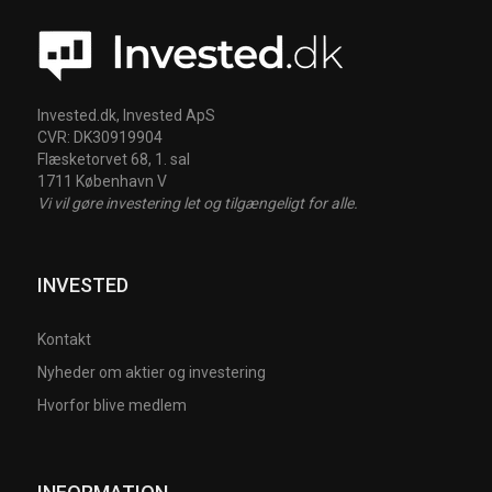
Invested.dk, Invested ApS
CVR: DK30919904
Flæsketorvet 68, 1. sal
1711 København V
Vi vil gøre investering let og tilgængeligt for alle.
INVESTED
Kontakt
Nyheder om aktier og investering
Hvorfor blive medlem