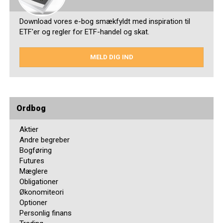
Download vores e-bog smækfyldt med inspiration til
ETF'er og regler for ETF-handel og skat.
MELD DIG IND
Ordbog
Aktier
Andre begreber
Bogføring
Futures
Mæglere
Obligationer
Økonomiteori
Optioner
Personlig finans