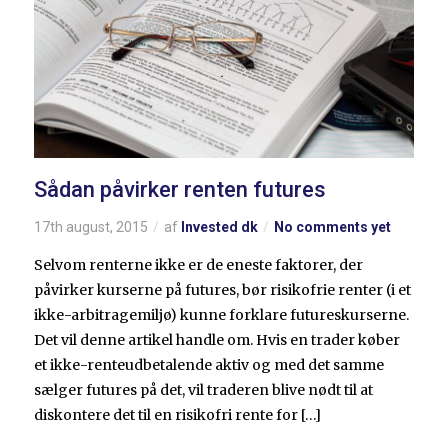
Sådan påvirker renten futures
17th august, 2015
af
Invested dk
No comments yet
Selvom renterne ikke er de eneste faktorer, der
påvirker kurserne på futures, bør risikofrie renter (i et
ikke-arbitragemiljø) kunne forklare futureskurserne.
Det vil denne artikel handle om. Hvis en trader køber
et ikke-renteudbetalende aktiv og med det samme
sælger futures på det, vil traderen blive nødt til at
diskontere det til en risikofri rente for […]