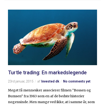
Turtle trading: En markedslegende
23rd januar, 2015
af
Invested dk
No comments yet
Meget få mennesker associerer filmen ”Bossen og
Bumsen” fra 1983 som en af de bedste historier
nogensinde. Men mange ved ikke, at i samme år, som