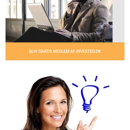
BLIV GRATIS MEDLEM AF INVESTED.DK