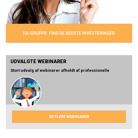
FB-GRUPPE: FIND DE BEDSTE INVESTERINGER
UDVALGTE WEBINARER
Stort udvalg af webinarer afholdt af professionelle
SE FLERE WEBINARER