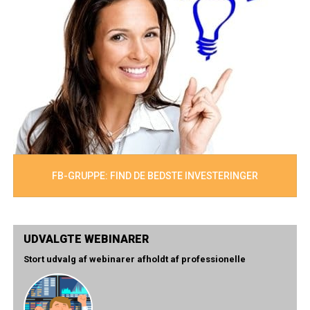
FB-GRUPPE: FIND DE BEDSTE INVESTERINGER
UDVALGTE WEBINARER
Stort udvalg af webinarer afholdt af professionelle