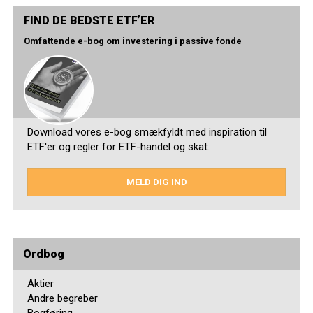
FIND DE BEDSTE ETF’ER
Omfattende e-bog om investering i passive fonde
Download vores e-bog smækfyldt med inspiration til
ETF'er og regler for ETF-handel og skat.
MELD DIG IND
Ordbog
Aktier
Andre begreber
Bogføring