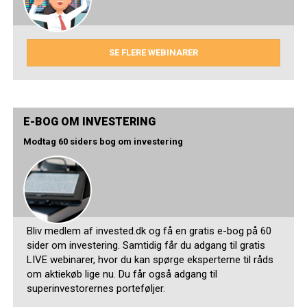
SE FLERE WEBINARER
E-BOG OM INVESTERING
Modtag 60 siders bog om investering
Bliv medlem af invested.dk og få en gratis e-bog på 60
sider om investering. Samtidig får du adgang til gratis
LIVE webinarer, hvor du kan spørge eksperterne til råds
om aktiekøb lige nu. Du får også adgang til
superinvestorernes porteføljer.