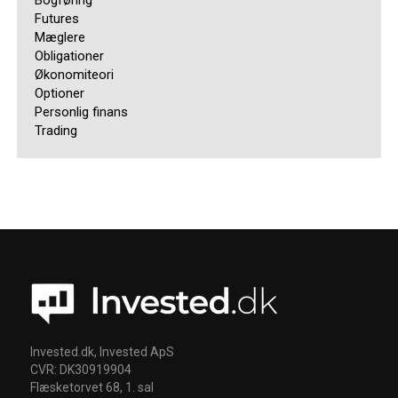
Futures
Mæglere
Obligationer
Økonomiteori
Optioner
Personlig finans
Trading
Invested.dk, Invested ApS
CVR: DK30919904
Flæsketorvet 68, 1. sal