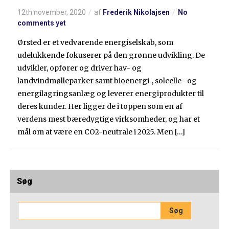
12th november, 2020
af
Frederik Nikolajsen
No
comments yet
Ørsted er et vedvarende energiselskab, som
udelukkende fokuserer på den grønne udvikling. De
udvikler, opfører og driver hav- og
landvindmølleparker samt bioenergi-, solcelle- og
energilagringsanlæg og leverer energiprodukter til
deres kunder. Her ligger de i toppen som en af
verdens mest bæredygtige virksomheder, og har et
mål om at være en CO2-neutrale i 2025. Men […]
Søg