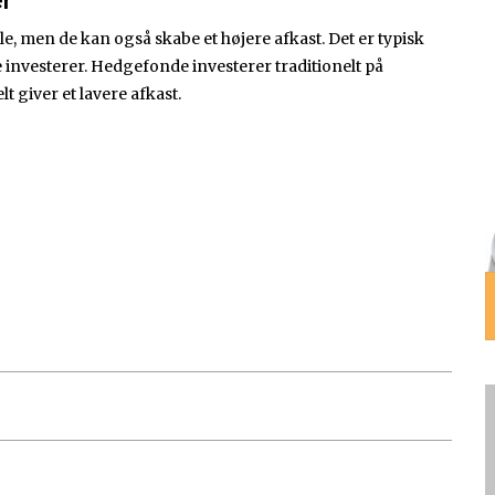
er
e, men de kan også skabe et højere afkast. Det er typisk
 investerer. Hedgefonde investerer traditionelt på
t giver et lavere afkast.