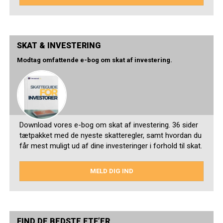
SKAT & INVESTERING
Modtag omfattende e-bog om skat af investering.
Download vores e-bog om skat af investering. 36 sider
tætpakket med de nyeste skatteregler, samt hvordan du
får mest muligt ud af dine investeringer i forhold til skat.
MELD DIG IND
FIND DE BEDSTE ETF’ER