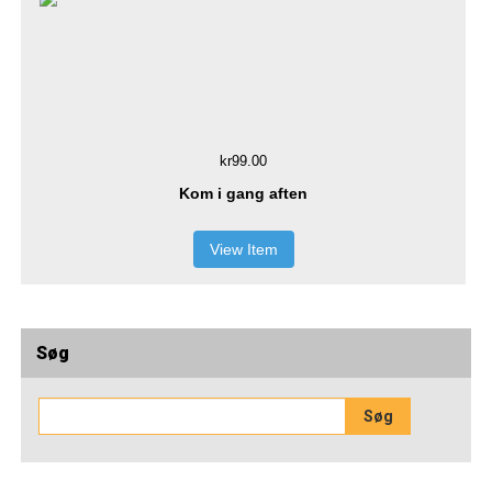
kr99.00
Kom i gang aften
View Item
Søg