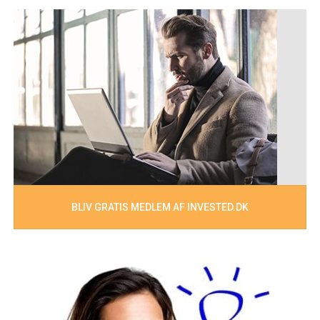
BLIV GRATIS MEDLEM AF INVESTED.DK