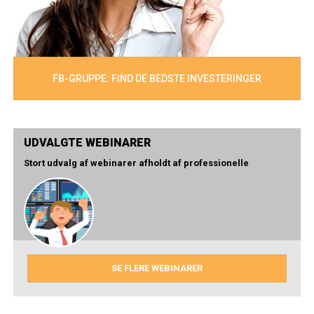
FB-GRUPPE: FIND DE BEDSTE INVESTERINGER
UDVALGTE WEBINARER
Stort udvalg af webinarer afholdt af professionelle
SE FLERE WEBINARER