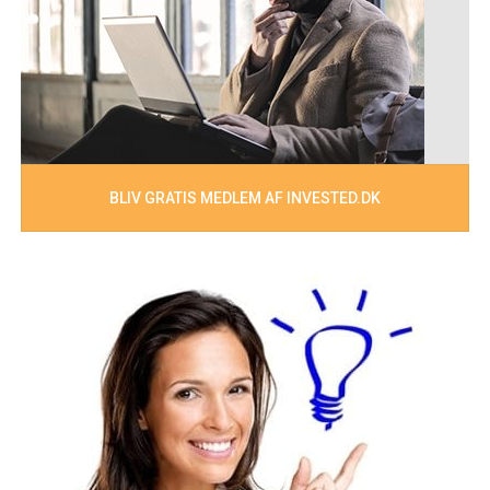
BLIV GRATIS MEDLEM AF INVESTED.DK