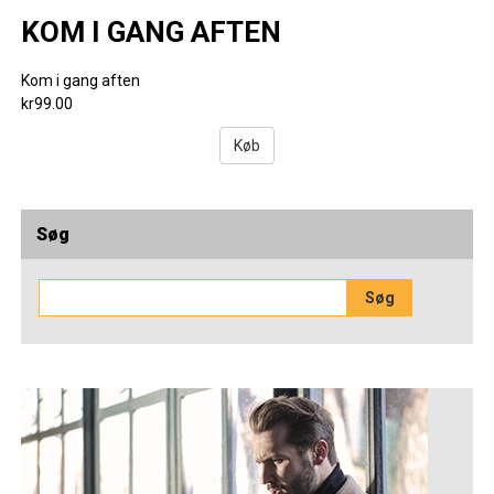
KOM I GANG AFTEN
Kom i gang aften
kr99.00
Køb
Søg