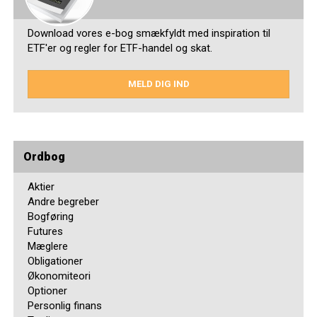
Download vores e-bog smækfyldt med inspiration til
ETF'er og regler for ETF-handel og skat.
MELD DIG IND
Ordbog
Aktier
Andre begreber
Bogføring
Futures
Mæglere
Obligationer
Økonomiteori
Optioner
Personlig finans