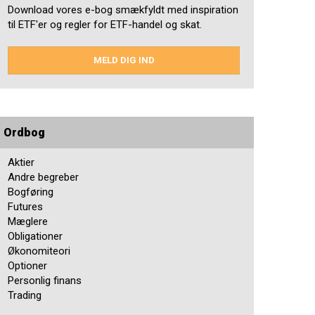
Download vores e-bog smækfyldt med inspiration
til ETF'er og regler for ETF-handel og skat.
MELD DIG IND
Ordbog
Aktier
Andre begreber
Bogføring
Futures
Mæglere
Obligationer
Økonomiteori
Optioner
Personlig finans
Trading