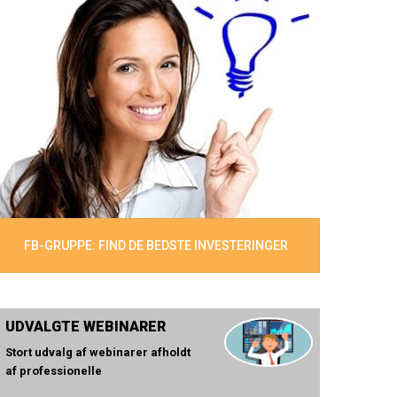
FB-GRUPPE: FIND DE BEDSTE INVESTERINGER
UDVALGTE WEBINARER
Stort udvalg af webinarer afholdt
af professionelle