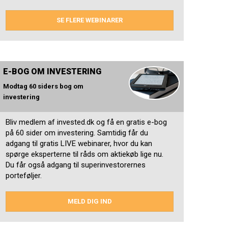
SE FLERE WEBINARER
E-BOG OM INVESTERING
Modtag 60 siders bog om
investering
Bliv medlem af invested.dk og få en gratis e-bog
på 60 sider om investering. Samtidig får du
adgang til gratis LIVE webinarer, hvor du kan
spørge eksperterne til råds om aktiekøb lige nu.
Du får også adgang til superinvestorernes
porteføljer.
MELD DIG IND