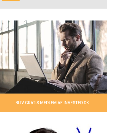
BLIV GRATIS MEDLEM AF INVESTED.DK