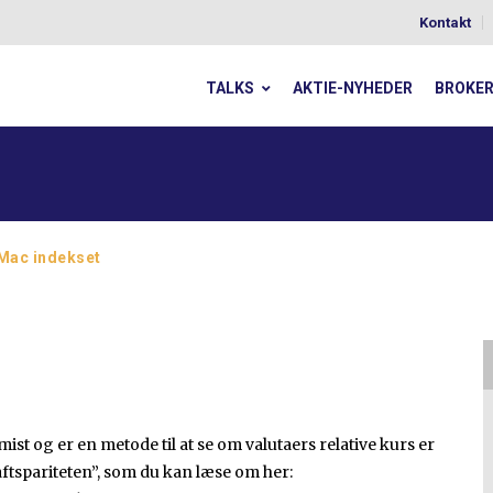
Kontakt
TALKS
AKTIE-NYHEDER
BROKE
Mac indekset
st og er en metode til at se om valutaers relative kurs er
ftspariteten”, som du kan læse om her: