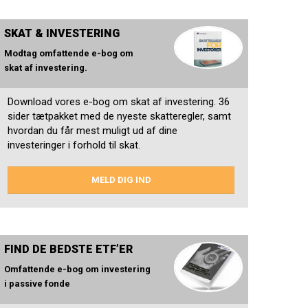
SKAT & INVESTERING
Modtag omfattende e-bog om
skat af investering.
Download vores e-bog om skat af investering. 36
sider tætpakket med de nyeste skatteregler, samt
hvordan du får mest muligt ud af dine
investeringer i forhold til skat.
MELD DIG IND
FIND DE BEDSTE ETF’ER
Omfattende e-bog om investering
i passive fonde