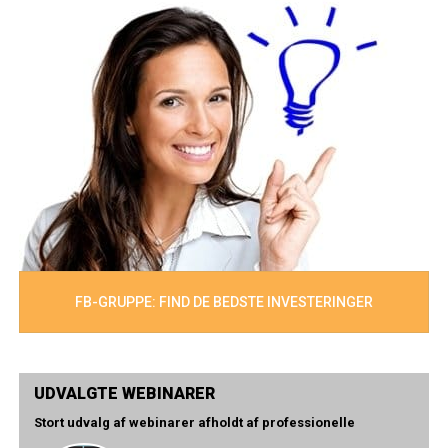
FB-GRUPPE: FIND DE BEDSTE INVESTERINGER
UDVALGTE WEBINARER
Stort udvalg af webinarer afholdt af professionelle