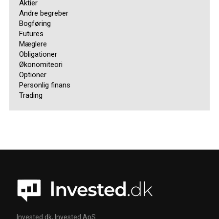
Aktier
Andre begreber
Bogføring
Futures
Mæglere
Obligationer
Økonomiteori
Optioner
Personlig finans
Trading
Invested.dk, Invested ApS