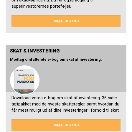
om aktiekøb lige nu. Du får også adgang til
superinvestorernes porteføljer.
MELD DIG IND
SKAT & INVESTERING
Modtag omfattende e-bog om skat af investering.
Download vores e-bog om skat af investering. 36 sider
tætpakket med de nyeste skatteregler, samt hvordan du
får mest muligt ud af dine investeringer i forhold til skat.
MELD DIG IND