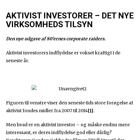
AKTIVIST INVESTORER – DET NYE
VIRKSOMHEDS TILSYN
Den nye udgave af 80’ernes corporate raiders.
Aktivist investorers indflydelse er vokset kraftigt i de
seneste år.
Figuren til venstre viser den seneste tids store forøgelse af
aktivist fondes midler fra 2007 til 2014
[1]
.
Men hvad er en aktivist investor – og måske endnu mere
interessant, er deres indflydelse god eller dårlig?