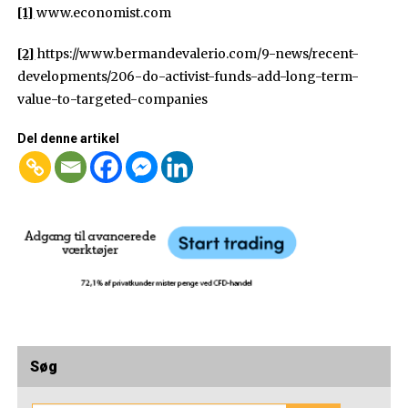
[1]
www.economist.com
[2]
https://www.bermandevalerio.com/9-news/recent-
developments/206-do-activist-funds-add-long-term-
value-to-targeted-companies
Del denne artikel
Søg