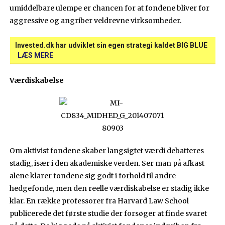
umiddelbare ulempe er chancen for at fondene bliver for
aggressive og angriber veldrevne virksomheder.
Invested.dk har udviklet sin egen strategi kaldet BIG BLUE
LÆS MERE
Værdiskabelse
Om aktivist fondene skaber langsigtet værdi debatteres
stadig, især i den akademiske verden. Ser man på afkast
alene klarer fondene sig godt i forhold til andre
hedgefonde, men den reelle værdiskabelse er stadig ikke
klar. En række professorer fra Harvard Law School
publicerede det første studie der forsøger at finde svaret