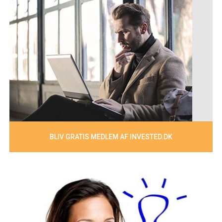
BLIV GRATIS MEDLEM AF INVESTED.DK