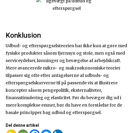
Konklusion
Udbud- og efterspørgselsteorien har ikke kun at gøre med
fysiske produkter såsom fjernsyn og stole, men også med
serviceydelser, lønninger og bevægelse af arbejdskraft.
Mere avancerede mikro- og makroøkonomiske teorier
tilpasser sig ofte efter antagelserne af udbuds- og
efterspørgselskurverne til på passende vis at illustrere
koncepter såsom pengepolitik, eksternaliteter,
finansstimulering og elasticitet. Før du bevæger dig ud i
mere komplekse emner, bør du have en forståelse for de
basale principper bag udbud og efterspørgsel.
Del denne artikel