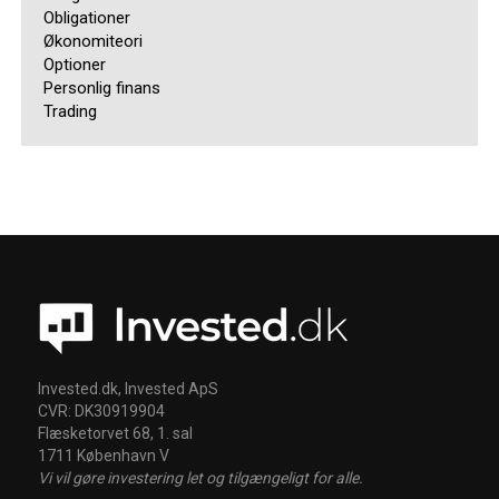
Obligationer
Økonomiteori
Optioner
Personlig finans
Trading
Invested.dk, Invested ApS
CVR: DK30919904
Flæsketorvet 68, 1. sal
1711 København V
Vi vil gøre investering let og tilgængeligt for alle.