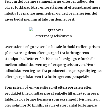
Selvom det i denne sammenhæng oftest er udbud, der
bliver forklaret først, er forståelsen af efterspørgsel mere
intuitiv for mange mennesker, og derfor mener jeg, det
giver bedst mening at tale om denne først.
Ovenstående figur viser det basale forhold mellem prisen
på en vare og dens efterspørgsel fra forbrugerens
standpunkt. Dette er faktisk en af de vigtigste forskelle
mellem udbudskurven og efterspørgselskurven. Hvor
udbudskurven tegnes fra producentens perspektiv, tegnes
efterspørgselskurven fra forbrugerens perspektiv.
Som prisen på en vare stiger, vil efterspørgslen efter
produktet (med undtagelse af enkelte tilfælde) som regel
falde. Lad os bruge fjernsyn som eksempel. Hvis fjernsyn
blev solgt for 30 kr./stk., så ville et stort antal forbrugere