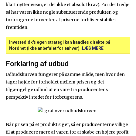
klart nytteniveau, er det ikke et absolut krav). For det tredje
så har varen ikke nogle substituerende produkter, og
forbrugerne forventer, at priserne forbliver stabile i
fremtiden.
Invested.dk's egen strategi kan handles direkte på
Nordnet (ikke anbefalet for enhver)
LÆS MERE
Forklaring af udbud
Udbudskurven fungerer på samme måde, men hvor den
tager højde for forholdet mellem prisen og det
tilgængelige udbud af en vare fra producentens
perspektiv i stedet for forbrugerens.
Når prisen på et produkt siger, så er producenterne villige
til at producere mere af varen for at skabe en højere profit.