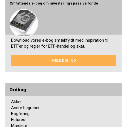
Omfattende e-bog om investering i passive fonde
Download vores e-bog smækfyldt med inspiration til
ETF'er og regler for ETF-handel og skat.
MELD DIG IND
Ordbog
Aktier
Andre begreber
Bogføring
Futures
Mæglere