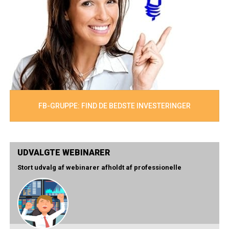
FB-GRUPPE: FIND DE BEDSTE INVESTERINGER
UDVALGTE WEBINARER
Stort udvalg af webinarer afholdt af professionelle