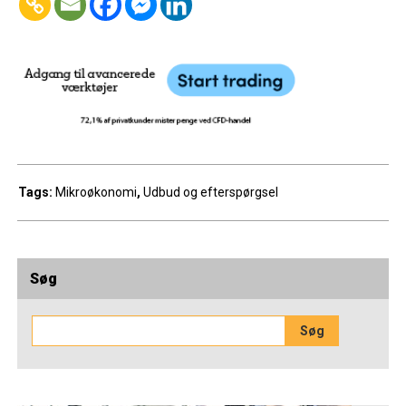
Tags:
Mikroøkonomi
,
Udbud og efterspørgsel
Søg