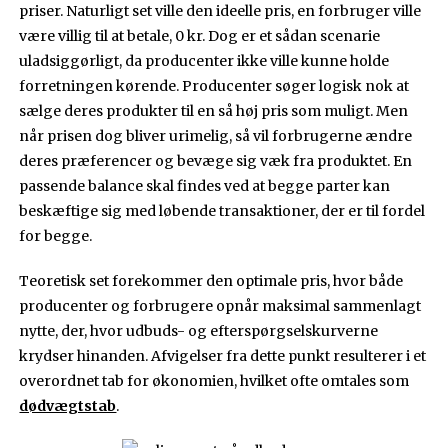
priser. Naturligt set ville den ideelle pris, en forbruger ville
være villig til at betale, 0 kr. Dog er et sådan scenarie
uladsiggørligt, da producenter ikke ville kunne holde
forretningen kørende. Producenter søger logisk nok at
sælge deres produkter til en så høj pris som muligt. Men
når prisen dog bliver urimelig, så vil forbrugerne ændre
deres præferencer og bevæge sig væk fra produktet. En
passende balance skal findes ved at begge parter kan
beskæftige sig med løbende transaktioner, der er til fordel
for begge.
Teoretisk set forekommer den optimale pris, hvor både
producenter og forbrugere opnår maksimal sammenlagt
nytte, der, hvor udbuds- og efterspørgselskurverne
krydser hinanden. Afvigelser fra dette punkt resulterer i et
overordnet tab for økonomien, hvilket ofte omtales som
dødvægtstab
.