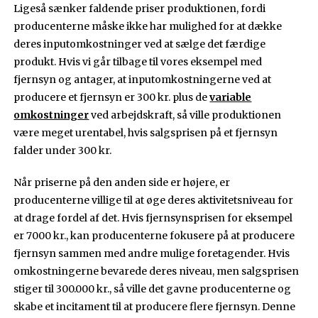
Ligeså sænker faldende priser produktionen, fordi
producenterne måske ikke har mulighed for at dække
deres inputomkostninger ved at sælge det færdige
produkt. Hvis vi går tilbage til vores eksempel med
fjernsyn og antager, at inputomkostningerne ved at
producere et fjernsyn er 300 kr. plus de
variable
omkostninger
ved arbejdskraft, så ville produktionen
være meget urentabel, hvis salgsprisen på et fjernsyn
falder under 300 kr.
Når priserne på den anden side er højere, er
producenterne villige til at øge deres aktivitetsniveau for
at drage fordel af det. Hvis fjernsynsprisen for eksempel
er 7000 kr., kan producenterne fokusere på at producere
fjernsyn sammen med andre mulige foretagender. Hvis
omkostningerne bevarede deres niveau, men salgsprisen
stiger til 300.000 kr., så ville det gavne producenterne og
skabe et incitament til at producere flere fjernsyn. Denne