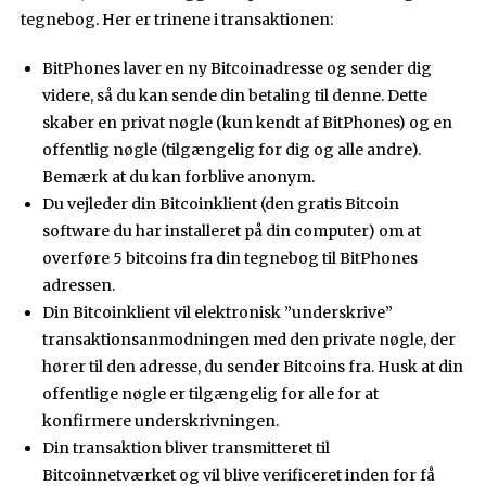
tegnebog. Her er trinene i transaktionen:
BitPhones laver en ny Bitcoinadresse og sender dig
videre, så du kan sende din betaling til denne. Dette
skaber en privat nøgle (kun kendt af BitPhones) og en
offentlig nøgle (tilgængelig for dig og alle andre).
Bemærk at du kan forblive anonym.
Du vejleder din Bitcoinklient (den gratis Bitcoin
software du har installeret på din computer) om at
overføre 5 bitcoins fra din tegnebog til BitPhones
adressen.
Din Bitcoinklient vil elektronisk ”underskrive”
transaktionsanmodningen med den private nøgle, der
hører til den adresse, du sender Bitcoins fra. Husk at din
offentlige nøgle er tilgængelig for alle for at
konfirmere underskrivningen.
Din transaktion bliver transmitteret til
Bitcoinnetværket og vil blive verificeret inden for få