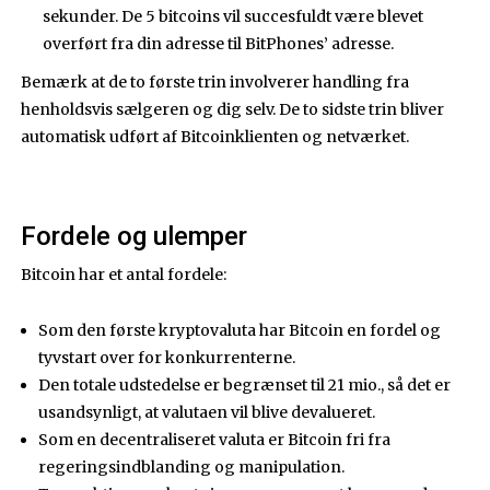
sekunder. De 5 bitcoins vil succesfuldt være blevet
overført fra din adresse til BitPhones’ adresse.
Bemærk at de to første trin involverer handling fra
henholdsvis sælgeren og dig selv. De to sidste trin bliver
automatisk udført af Bitcoinklienten og netværket.
Fordele og ulemper
Bitcoin har et antal fordele:
Som den første kryptovaluta har Bitcoin en fordel og
tyvstart over for konkurrenterne.
Den totale udstedelse er begrænset til 21 mio., så det er
usandsynligt, at valutaen vil blive devalueret.
Som en decentraliseret valuta er Bitcoin fri fra
regeringsindblanding og manipulation.