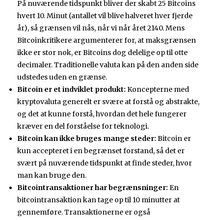
På nuværende tidspunkt bliver der skabt 25 Bitcoins
hvert 10. Minut (antallet vil blive halveret hver fjerde
år), så grænsen vil nås, når vi når året 2140. Mens
Bitcoinkritikere argumenterer for, at maksgrænsen
ikke er stor nok, er Bitcoins dog delelige op til otte
decimaler. Traditionelle valuta kan på den anden side
udstedes uden en grænse.
Bitcoin er et indviklet produkt:
Koncepterne med
kryptovaluta generelt er svære at forstå og abstrakte,
og det at kunne forstå, hvordan det hele fungerer
kræver en del forståelse for teknologi.
Bitcoin kan ikke bruges mange steder:
Bitcoin er
kun accepteret i en begrænset forstand, så det er
svært på nuværende tidspunkt at finde steder, hvor
man kan bruge den.
Bitcointransaktioner har begrænsninger:
En
bitcointransaktion kan tage op til 10 minutter at
gennemføre. Transaktionerne er også