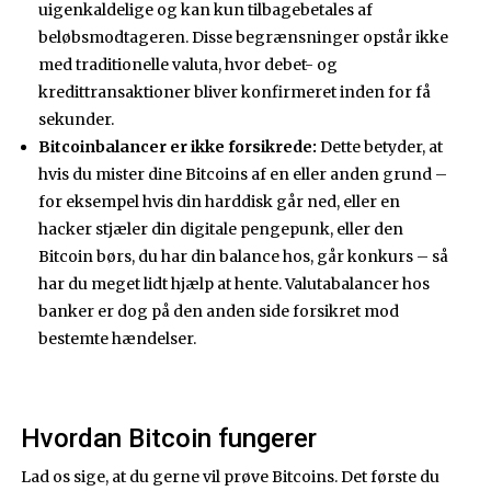
uigenkaldelige og kan kun tilbagebetales af
beløbsmodtageren. Disse begrænsninger opstår ikke
med traditionelle valuta, hvor debet- og
kredittransaktioner bliver konfirmeret inden for få
sekunder.
Bitcoinbalancer er ikke forsikrede:
Dette betyder, at
hvis du mister dine Bitcoins af en eller anden grund –
for eksempel hvis din harddisk går ned, eller en
hacker stjæler din digitale pengepunk, eller den
Bitcoin børs, du har din balance hos, går konkurs – så
har du meget lidt hjælp at hente. Valutabalancer hos
banker er dog på den anden side forsikret mod
bestemte hændelser.
Hvordan Bitcoin fungerer
Lad os sige, at du gerne vil prøve Bitcoins. Det første du