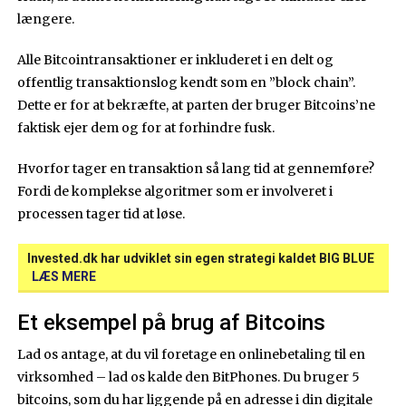
længere.
Alle Bitcointransaktioner er inkluderet i en delt og
offentlig transaktionslog kendt som en ”block chain”.
Dette er for at bekræfte, at parten der bruger Bitcoins’ne
faktisk ejer dem og for at forhindre fusk.
Hvorfor tager en transaktion så lang tid at gennemføre?
Fordi de komplekse algoritmer som er involveret i
processen tager tid at løse.
Invested.dk har udviklet sin egen strategi kaldet BIG BLUE
LÆS MERE
Et eksempel på brug af Bitcoins
Lad os antage, at du vil foretage en onlinebetaling til en
virksomhed – lad os kalde den BitPhones. Du bruger 5
bitcoins, som du har liggende på en adresse i din digitale