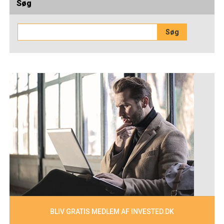
Søg
BLIV GRATIS MEDLEM AF INVESTED.DK