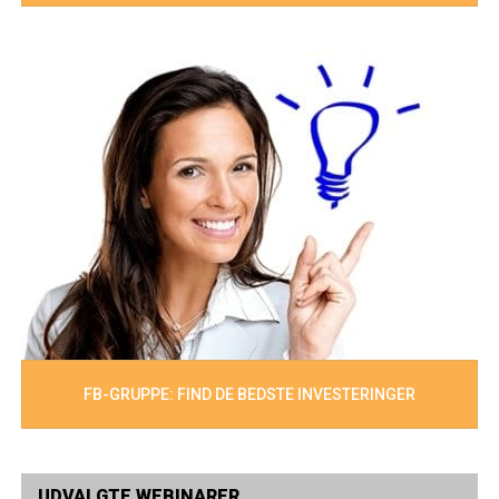
FB-GRUPPE: FIND DE BEDSTE INVESTERINGER
UDVALGTE WEBINARER