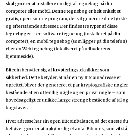
skal gøre er at installere en digital tegnebog på din
computer eller mobil. Denne tegnebog er helt enkelt et
gratis, open-source program, der vil generere dine første
og efterstående adresser. Der findes tre typer af disse
tegnebøger – en software tegnebog (installeret på din
computer), en mobil tegnebog (som ligger på din telefon)
eller en Web tegnebog (lokaliseret på udbyderens
hjemmeside).
Bitcoin benytter sig af krypteringsteknikker som
sikkerhed. Dette betyder, at når en ny Bitcoinadresse er
oprettet, bliver der genereret et par kryptografiske nøgler
bestående af en offentlig nøgle og en privat nøgle – som
hovedsageligt er unikke, lange strenge bestående af tal og
bogstaver.
Hver adresse har sin egen Bitcoinbalance, så det eneste du
behøver gøre er at opkøbe dig et antal Bitcoins, som vil stå