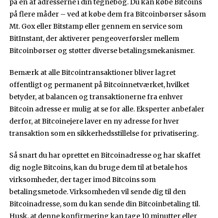
på en af adresserne i din tegnebog. Du kan købe Bitcoins
på flere måder – ved at købe dem fra Bitcoinbørser såsom
Mt. Gox eller Bitstamp eller gennem en service som
BitInstant, der aktiverer pengeoverførsler mellem
Bitcoinbørser og støtter diverse betalingsmekanismer.
Bemærk at alle Bitcointransaktioner bliver lagret
offentligt og permanent på Bitcoinnetværket, hvilket
betyder, at balancen og transaktionerne fra enhver
Bitcoin adresse er mulig at se for alle. Eksperter anbefaler
derfor, at Bitcoinejere laver en ny adresse for hver
transaktion som en sikkerhedsstillelse for privatisering.
Så snart du har oprettet en Bitcoinadresse og har skaffet
dig nogle Bitcoins, kan du bruge dem til at betale hos
virksomheder, der tager imod Bitcoins som
betalingsmetode. Virksomheden vil sende dig til den
Bitcoinadresse, som du kan sende din Bitcoinbetaling til.
Husk, at denne konfirmering kan tage 10 minutter eller