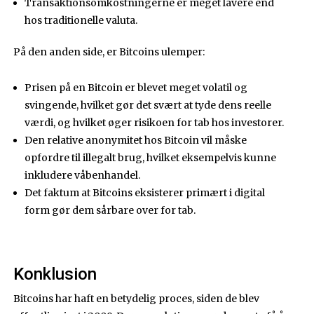
Transaktionsomkostningerne er meget lavere end
hos traditionelle valuta.
På den anden side, er Bitcoins ulemper:
Prisen på en Bitcoin er blevet meget volatil og
svingende, hvilket gør det svært at tyde dens reelle
værdi, og hvilket øger risikoen for tab hos investorer.
Den relative anonymitet hos Bitcoin vil måske
opfordre til illegalt brug, hvilket eksempelvis kunne
inkludere våbenhandel.
Det faktum at Bitcoins eksisterer primært i digital
form gør dem sårbare over for tab.
Konklusion
Bitcoins har haft en betydelig proces, siden de blev