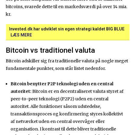
bitcoins, svarede dette til en markedsværdi på over 14 mia.
kr.
Invested.dk har udviklet sin egen strategi kaldet BIG BLUE
LÆS MERE
Bitcoin vs traditionel valuta
Bitcoin adskiller sig fra traditionelle valuta på nogle meget
fundamentale punkter, som står listet nedenfor.
Bitcoin benytter P2P teknologi uden en central
autoritet:
Bitcoin er en decentraliseret valuta styret af
peer-to-peer teknologi (P2P2) uden en central
autoritet. Alle funktioner såsom udstedelse,
transaktionsproces og konfirmering styres kollektivt
af netværket uden en central overvåger eller
organisation. I kontrast til dette bliver traditionelle