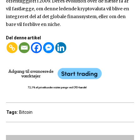
offentliggjort i 2009. Deres evolution over de næste få år
vil fastlægge, om denne ledende kryptovaluta vil blive en
integreret del af det globale finanssystem, eller om den
bare vil forblive en niche.
Del denne artikel
Tags:
Bitcoin