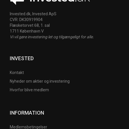
Invested.dk, Invested ApS
CVR: DK30919904
Flæsketorvet 68, 1. sal
1711 København V
Vi vil gøre investering let og tilgængeligt for alle.
INVESTED
Kontakt
Nyheder om aktier og investering
Hvorfor blive medlem
INFORMATION
Medlemsbetingelser