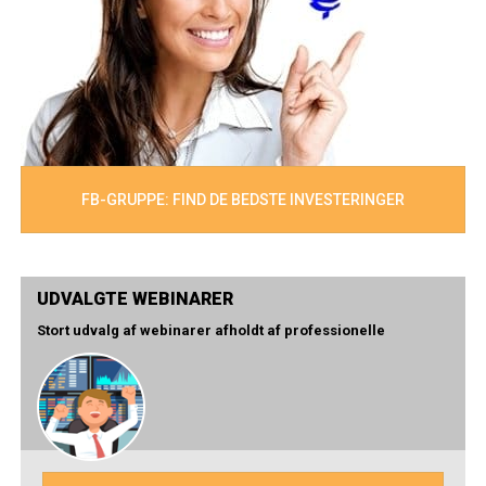
FB-GRUPPE: FIND DE BEDSTE INVESTERINGER
UDVALGTE WEBINARER
Stort udvalg af webinarer afholdt af professionelle