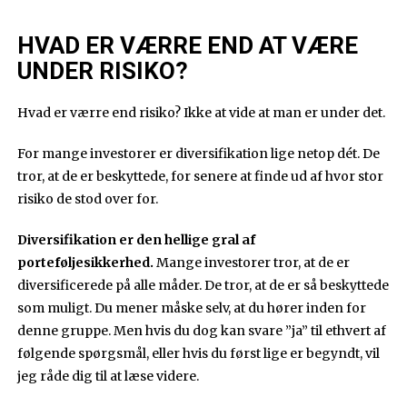
HVAD ER VÆRRE END AT VÆRE
UNDER RISIKO?
Hvad er værre end risiko? Ikke at vide at man er under det.
For mange investorer er diversifikation lige netop dét. De
tror, at de er beskyttede, for senere at finde ud af hvor stor
risiko de stod over for.
Diversifikation er den hellige gral af
porteføljesikkerhed.
Mange investorer tror, at de er
diversificerede på alle måder. De tror, at de er så beskyttede
som muligt. Du mener måske selv, at du hører inden for
denne gruppe. Men hvis du dog kan svare ”ja” til ethvert af
følgende spørgsmål, eller hvis du først lige er begyndt, vil
jeg råde dig til at læse videre.