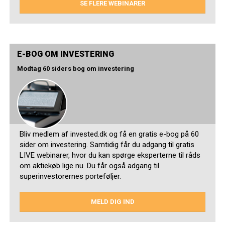
SE FLERE WEBINARER
E-BOG OM INVESTERING
Modtag 60 siders bog om investering
Bliv medlem af invested.dk og få en gratis e-bog på 60
sider om investering. Samtidig får du adgang til gratis
LIVE webinarer, hvor du kan spørge eksperterne til råds
om aktiekøb lige nu. Du får også adgang til
superinvestorernes porteføljer.
MELD DIG IND