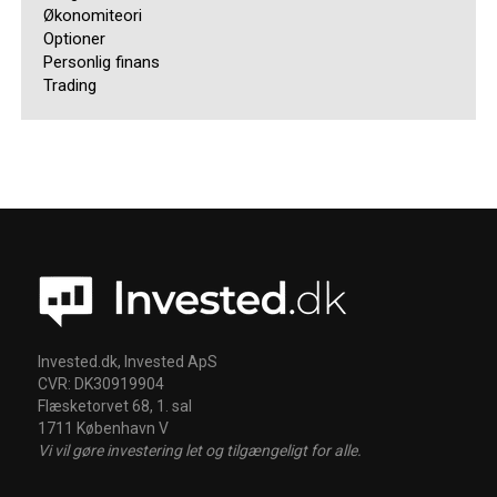
Økonomiteori
Optioner
Personlig finans
Trading
Invested.dk, Invested ApS
CVR: DK30919904
Flæsketorvet 68, 1. sal
1711 København V
Vi vil gøre investering let og tilgængeligt for alle.