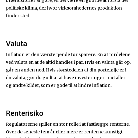
brændstoffer at gøre, vil det være en god idé at forstå det
politiske klima, der hvor virksomhedernes produktion
finder sted.
Valuta
Inflation er den værste fjende for sparere. En af fordelene
ved valuta er, at de altid handles i par. Hvis en valuta går op,
går en anden ned. Hvis størstedelen af din portefølje er i
én valuta, gør du godt af at have investeringer i metaller
og andre kilder, som er gode til at lindre inflation.
Renterisiko
Regulatorerne spiller en stor rolle i at fastlægge renterne.
Over de seneste fem år eller mere er renterne kunstigt