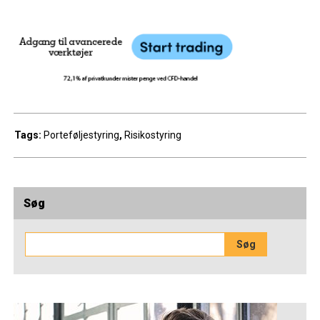
Tags:
Porteføljestyring
,
Risikostyring
Søg