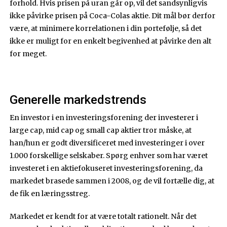
forhold. Hvis prisen på uran går op, vil det sandsynligvis
ikke påvirke prisen på Coca-Colas aktie. Dit mål bør derfor
være, at minimere korrelationen i din portefølje, så det
ikke er muligt for en enkelt begivenhed at påvirke den alt
for meget.
Generelle markedstrends
En investor i en investeringsforening der investerer i
large cap, mid cap og small cap aktier tror måske, at
han/hun er godt diversificeret med investeringer i over
1.000 forskellige selskaber. Spørg enhver som har været
investeret i en aktiefokuseret investeringsforening, da
markedet brasede sammen i 2008, og de vil fortælle dig, at
de fik en læringsstreg.
Markedet er kendt for at være totalt rationelt. Når det