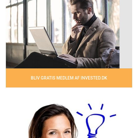
BLIV GRATIS MEDLEM AF INVESTED.DK