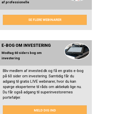
af professionelle
SE FLERE WEBINARER
E-BOG OM INVESTERING
Modtag 60 siders bog om
investering
Bliv medlem af invested.dk og få en gratis e-bog
på 60 sider om investering. Samtidig får du
adgang til gratis LIVE webinarer, hvor du kan
spørge eksperterne til råds om aktiekøb lige nu.
Du får også adgang til superinvestorernes
porteføljer.
MELD DIG IND