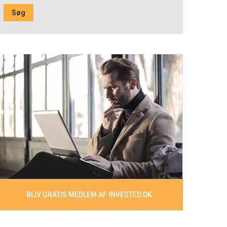
BLIV GRATIS MEDLEM AF INVESTED.DK