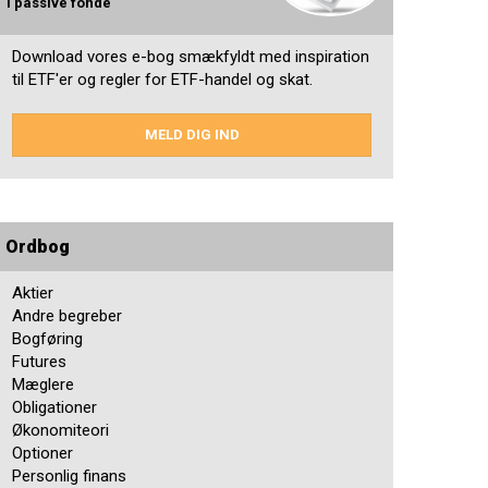
i passive fonde
Download vores e-bog smækfyldt med inspiration
til ETF'er og regler for ETF-handel og skat.
MELD DIG IND
Ordbog
Aktier
Andre begreber
Bogføring
Futures
Mæglere
Obligationer
Økonomiteori
Optioner
Personlig finans