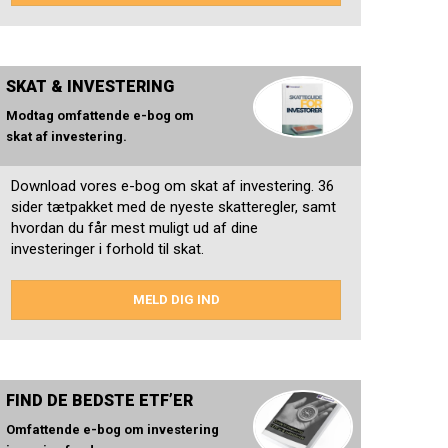
SKAT & INVESTERING
Modtag omfattende e-bog om
skat af investering.
Download vores e-bog om skat af investering. 36
sider tætpakket med de nyeste skatteregler, samt
hvordan du får mest muligt ud af dine
investeringer i forhold til skat.
MELD DIG IND
FIND DE BEDSTE ETF’ER
Omfattende e-bog om investering