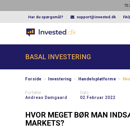
72.
Har du spørgsmål?
support@invested.dk
FAQ
BASAL INVESTERING
>
>
>
Forside
Investering
Handelsplatforme
Hvo
Forfatter
Dato
Andreas Damgaard
02.februar 2022
HVOR MEGET BØR MAN INDS
MARKETS?