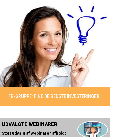
FB-GRUPPE: FIND DE BEDSTE INVESTERINGER
UDVALGTE WEBINARER
Stort udvalg af webinarer afholdt