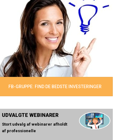
FB-GRUPPE: FIND DE BEDSTE INVESTERINGER
UDVALGTE WEBINARER
Stort udvalg af webinarer afholdt
af professionelle