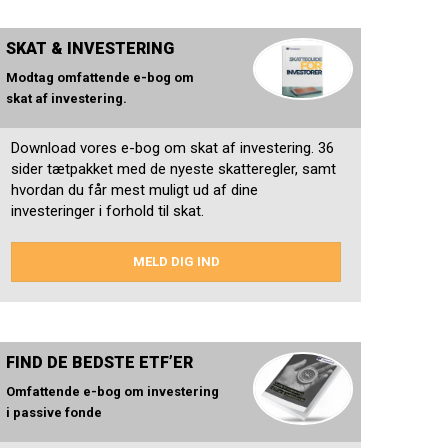
SKAT & INVESTERING
Modtag omfattende e-bog om
skat af investering.
Download vores e-bog om skat af investering. 36
sider tætpakket med de nyeste skatteregler, samt
hvordan du får mest muligt ud af dine
investeringer i forhold til skat.
MELD DIG IND
FIND DE BEDSTE ETF’ER
Omfattende e-bog om investering
i passive fonde