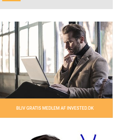
BLIV GRATIS MEDLEM AF INVESTED.DK