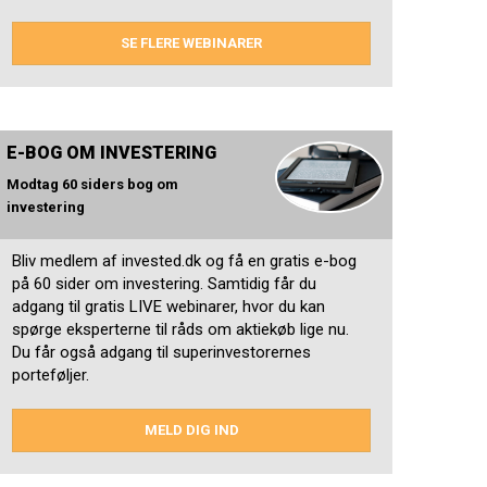
SE FLERE WEBINARER
E-BOG OM INVESTERING
Modtag 60 siders bog om
investering
Bliv medlem af invested.dk og få en gratis e-bog
på 60 sider om investering. Samtidig får du
adgang til gratis LIVE webinarer, hvor du kan
spørge eksperterne til råds om aktiekøb lige nu.
Du får også adgang til superinvestorernes
porteføljer.
MELD DIG IND