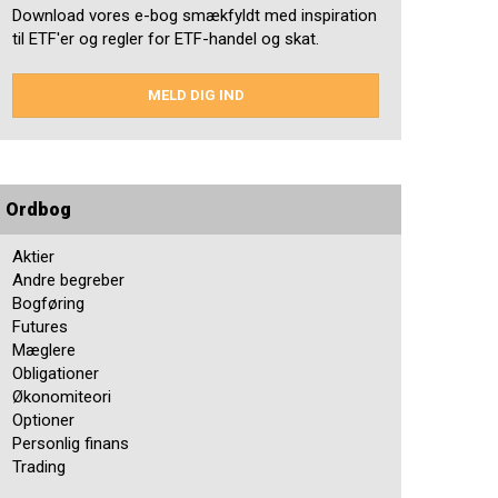
Download vores e-bog smækfyldt med inspiration
til ETF'er og regler for ETF-handel og skat.
MELD DIG IND
Ordbog
Aktier
Andre begreber
Bogføring
Futures
Mæglere
Obligationer
Økonomiteori
Optioner
Personlig finans
Trading