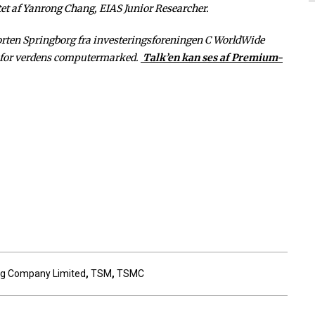
ttet af Yanrong Chang, EIAS Junior Researcher.
 Morten Springborg fra investeringsforeningen C WorldWide
ar for verdens computermarked.
Talk’en kan ses af Premium-
ng Company Limited
,
TSM
,
TSMC