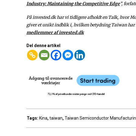
Industry: Maintaining the Competitive Edge
”, forfa
På invested.dk har vi tidligere afholdt en Talk, hvor
giver et unikt indblik i, hvilken betydning Taiwan h
medlemmer af invested.dk
Del denne artikel
Tags:
Kina
,
taiwan
,
Taiwan Semiconductor Manufacturi