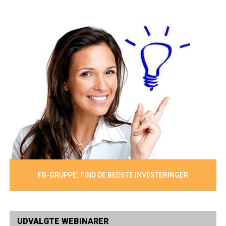
FB-GRUPPE: FIND DE BEDSTE INVESTERINGER
UDVALGTE WEBINARER