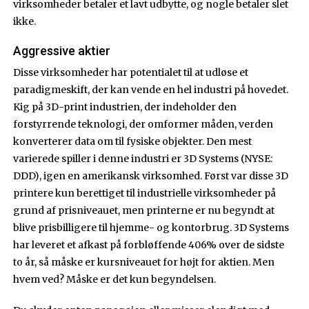
virksomheder betaler et lavt udbytte, og nogle betaler slet
ikke.
Aggressive aktier
Disse virksomheder har potentialet til at udløse et
paradigmeskift, der kan vende en hel industri på hovedet.
Kig på 3D-print industrien, der indeholder den
forstyrrende teknologi, der omformer måden, verden
konverterer data om til fysiske objekter. Den mest
varierede spiller i denne industri er 3D Systems (NYSE:
DDD), igen en amerikansk virksomhed. Først var disse 3D
printere kun berettiget til industrielle virksomheder på
grund af prisniveauet, men printerne er nu begyndt at
blive prisbilligere til hjemme- og kontorbrug. 3D Systems
har leveret et afkast på forbløffende 406% over de sidste
to år, så måske er kursniveauet for højt for aktien. Men
hvem ved? Måske er det kun begyndelsen.