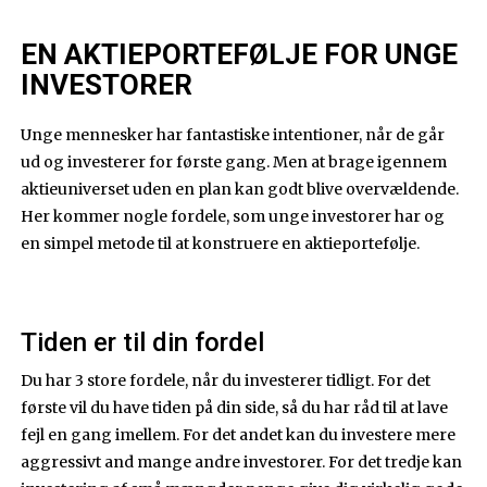
EN AKTIEPORTEFØLJE FOR UNGE
INVESTORER
Unge mennesker har fantastiske intentioner, når de går
ud og investerer for første gang. Men at brage igennem
aktieuniverset uden en plan kan godt blive overvældende.
Her kommer nogle fordele, som unge investorer har og
en simpel metode til at konstruere en aktieportefølje.
Tiden er til din fordel
Du har 3 store fordele, når du investerer tidligt. For det
første vil du have tiden på din side, så du har råd til at lave
fejl en gang imellem. For det andet kan du investere mere
aggressivt and mange andre investorer. For det tredje kan