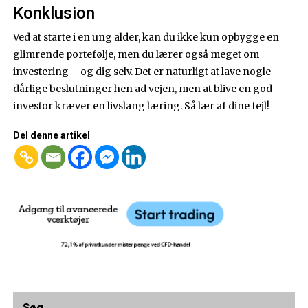
Konklusion
Ved at starte i en ung alder, kan du ikke kun opbygge en
glimrende portefølje, men du lærer også meget om
investering – og dig selv. Det er naturligt at lave nogle
dårlige beslutninger hen ad vejen, men at blive en god
investor kræver en livslang læring. Så lær af dine fejl!
Del denne artikel
Søg