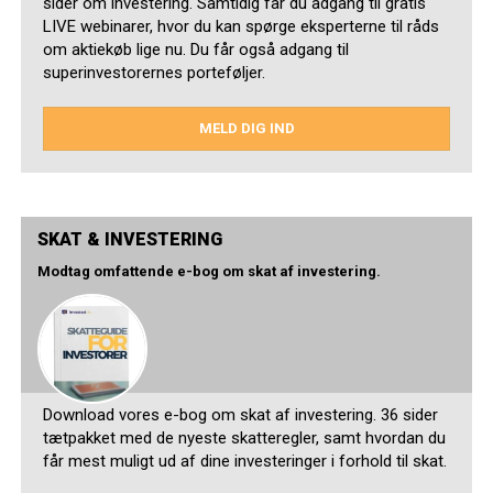
sider om investering. Samtidig får du adgang til gratis
LIVE webinarer, hvor du kan spørge eksperterne til råds
om aktiekøb lige nu. Du får også adgang til
superinvestorernes porteføljer.
MELD DIG IND
SKAT & INVESTERING
Modtag omfattende e-bog om skat af investering.
Download vores e-bog om skat af investering. 36 sider
tætpakket med de nyeste skatteregler, samt hvordan du
får mest muligt ud af dine investeringer i forhold til skat.