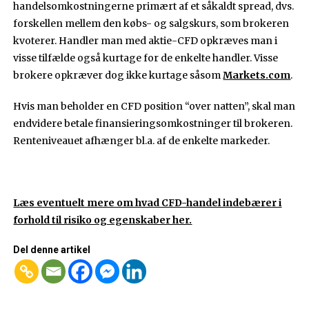
handelsomkostningerne primært af et såkaldt spread, dvs.
forskellen mellem den købs- og salgskurs, som brokeren
kvoterer. Handler man med aktie-CFD opkræves man i
visse tilfælde også kurtage for de enkelte handler. Visse
brokere opkræver dog ikke kurtage såsom
Markets.com
.
Hvis man beholder en CFD position “over natten”, skal man
endvidere betale finansieringsomkostninger til brokeren.
Renteniveauet afhænger bl.a. af de enkelte markeder.
Læs eventuelt mere om hvad CFD-handel indebærer i
forhold til risiko og egenskaber her.
Del denne artikel