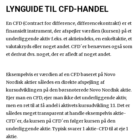
LYNGUIDE TIL CFD-HANDEL
En CFD (Contract for difference, differencekontrakt) er et
finansielt instrument, der afspejler værdien (kursen) på et
underliggende aktiv f.eks. et aktieindeks, en enkeltaktie, et
valutakryds eller noget andet. CFD´er benævnes også som
et derivat dvs. noget, der er afledt af noget andet.
Eksempelvis er værdien af en CFD baseret på Novo
Nordisk aktier således en direkte afspejling af
kursudviklingen på den børsnoterede Novo Nordisk aktie.
Ejer man en CFD, ejer man ikke det underliggende aktiv,
men en ret til at få andel i aktivets kursudvikling 1:1. Det er
således meget transparent at handle eksempelvis aktie-
CFD´er, da kursen på CFD´en følger kursen på den
underliggende aktie. Typisk svarer 1 aktie-CFD til at eje 1
aktie.