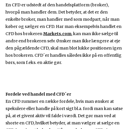
En CFD er udstedt af den handelsplatform (broker),
hvorpå man handler dem. Det betyder, at det er den
enkelte broker, man handler med som modpart, når man
køber og sælger en CFD. Har man eksempelvis handlet en
CFD hos brokeren
Markets.com
, kan man ikke sælge til
andre end brokeren selv. Ønsker man ikke længere at eje
den pågældende CFD, skal man blot lukke positionen igen
hos brokeren. CFD´er handles således ikke på en offentlig
børs, som f.eks. en aktie gør.
Fordele ved handel med CFD´er
En CFD rummer en række fordele, hvis man ønsker at
spekulere eller handle på kort sigt bl.a. fordi man kan satse
på, at et givent aktiv vil falde i værdi. Det gør man ved at
shorte en CFD, hvilket betyder, at man vælger at sælge en