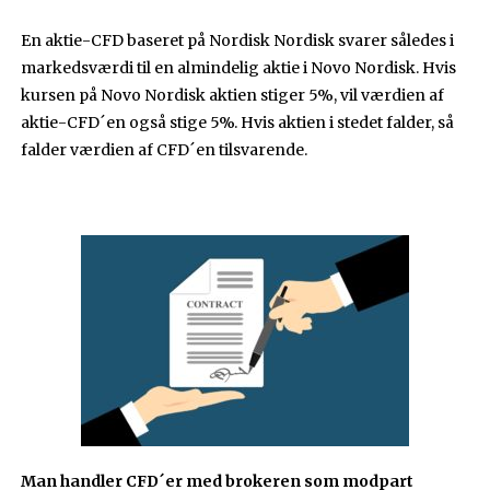
En aktie-CFD baseret på Nordisk Nordisk svarer således i
markedsværdi til en almindelig aktie i Novo Nordisk. Hvis
kursen på Novo Nordisk aktien stiger 5%, vil værdien af
aktie-CFD´en også stige 5%. Hvis aktien i stedet falder, så
falder værdien af CFD´en tilsvarende.
Man handler CFD´er med brokeren som modpart