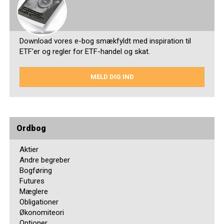
Download vores e-bog smækfyldt med inspiration til
ETF'er og regler for ETF-handel og skat.
MELD DIG IND
Ordbog
Aktier
Andre begreber
Bogføring
Futures
Mæglere
Obligationer
Økonomiteori
Optioner