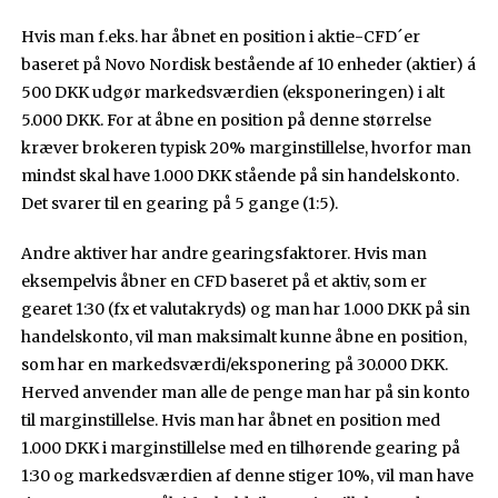
Hvis man f.eks. har åbnet en position i aktie-CFD´er
baseret på Novo Nordisk bestående af 10 enheder (aktier) á
500 DKK udgør markedsværdien (eksponeringen) i alt
5.000 DKK. For at åbne en position på denne størrelse
kræver brokeren typisk 20% marginstillelse, hvorfor man
mindst skal have 1.000 DKK stående på sin handelskonto.
Det svarer til en gearing på 5 gange (1:5).
Andre aktiver har andre gearingsfaktorer. Hvis man
eksempelvis åbner en CFD baseret på et aktiv, som er
gearet 1:30 (fx et valutakryds) og man har 1.000 DKK på sin
handelskonto, vil man maksimalt kunne åbne en position,
som har en markedsværdi/eksponering på 30.000 DKK.
Herved anvender man alle de penge man har på sin konto
til marginstillelse. Hvis man har åbnet en position med
1.000 DKK i marginstillelse med en tilhørende gearing på
1:30 og markedsværdien af denne stiger 10%, vil man have