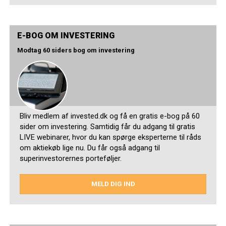
E-BOG OM INVESTERING
Modtag 60 siders bog om investering
Bliv medlem af invested.dk og få en gratis e-bog på 60
sider om investering. Samtidig får du adgang til gratis
LIVE webinarer, hvor du kan spørge eksperterne til råds
om aktiekøb lige nu. Du får også adgang til
superinvestorernes porteføljer.
MELD DIG IND