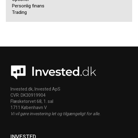
Personlig finans
Trading
Invested.dk, Invested ApS
CVR: DK30919904
Flæsketorvet 68, 1. sal
1711 København V
Vi vil gøre investering let og tilgængeligt for alle.
INVESTED