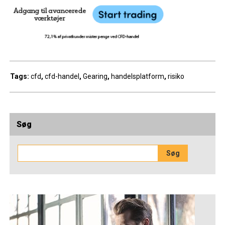
Tags:
cfd
,
cfd-handel
,
Gearing
,
handelsplatform
,
risiko
Søg