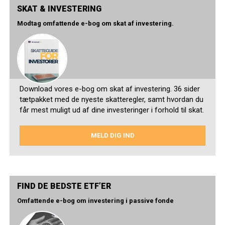
SKAT & INVESTERING
Modtag omfattende e-bog om skat af investering.
Download vores e-bog om skat af investering. 36 sider
tætpakket med de nyeste skatteregler, samt hvordan du
får mest muligt ud af dine investeringer i forhold til skat.
MELD DIG IND
FIND DE BEDSTE ETF’ER
Omfattende e-bog om investering i passive fonde