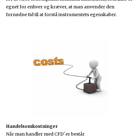
egnet for enhver og kræver, at man anvender den
fornødne tid til at forstå instrumentets egenskaber.
Handelsomkostninger
Når man handler med CFD´er består