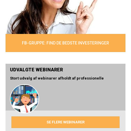
FB-GRUPPE: FIND DE BEDSTE INVESTERINGER
UDVALGTE WEBINARER
Stort udvalg af webinarer afholdt af professionelle
SE FLERE WEBINARER