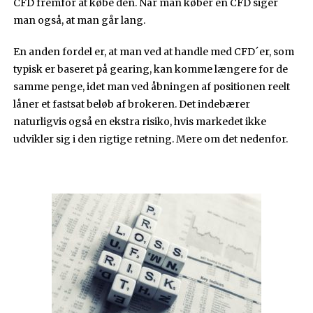
CFD fremfor at købe den. Når man køber en CFD siger
man også, at man går lang.
En anden fordel er, at man ved at handle med CFD´er, som
typisk er baseret på gearing, kan komme længere for de
samme penge, idet man ved åbningen af positionen reelt
låner et fastsat beløb af brokeren. Det indebærer
naturligvis også en ekstra risiko, hvis markedet ikke
udvikler sig i den rigtige retning. Mere om det nedenfor.