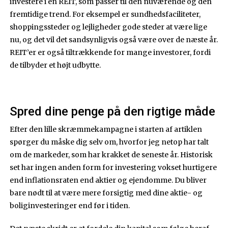
investere i en REIT, som passer til den nuværende og den
fremtidige trend. For eksempel er sundhedsfaciliteter,
shoppingssteder og lejligheder gode steder at være lige
nu, og det vil det sandsynligvis også være over de næste år.
REIT’er er også tiltrækkende for mange investorer, fordi
de tilbyder et højt udbytte.
Spred dine penge på den rigtige måde
Efter den lille skræmmekampagne i starten af artiklen
spørger du måske dig selv om, hvorfor jeg netop har talt
om de markeder, som har krakket de seneste år. Historisk
set har ingen anden form for investering vokset hurtigere
end inflationsraten end aktier og ejendomme. Du bliver
bare nødt til at være mere forsigtig med dine aktie- og
boliginvesteringer end før i tiden.