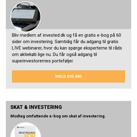
Bliv medlem af invested.dk og få en gratis e-bog på 60
sider om investering. Samtidig får du adgang til gratis
LIVE webinarer, hvor du kan spørge eksperterne til råds
om aktiekøb lige nu. Du får også adgang til
superinvestorernes porteføljer.
MELD DIG IND
SKAT & INVESTERING
Modtag omfattende e-bog om skat af investering.