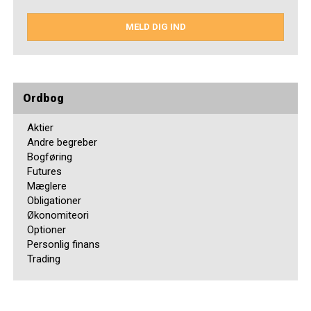
MELD DIG IND
Ordbog
Aktier
Andre begreber
Bogføring
Futures
Mæglere
Obligationer
Økonomiteori
Optioner
Personlig finans
Trading