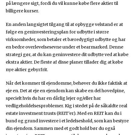
på længere sigt, fordi du vil kunne købe flere aktier til
billigere kurser.
En anden langsigtet tilgang til at opbygge velstand er at
følge en geninvesteringsplan for udbytte i større
virksomheder, som betaler et bæredygtigt udbytte og har
en bedre overlevelsesevne under et bearmarked. Denne
strategi gør, at du kan geninvestere dit udbytte ved at købe
ekstra aktier. De fleste af disse planer tillader dig at købe
nye aktier gebyrfrit.
Når det kommer til ejendomme, behøver du ikke faktisk at
eje en. Det at eje en ejendom kan skabe en del hovedpine,
specielt hvis du har en dårlig lejer og/eller har
vedligeholdelsesproblemer. Kig i stedet på de såkaldte real
estate investment trusts (REIT’er). Med en REIT kan du i
bund og grund investere i et ledelseshold, som kan bestyre
din ejendom. Sammen med et godt hold bør du også