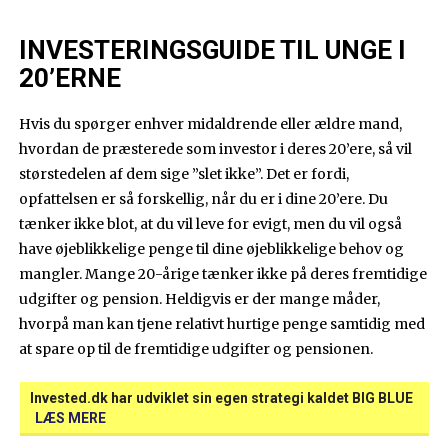
INVESTERINGSGUIDE TIL UNGE I
20’ERNE
Hvis du spørger enhver midaldrende eller ældre mand,
hvordan de præsterede som investor i deres 20’ere, så vil
størstedelen af dem sige ”slet ikke”. Det er fordi,
opfattelsen er så forskellig, når du er i dine 20’ere. Du
tænker ikke blot, at du vil leve for evigt, men du vil også
have øjeblikkelige penge til dine øjeblikkelige behov og
mangler. Mange 20-årige tænker ikke på deres fremtidige
udgifter og pension. Heldigvis er der mange måder,
hvorpå man kan tjene relativt hurtige penge samtidig med
at spare op til de fremtidige udgifter og pensionen.
Invested.dk har udviklet sin egen strategi kaldet BIG BLUE
LÆS MERE