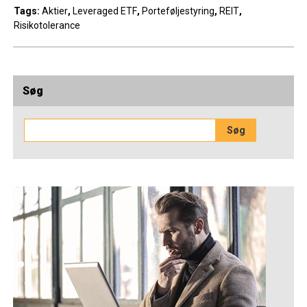
Tags:
Aktier
,
Leveraged ETF
,
Porteføljestyring
,
REIT
,
Risikotolerance
Søg