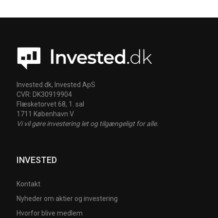
Invested.dk, Invested ApS
CVR: DK30919904
Flæsketorvet 68, 1. sal
1711 København V
Vi vil gøre investering let og tilgængeligt for alle.
INVESTED
Kontakt
Nyheder om aktier og investering
Hvorfor blive medlem