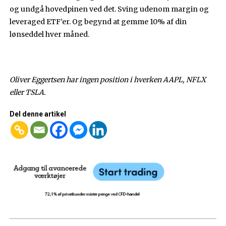
og undgå hovedpinen ved det. Sving udenom margin og
leveraged ETF’er. Og begynd at gemme 10% af din
lønseddel hver måned.
Oliver Eggertsen har ingen position i hverken AAPL, NFLX
eller TSLA.
Del denne artikel