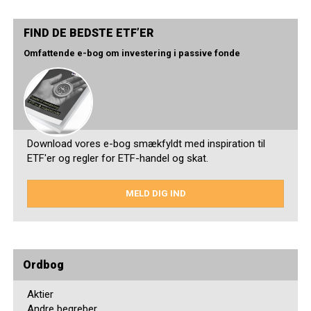
FIND DE BEDSTE ETF’ER
Omfattende e-bog om investering i passive fonde
Download vores e-bog smækfyldt med inspiration til
ETF'er og regler for ETF-handel og skat.
MELD DIG IND
Ordbog
Aktier
Andre begreber