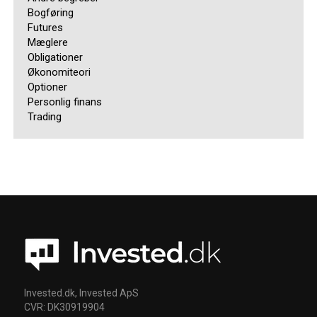
Bogføring
Futures
Mæglere
Obligationer
Økonomiteori
Optioner
Personlig finans
Trading
Invested.dk, Invested ApS
CVR: DK30919904