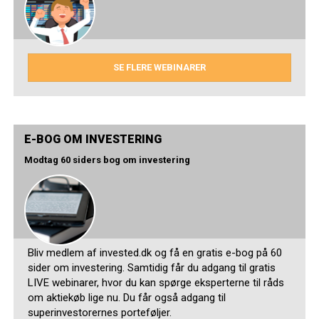
SE FLERE WEBINARER
E-BOG OM INVESTERING
Modtag 60 siders bog om investering
Bliv medlem af invested.dk og få en gratis e-bog på 60
sider om investering. Samtidig får du adgang til gratis
LIVE webinarer, hvor du kan spørge eksperterne til råds
om aktiekøb lige nu. Du får også adgang til
superinvestorernes porteføljer.