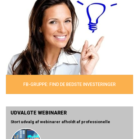
FB-GRUPPE: FIND DE BEDSTE INVESTERINGER
UDVALGTE WEBINARER
Stort udvalg af webinarer afholdt af professionelle