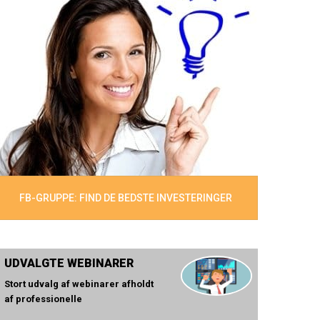
FB-GRUPPE: FIND DE BEDSTE INVESTERINGER
UDVALGTE WEBINARER
Stort udvalg af webinarer afholdt
af professionelle