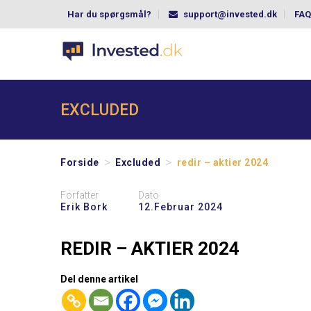
Har du spørgsmål?
support@invested.dk
FAQ
EXCLUDED
>
>
Forside
Excluded
redir – aktier 2024
Forfatter
Dato
Erik Bork
12.februar 2024
REDIR – AKTIER 2024
Del denne artikel