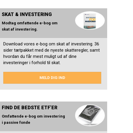
SKAT & INVESTERING
Modtag omfattende e-bog om
skat af investering.
Download vores e-bog om skat af investering. 36
sider tætpakket med de nyeste skatteregler, samt
hvordan du får mest muligt ud af dine
investeringer i forhold til skat.
MELD DIG IND
FIND DE BEDSTE ETF’ER
Omfattende e-bog om investering
i passive fonde