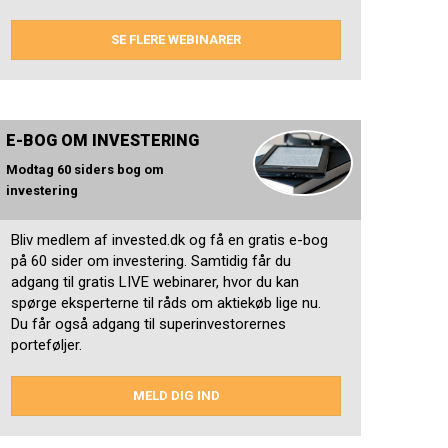
SE FLERE WEBINARER
E-BOG OM INVESTERING
Modtag 60 siders bog om
investering
Bliv medlem af invested.dk og få en gratis e-bog
på 60 sider om investering. Samtidig får du
adgang til gratis LIVE webinarer, hvor du kan
spørge eksperterne til råds om aktiekøb lige nu.
Du får også adgang til superinvestorernes
porteføljer.
MELD DIG IND