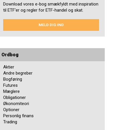
Download vores e-bog smækfyldt med inspiration
til ETF'er og regler for ETF-handel og skat.
MELD DIG IND
Ordbog
Aktier
Andre begreber
Bogføring
Futures
Mæglere
Obligationer
Økonomiteori
Optioner
Personlig finans
Trading