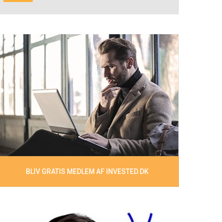
BLIV GRATIS MEDLEM AF INVESTED.DK