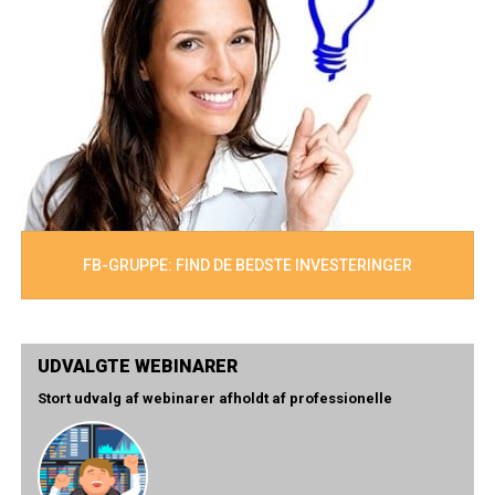
FB-GRUPPE: FIND DE BEDSTE INVESTERINGER
UDVALGTE WEBINARER
Stort udvalg af webinarer afholdt af professionelle