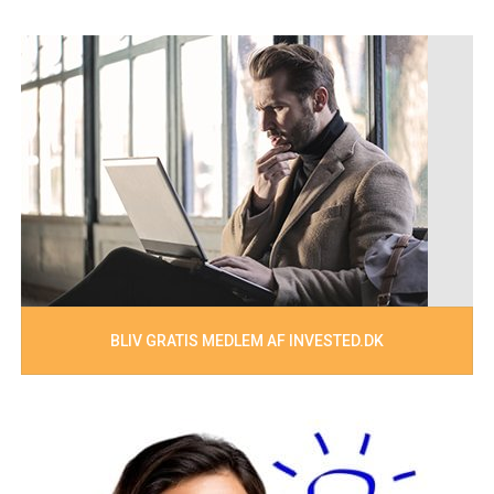
BLIV GRATIS MEDLEM AF INVESTED.DK