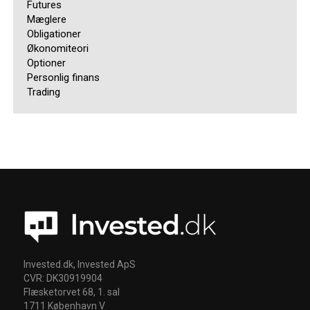
Futures
Mæglere
Obligationer
Økonomiteori
Optioner
Personlig finans
Trading
Invested.dk, Invested ApS
CVR: DK30919904
Flæsketorvet 68, 1. sal
1711 København V