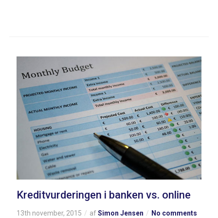
Kreditvurderingen i banken vs. online
13th november, 2015
af
Simon Jensen
No comments