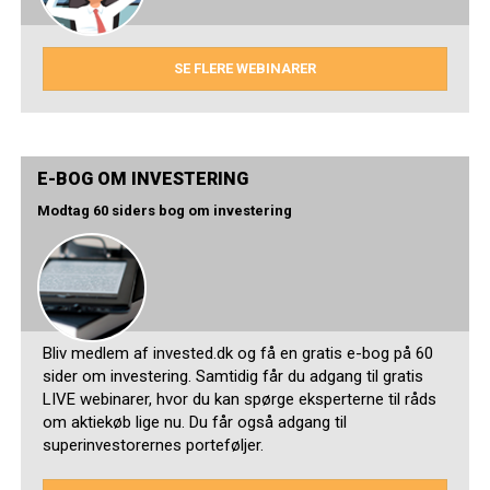
SE FLERE WEBINARER
E-BOG OM INVESTERING
Modtag 60 siders bog om investering
Bliv medlem af invested.dk og få en gratis e-bog på 60
sider om investering. Samtidig får du adgang til gratis
LIVE webinarer, hvor du kan spørge eksperterne til råds
om aktiekøb lige nu. Du får også adgang til
superinvestorernes porteføljer.