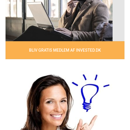
BLIV GRATIS MEDLEM AF INVESTED.DK