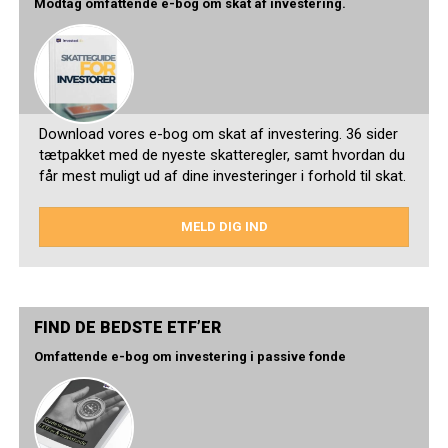
Modtag omfattende e-bog om skat af investering.
Download vores e-bog om skat af investering. 36 sider
tætpakket med de nyeste skatteregler, samt hvordan du
får mest muligt ud af dine investeringer i forhold til skat.
MELD DIG IND
FIND DE BEDSTE ETF’ER
Omfattende e-bog om investering i passive fonde