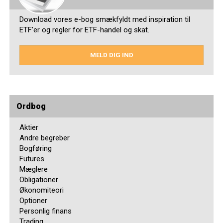
Download vores e-bog smækfyldt med inspiration til
ETF'er og regler for ETF-handel og skat.
MELD DIG IND
Ordbog
Aktier
Andre begreber
Bogføring
Futures
Mæglere
Obligationer
Økonomiteori
Optioner
Personlig finans
Trading