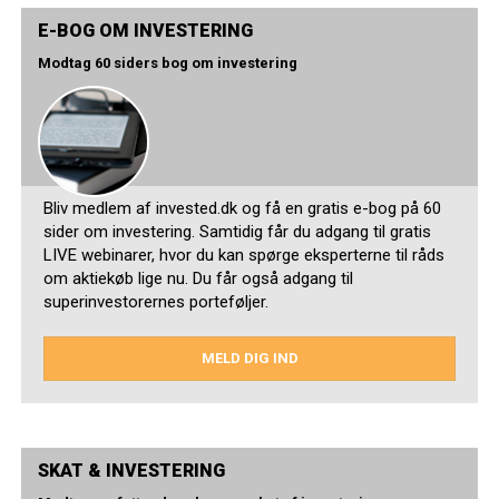
E-BOG OM INVESTERING
Modtag 60 siders bog om investering
Bliv medlem af invested.dk og få en gratis e-bog på 60
sider om investering. Samtidig får du adgang til gratis
LIVE webinarer, hvor du kan spørge eksperterne til råds
om aktiekøb lige nu. Du får også adgang til
superinvestorernes porteføljer.
MELD DIG IND
SKAT & INVESTERING