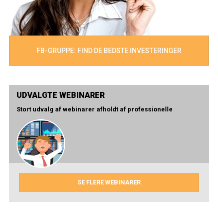
FB-GRUPPE: FIND DE BEDSTE INVESTERINGER
UDVALGTE WEBINARER
Stort udvalg af webinarer afholdt af professionelle
SE FLERE WEBINARER