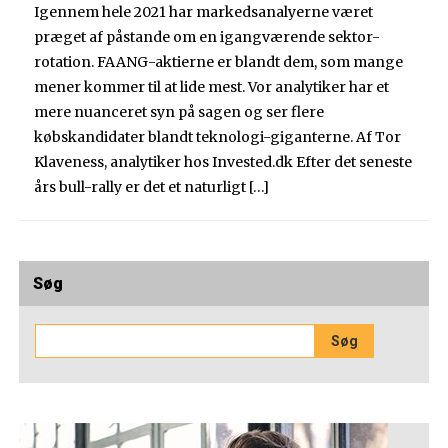
Igennem hele 2021 har markedsanalyerne været
præget af påstande om en igangværende sektor-
rotation. FAANG-aktierne er blandt dem, som mange
mener kommer til at lide mest. Vor analytiker har et
mere nuanceret syn på sagen og ser flere
købskandidater blandt teknologi-giganterne. Af Tor
Klaveness, analytiker hos Invested.dk Efter det seneste
års bull-rally er det et naturligt […]
Søg