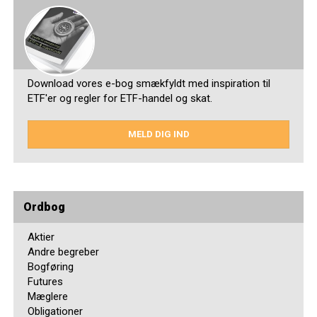
Download vores e-bog smækfyldt med inspiration til
ETF'er og regler for ETF-handel og skat.
MELD DIG IND
Ordbog
Aktier
Andre begreber
Bogføring
Futures
Mæglere
Obligationer