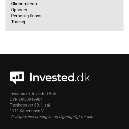
Økonomiteori
Optioner
Personlig finans
Trading
Invested.dk, Invested ApS
CVR: DK30919904
Flæsketorvet 68, 1. sal
1711 København V
Vi vil gøre investering let og tilgængeligt for alle.