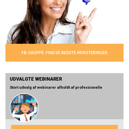
FB-GRUPPE: FIND DE BEDSTE INVESTERINGER
UDVALGTE WEBINARER
Stort udvalg af webinarer afholdt af professionelle