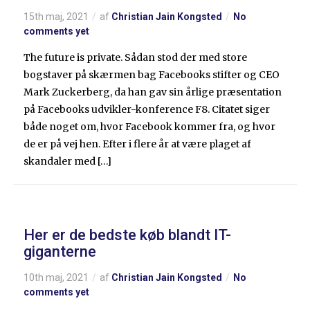
15th maj, 2021
af
Christian Jain Kongsted
No
comments yet
The future is private. Sådan stod der med store
bogstaver på skærmen bag Facebooks stifter og CEO
Mark Zuckerberg, da han gav sin årlige præsentation
på Facebooks udvikler-konference F8. Citatet siger
både noget om, hvor Facebook kommer fra, og hvor
de er på vej hen. Efter i flere år at være plaget af
skandaler med […]
Her er de bedste køb blandt IT-
giganterne
10th maj, 2021
af
Christian Jain Kongsted
No
comments yet