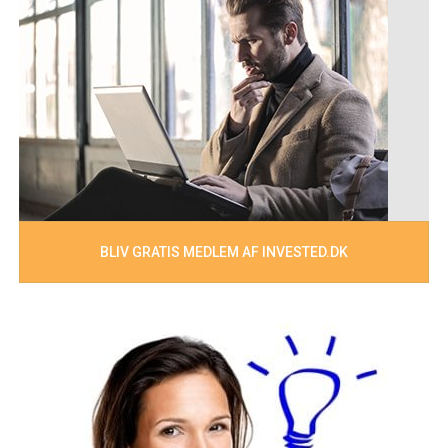
BLIV GRATIS MEDLEM AF INVESTED.DK