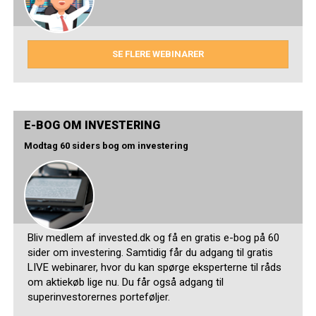
SE FLERE WEBINARER
E-BOG OM INVESTERING
Modtag 60 siders bog om investering
Bliv medlem af invested.dk og få en gratis e-bog på 60
sider om investering. Samtidig får du adgang til gratis
LIVE webinarer, hvor du kan spørge eksperterne til råds
om aktiekøb lige nu. Du får også adgang til
superinvestorernes porteføljer.