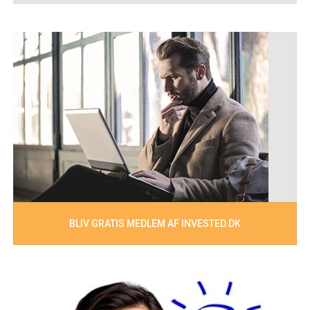
BLIV GRATIS MEDLEM AF INVESTED.DK