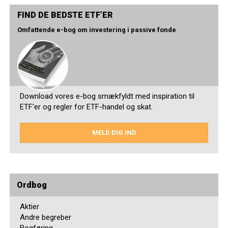
FIND DE BEDSTE ETF’ER
Omfattende e-bog om investering i passive fonde
Download vores e-bog smækfyldt med inspiration til
ETF'er og regler for ETF-handel og skat.
MELD DIG IND
Ordbog
Aktier
Andre begreber
Bogføring