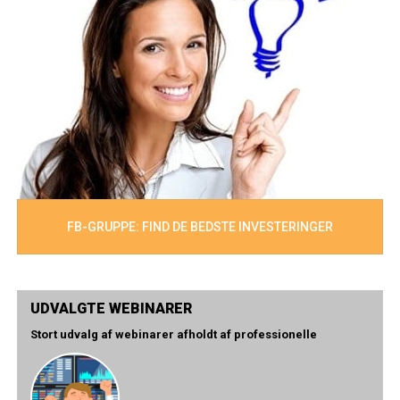
FB-GRUPPE: FIND DE BEDSTE INVESTERINGER
UDVALGTE WEBINARER
Stort udvalg af webinarer afholdt af professionelle