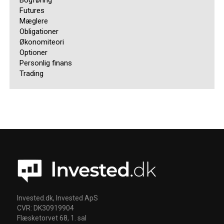
Futures
Mæglere
Obligationer
Økonomiteori
Optioner
Personlig finans
Trading
Invested.dk, Invested ApS
CVR: DK30919904
Flæsketorvet 68, 1. sal