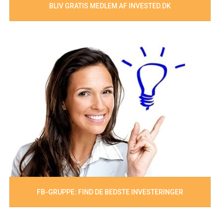
BLIV GRATIS MEDLEM AF INVESTED.DK
FB-GRUPPE: FIND DE BEDSTE INVESTERINGER