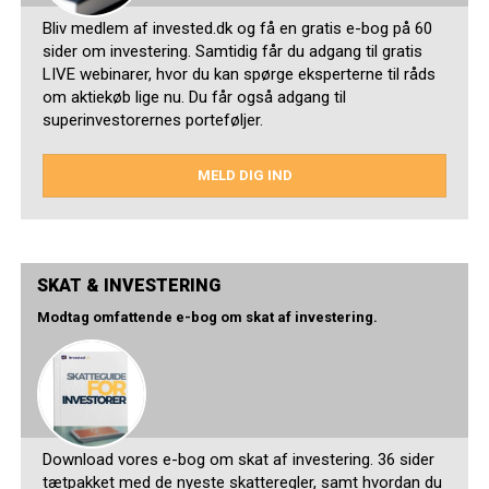
Bliv medlem af invested.dk og få en gratis e-bog på 60
sider om investering. Samtidig får du adgang til gratis
LIVE webinarer, hvor du kan spørge eksperterne til råds
om aktiekøb lige nu. Du får også adgang til
superinvestorernes porteføljer.
MELD DIG IND
SKAT & INVESTERING
Modtag omfattende e-bog om skat af investering.
Download vores e-bog om skat af investering. 36 sider
tætpakket med de nyeste skatteregler, samt hvordan du