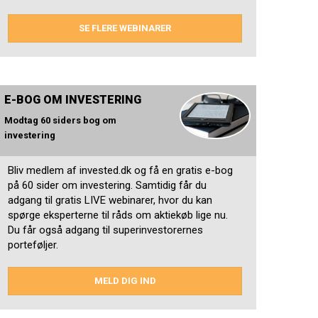
SE FLERE WEBINARER
E-BOG OM INVESTERING
Modtag 60 siders bog om
investering
Bliv medlem af invested.dk og få en gratis e-bog
på 60 sider om investering. Samtidig får du
adgang til gratis LIVE webinarer, hvor du kan
spørge eksperterne til råds om aktiekøb lige nu.
Du får også adgang til superinvestorernes
porteføljer.
MELD DIG IND