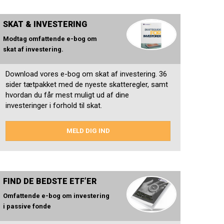
SKAT & INVESTERING
Modtag omfattende e-bog om
skat af investering.
Download vores e-bog om skat af investering. 36
sider tætpakket med de nyeste skatteregler, samt
hvordan du får mest muligt ud af dine
investeringer i forhold til skat.
MELD DIG IND
FIND DE BEDSTE ETF’ER
Omfattende e-bog om investering
i passive fonde