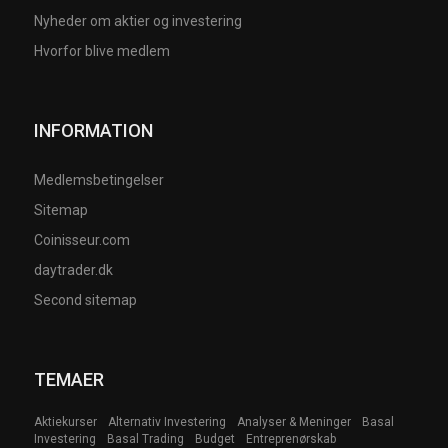
Nyheder om aktier og investering
Hvorfor blive medlem
INFORMATION
Medlemsbetingelser
Sitemap
Coinisseur.com
daytrader.dk
Second sitemap
TEMAER
Aktiekurser
Alternativ Investering
Analyser & Meninger
Basal
Investering
Basal Trading
Budget
Entreprenørskab