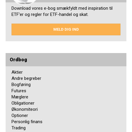
Download vores e-bog smækfyldt med inspiration til
ETF'er og regler for ETF-handel og skat.
MELD DIG IND
Ordbog
Aktier
Andre begreber
Bogføring
Futures
Mæglere
Obligationer
Økonomiteori
Optioner
Personlig finans
Trading