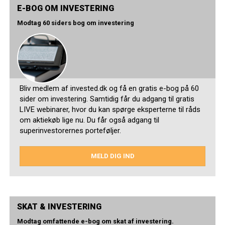
E-BOG OM INVESTERING
Modtag 60 siders bog om investering
Bliv medlem af invested.dk og få en gratis e-bog på 60
sider om investering. Samtidig får du adgang til gratis
LIVE webinarer, hvor du kan spørge eksperterne til råds
om aktiekøb lige nu. Du får også adgang til
superinvestorernes porteføljer.
MELD DIG IND
SKAT & INVESTERING
Modtag omfattende e-bog om skat af investering.