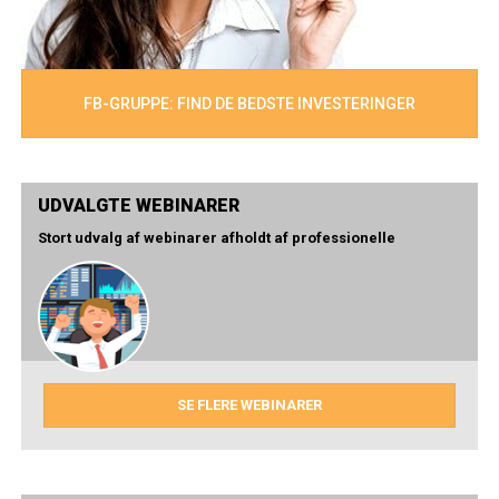
FB-GRUPPE: FIND DE BEDSTE INVESTERINGER
UDVALGTE WEBINARER
Stort udvalg af webinarer afholdt af professionelle
SE FLERE WEBINARER