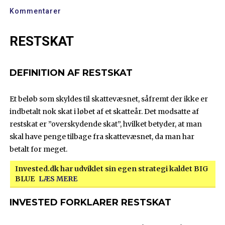
Kommentarer
RESTSKAT
DEFINITION AF RESTSKAT
Et beløb som skyldes til skattevæsnet, såfremt der ikke er
indbetalt nok skat i løbet af et skatteår. Det modsatte af
restskat er ”overskydende skat”, hvilket betyder, at man
skal have penge tilbage fra skattevæsnet, da man har
betalt for meget.
Invested.dk har udviklet sin egen strategi kaldet BIG
BLUE
LÆS MERE
INVESTED FORKLARER RESTSKAT