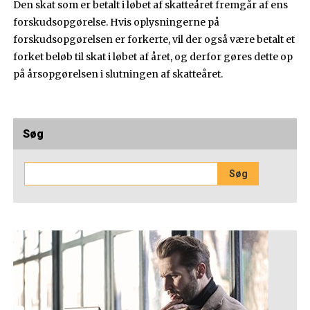
Den skat som er betalt i løbet af skatteåret fremgår af ens
forskudsopgørelse. Hvis oplysningerne på
forskudsopgørelsen er forkerte, vil der også være betalt et
forket beløb til skat i løbet af året, og derfor gøres dette op
på årsopgørelsen i slutningen af skatteåret.
Søg