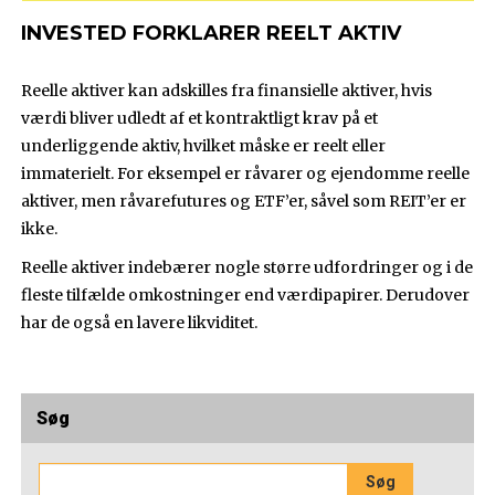
INVESTED FORKLARER REELT AKTIV
Reelle aktiver kan adskilles fra finansielle aktiver, hvis
værdi bliver udledt af et kontraktligt krav på et
underliggende aktiv, hvilket måske er reelt eller
immaterielt. For eksempel er råvarer og ejendomme reelle
aktiver, men råvarefutures og ETF’er, såvel som REIT’er er
ikke.
Reelle aktiver indebærer nogle større udfordringer og i de
fleste tilfælde omkostninger end værdipapirer. Derudover
har de også en lavere likviditet.
Søg