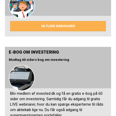
SE FLERE WEBINARER
E-BOG OM INVESTERING
Modtag 60 siders bog om investering
Bliv medlem af invested.dk og få en gratis e-bog på 60
sider om investering. Samtidig får du adgang til gratis
LIVE webinarer, hvor du kan spørge eksperterne til råds
om aktiekøb lige nu. Du får også adgang til
superinvestorernes porteføljer.