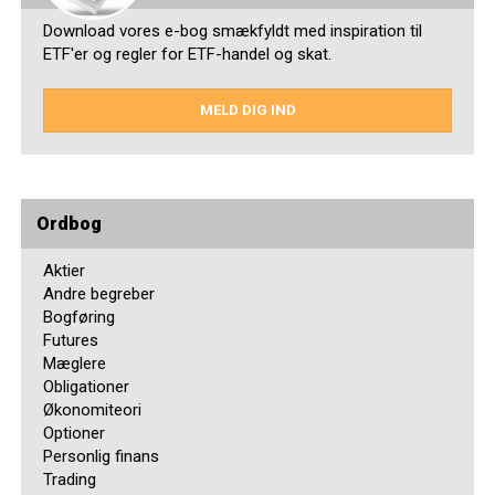
Download vores e-bog smækfyldt med inspiration til
ETF'er og regler for ETF-handel og skat.
MELD DIG IND
Ordbog
Aktier
Andre begreber
Bogføring
Futures
Mæglere
Obligationer
Økonomiteori
Optioner
Personlig finans
Trading