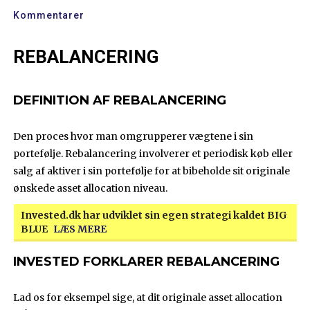
Kommentarer
REBALANCERING
DEFINITION AF REBALANCERING
Den proces hvor man omgrupperer vægtene i sin
portefølje. Rebalancering involverer et periodisk køb eller
salg af aktiver i sin portefølje for at bibeholde sit originale
ønskede asset allocation niveau.
Invested.dk har udviklet sin egen strategi kaldet BIG
BLUE
LÆS MERE
INVESTED FORKLARER REBALANCERING
Lad os for eksempel sige, at dit originale asset allocation