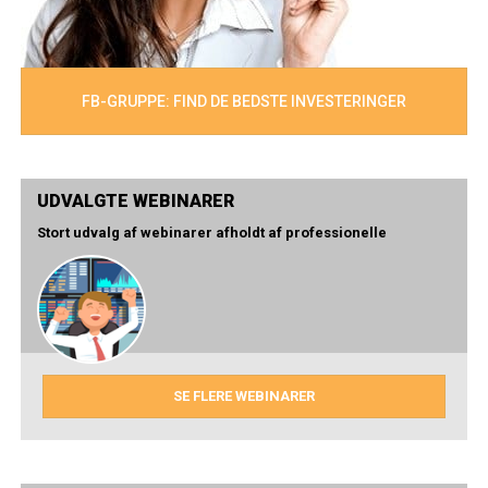
FB-GRUPPE: FIND DE BEDSTE INVESTERINGER
UDVALGTE WEBINARER
Stort udvalg af webinarer afholdt af professionelle
SE FLERE WEBINARER