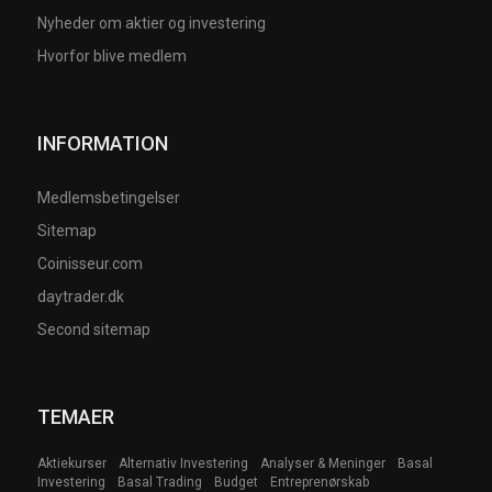
Nyheder om aktier og investering
Hvorfor blive medlem
INFORMATION
Medlemsbetingelser
Sitemap
Coinisseur.com
daytrader.dk
Second sitemap
TEMAER
Aktiekurser
Alternativ Investering
Analyser & Meninger
Basal
Investering
Basal Trading
Budget
Entreprenørskab