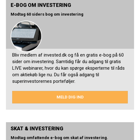
E-BOG OM INVESTERING
Modtag 60 siders bog om investering
Bliv medlem af invested.dk og få en gratis e-bog på 60
sider om investering. Samtidig får du adgang til gratis
LIVE webinarer, hvor du kan spørge eksperterne til råds
om aktiekøb lige nu. Du får også adgang til
superinvestorernes porteføljer.
MELD DIG IND
SKAT & INVESTERING
Modtag omfattende e-bog om skat af investering.