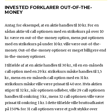
INVESTED FORKLARER OUT-OF-THE-
MONEY
Antag for eksempel, at en aktie handles til 10 kr. For en
sådan aktie vil call optionen med en strikekurs på over 10
kr. være en out-of-the-money option, mens put optionen
med en strikekurs på under 10 kr. ville være out-of-the-
money. Out-of-the-money optioner er meget billigere end
in-the-money optioner.
I tilfælde af at en aktie handles til 30 kr., vil en en-måneds
call option med en 29 kr. strikekurs måske handles til 1,5
kr., mens en en-måneds call option med en 31 kr.
strikekurs måske ville være prissat til 40 øre. Hvis aktien
stiger til 32 kr., når optionen udløber, ville 29 call optionen
handles til omkring 3 kr., mens 32 call optionen ville være
prissat til omkring 1 kr. I dette tilfælde ville bruttoafkastet
på 150% for 31 call optionen være et godt stykke over