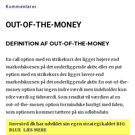
Kommentarer
OUT-OF-THE-MONEY
DEFINITION AF OUT-OF-THE-MONEY
En call option med en strikekurs der ligger højere end
markedskursen på det underliggende aktiv, eller en put
option med en strikekurs der ligger lavere end
markedskursen på det underliggende aktiv. En out-of-the-
money option har ingen indre værdi men indeholder kun
ydre værdi og tidsværdi. Som resultat vil værdien af en
out-of-the-money option formindske hurtigt med tiden,
som optionen kommer tættere på sin udløbsdato.
Invested.dk har udviklet sin egen strategi kaldet BIG
BLUE
LÆS MERE