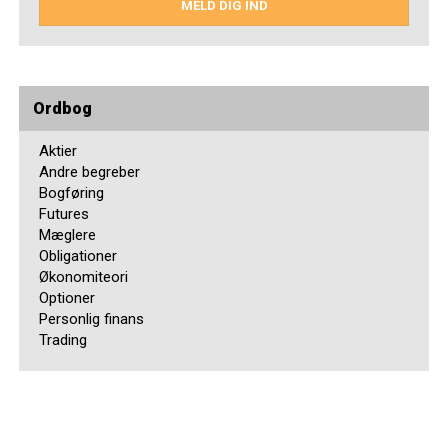
MELD DIG IND
Ordbog
Aktier
Andre begreber
Bogføring
Futures
Mæglere
Obligationer
Økonomiteori
Optioner
Personlig finans
Trading