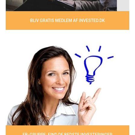
BLIV GRATIS MEDLEM AF INVESTED.DK
FB-GRUPPE: FIND DE BEDSTE INVESTERINGER