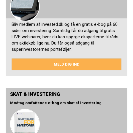
Bliv medlem af invested.dk og få en gratis e-bog på 60
sider om investering. Samtidig får du adgang til gratis
LIVE webinarer, hvor du kan spørge eksperterne til råds
om aktiekøb lige nu. Du får også adgang til
superinvestorernes porteføljer.
MELD DIG IND
SKAT & INVESTERING
Modtag omfattende e-bog om skat af investering.