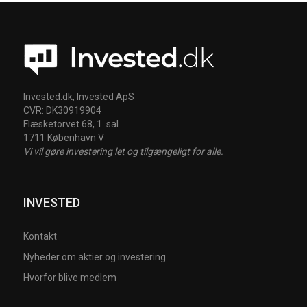
Invested.dk, Invested ApS
CVR: DK30919904
Flæsketorvet 68, 1. sal
1711 København V
Vi vil gøre investering let og tilgængeligt for alle.
INVESTED
Kontakt
Nyheder om aktier og investering
Hvorfor blive medlem