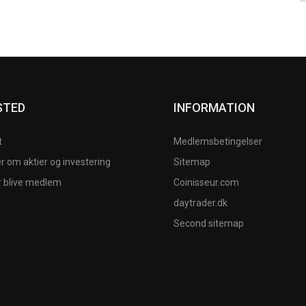
STED
INFORMATION
t
Medlemsbetingelser
 om aktier og investering
Sitemap
r blive medlem
Coinisseur.com
daytrader.dk
Second sitemap