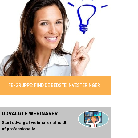
FB-GRUPPE: FIND DE BEDSTE INVESTERINGER
UDVALGTE WEBINARER
Stort udvalg af webinarer afholdt
af professionelle