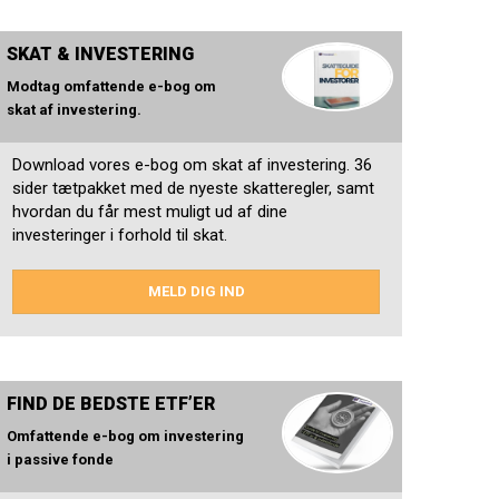
SKAT & INVESTERING
Modtag omfattende e-bog om
skat af investering.
Download vores e-bog om skat af investering. 36
sider tætpakket med de nyeste skatteregler, samt
hvordan du får mest muligt ud af dine
investeringer i forhold til skat.
MELD DIG IND
FIND DE BEDSTE ETF’ER
Omfattende e-bog om investering
i passive fonde