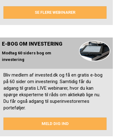
SE FLERE WEBINARER
E-BOG OM INVESTERING
Modtag 60 siders bog om
investering
Bliv medlem af invested.dk og få en gratis e-bog
på 60 sider om investering. Samtidig får du
adgang til gratis LIVE webinarer, hvor du kan
spørge eksperterne til råds om aktiekøb lige nu.
Du får også adgang til superinvestorernes
porteføljer.
MELD DIG IND