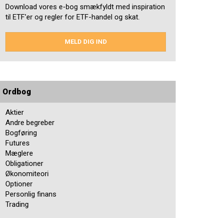
Download vores e-bog smækfyldt med inspiration
til ETF'er og regler for ETF-handel og skat.
MELD DIG IND
Ordbog
Aktier
Andre begreber
Bogføring
Futures
Mæglere
Obligationer
Økonomiteori
Optioner
Personlig finans
Trading