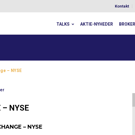
Kontakt
TALKS
AKTIE-NYHEDER
BROKE
nge – NYSE
er
 – NYSE
CHANGE – NYSE