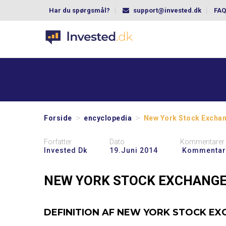
Har du spørgsmål?
support@invested.dk
FAQ
>
>
Forside
encyclopedia
New York Stock Excha
Forfatter
Dato
Kommentarer
Invested Dk
19.juni 2014
Kommentar
NEW YORK STOCK EXCHANGE
DEFINITION AF NEW YORK STOCK EX