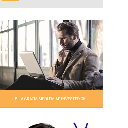
BLIV GRATIS MEDLEM AF INVESTED.DK