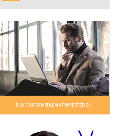
BLIV GRATIS MEDLEM AF INVESTED.DK