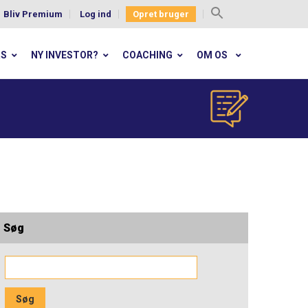
Bliv Premium
Log ind
Opret bruger
Search
for:
RS
NY INVESTOR?
COACHING
OM OS
Søg