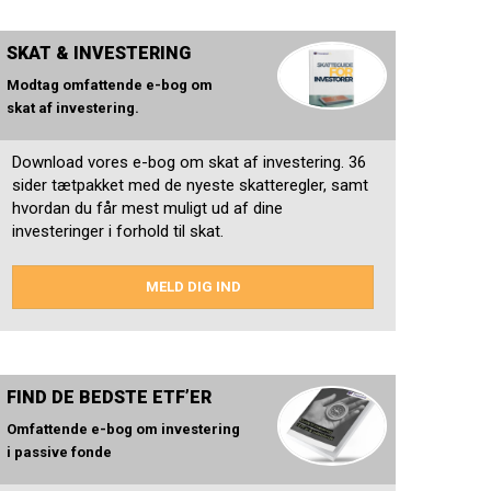
SKAT & INVESTERING
Modtag omfattende e-bog om
skat af investering.
Download vores e-bog om skat af investering. 36
sider tætpakket med de nyeste skatteregler, samt
hvordan du får mest muligt ud af dine
investeringer i forhold til skat.
MELD DIG IND
FIND DE BEDSTE ETF’ER
Omfattende e-bog om investering
i passive fonde