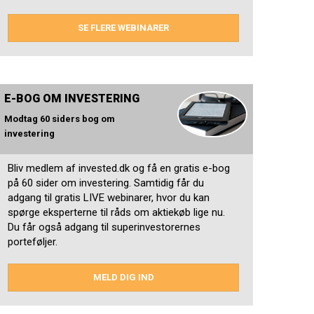
SE FLERE WEBINARER
E-BOG OM INVESTERING
Modtag 60 siders bog om
investering
Bliv medlem af invested.dk og få en gratis e-bog
på 60 sider om investering. Samtidig får du
adgang til gratis LIVE webinarer, hvor du kan
spørge eksperterne til råds om aktiekøb lige nu.
Du får også adgang til superinvestorernes
porteføljer.
MELD DIG IND