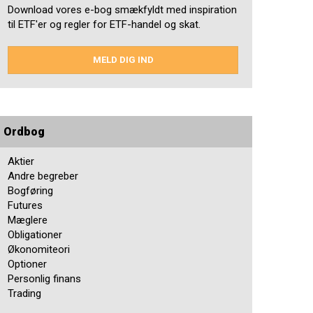
Download vores e-bog smækfyldt med inspiration
til ETF'er og regler for ETF-handel og skat.
MELD DIG IND
Ordbog
Aktier
Andre begreber
Bogføring
Futures
Mæglere
Obligationer
Økonomiteori
Optioner
Personlig finans
Trading