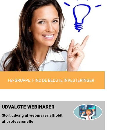
FB-GRUPPE: FIND DE BEDSTE INVESTERINGER
UDVALGTE WEBINARER
Stort udvalg af webinarer afholdt
af professionelle