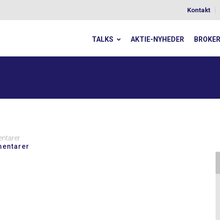
Kontakt
TALKS
AKTIE-NYHEDER
BROKE
ntarer
entarer